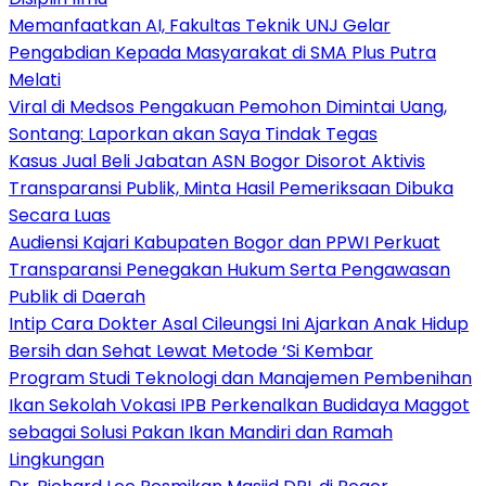
Memanfaatkan AI, Fakultas Teknik UNJ Gelar
Pengabdian Kepada Masyarakat di SMA Plus Putra
Melati
Viral di Medsos Pengakuan Pemohon Dimintai Uang,
Sontang: Laporkan akan Saya Tindak Tegas
Kasus Jual Beli Jabatan ASN Bogor Disorot Aktivis
Transparansi Publik, Minta Hasil Pemeriksaan Dibuka
Secara Luas
Audiensi Kajari Kabupaten Bogor dan PPWI Perkuat
Transparansi Penegakan Hukum Serta Pengawasan
Publik di Daerah
Intip Cara Dokter Asal Cileungsi Ini Ajarkan Anak Hidup
Bersih dan Sehat Lewat Metode ‘Si Kembar
Program Studi Teknologi dan Manajemen Pembenihan
Ikan Sekolah Vokasi IPB Perkenalkan Budidaya Maggot
sebagai Solusi Pakan Ikan Mandiri dan Ramah
Lingkungan