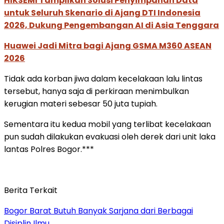
HIKSEMI Tampilkan Solusi Penyimpanan Data
untuk Seluruh Skenario di Ajang DTI Indonesia
2026, Dukung Pengembangan AI di Asia Tenggara
Huawei Jadi Mitra bagi Ajang GSMA M360 ASEAN
2026
Tidak ada korban jiwa dalam kecelakaan lalu lintas
tersebut, hanya saja di perkiraan menimbulkan
kerugian materi sebesar 50 juta tupiah.
Sementara itu kedua mobil yang terlibat kecelakaan
pun sudah dilakukan evakuasi oleh derek dari unit laka
lantas Polres Bogor.***
Berita Terkait
Bogor Barat Butuh Banyak Sarjana dari Berbagai
Disiplin Ilmu