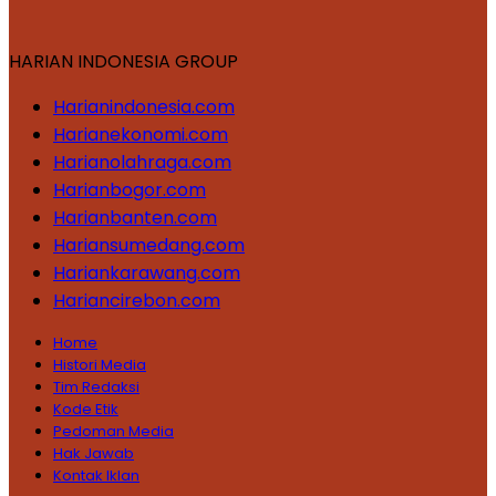
HARIAN INDONESIA GROUP
Harianindonesia.com
Harianekonomi.com
Harianolahraga.com
Harianbogor.com
Harianbanten.com
Hariansumedang.com
Hariankarawang.com
Hariancirebon.com
Home
Histori Media
Tim Redaksi
Kode Etik
Pedoman Media
Hak Jawab
Kontak Iklan