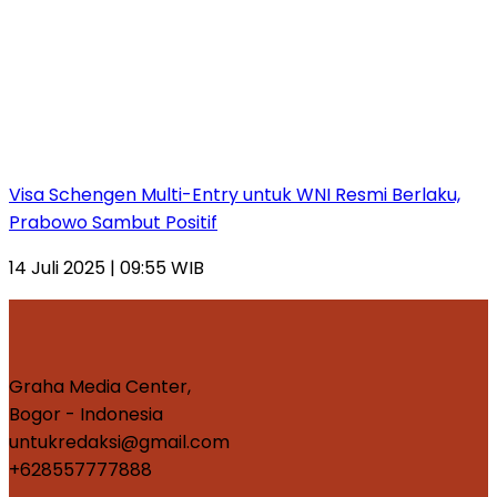
Visa Schengen Multi-Entry untuk WNI Resmi Berlaku,
Prabowo Sambut Positif
14 Juli 2025 | 09:55 WIB
Graha Media Center,
Bogor - Indonesia
untukredaksi@gmail.com
+628557777888