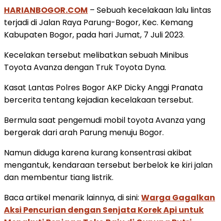
HARIANBOGOR.COM
– Sebuah kecelakaan lalu lintas
terjadi di Jalan Raya Parung-Bogor, Kec. Kemang
Kabupaten Bogor, pada hari Jumat, 7 Juli 2023.
Kecelakan tersebut melibatkan sebuah Minibus
Toyota Avanza dengan Truk Toyota Dyna.
Kasat Lantas Polres Bogor AKP Dicky Anggi Pranata
bercerita tentang kejadian kecelakaan tersebut.
Bermula saat pengemudi mobil toyota Avanza yang
bergerak dari arah Parung menuju Bogor.
Namun diduga karena kurang konsentrasi akibat
mengantuk, kendaraan tersebut berbelok ke kiri jalan
dan membentur tiang listrik.
Baca artikel menarik lainnya, di sini:
Warga Gagalkan
Aksi Pencurian dengan Senjata Korek Api untuk