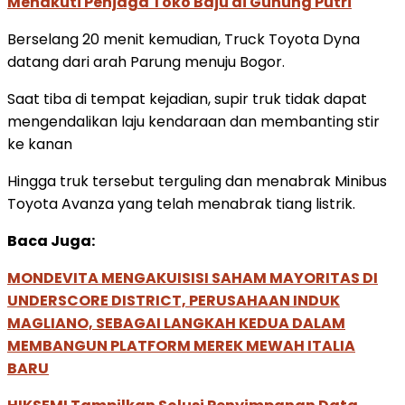
Menakuti Penjaga Toko Baju di Gunung Putri
Berselang 20 menit kemudian, Truck Toyota Dyna
datang dari arah Parung menuju Bogor.
Saat tiba di tempat kejadian, supir truk tidak dapat
mengendalikan laju kendaraan dan membanting stir
ke kanan
Hingga truk tersebut terguling dan menabrak Minibus
Toyota Avanza yang telah menabrak tiang listrik.
Baca Juga:
MONDEVITA MENGAKUISISI SAHAM MAYORITAS DI
UNDERSCORE DISTRICT, PERUSAHAAN INDUK
MAGLIANO, SEBAGAI LANGKAH KEDUA DALAM
MEMBANGUN PLATFORM MEREK MEWAH ITALIA
BARU