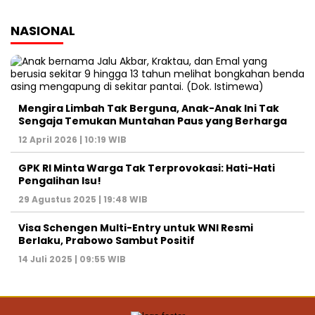
NASIONAL
Mengira Limbah Tak Berguna, Anak-Anak Ini Tak
Sengaja Temukan Muntahan Paus yang Berharga
12 April 2026 | 10:19 WIB
GPK RI Minta Warga Tak Terprovokasi: Hati-Hati
Pengalihan Isu!
29 Agustus 2025 | 19:48 WIB
Visa Schengen Multi-Entry untuk WNI Resmi
Berlaku, Prabowo Sambut Positif
14 Juli 2025 | 09:55 WIB