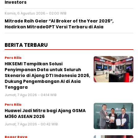
Investors
Kamis, 6 Agustus 2026 - 02:00 WIB
Mitrade Raih Gelar “AI Broker of the Year 2026”,
Hadirkan MitradeGPT Versi Terbaru di Asia
BERITA TERBARU
Pers Rilis
HIKSEMI Tampilkan Solusi
Penyimpanan Data untuk Seluruh
Skenario di Ajang DTI Indonesia 2026,
Dukung Pengembangan AI di Asia
Tenggara
Jumat, 7 Agu 2026 - 04:14 WIB
Pers Rilis
Huawei Jadi Mitra bagi Ajang GSMA
M360 ASEAN 2026
Jumat, 7 Agu 2026 - 00:42 WIB
Bogor Raya