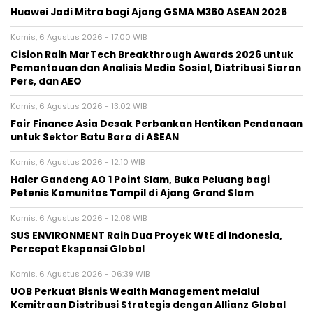
Huawei Jadi Mitra bagi Ajang GSMA M360 ASEAN 2026
Kamis, 6 Agustus 2026 - 17:00 WIB
Cision Raih MarTech Breakthrough Awards 2026 untuk
Pemantauan dan Analisis Media Sosial, Distribusi Siaran
Pers, dan AEO
Kamis, 6 Agustus 2026 - 13:02 WIB
Fair Finance Asia Desak Perbankan Hentikan Pendanaan
untuk Sektor Batu Bara di ASEAN
Kamis, 6 Agustus 2026 - 12:10 WIB
Haier Gandeng AO 1 Point Slam, Buka Peluang bagi
Petenis Komunitas Tampil di Ajang Grand Slam
Kamis, 6 Agustus 2026 - 12:08 WIB
SUS ENVIRONMENT Raih Dua Proyek WtE di Indonesia,
Percepat Ekspansi Global
Kamis, 6 Agustus 2026 - 06:39 WIB
UOB Perkuat Bisnis Wealth Management melalui
Kemitraan Distribusi Strategis dengan Allianz Global