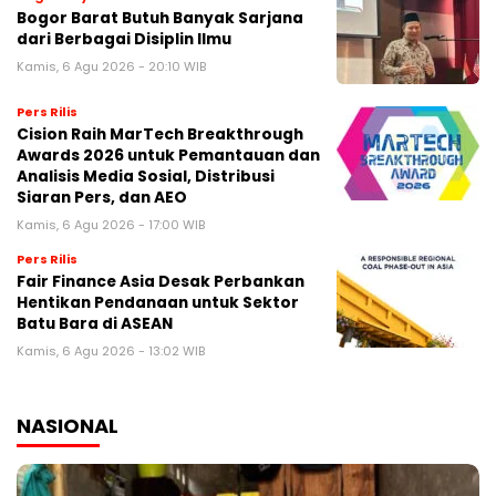
Bogor Barat Butuh Banyak Sarjana
dari Berbagai Disiplin Ilmu
Kamis, 6 Agu 2026 - 20:10 WIB
Pers Rilis
Cision Raih MarTech Breakthrough
Awards 2026 untuk Pemantauan dan
Analisis Media Sosial, Distribusi
Siaran Pers, dan AEO
Kamis, 6 Agu 2026 - 17:00 WIB
Pers Rilis
Fair Finance Asia Desak Perbankan
Hentikan Pendanaan untuk Sektor
Batu Bara di ASEAN
Kamis, 6 Agu 2026 - 13:02 WIB
NASIONAL