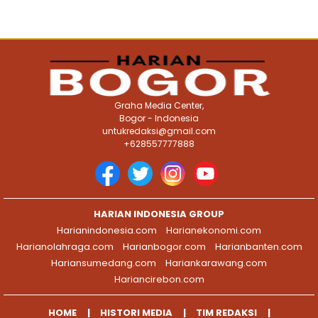
Graha Media Center,
Bogor - Indonesia
untukredaksi@gmail.com
+628557777888
HARIAN INDONESIA GROUP
Harianindonesia.com
Harianekonomi.com
Harianolahraga.com
Harianbogor.com
Harianbanten.com
Hariansumedang.com
Hariankarawang.com
Hariancirebon.com
HOME
HISTORI MEDIA
TIM REDAKSI