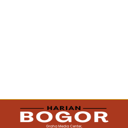
Graha Media Center,