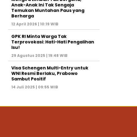
Anak-Anak Ini Tak Sengaja
Temukan Muntahan Paus yang
Berharga
12 April 2026 | 10:19 WIB
GPK RI Minta Warga Tak
Terprovokasi: Hati-Hati Pengalihan
Isu!
29 Agustus 2025 | 19:48 WIB
Visa Schengen Multi-Entry untuk
WNI Resmi Berlaku, Prabowo
Sambut Positif
14 Juli 2025 | 09:55 WIB