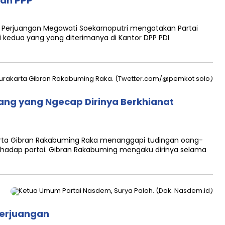
lah PPP
Perjuangan Megawati Soekarnoputri mengatakan Partai
 kedua yang yang diterimanya di Kantor DPP PDI
ng yang Ngecap Dirinya Berkhianat
arta Gibran Rakabuming Raka menanggapi tudingan oang-
erhadap partai. Gibran Rakabuming mengaku dirinya selama
Perjuangan