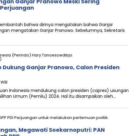
gan Ganjar Pranowo Meski Sering
 Perjuangan
mbantah bahwa dirinya mengatakan bahwa Ganjar
gan mengatakan Ganjar Pranowo. Sebelumnya, Sekretaris
 Dukung Ganjar Pranowo, Calon Presiden
2 WIB
tuan Indonesia mendukung calon presiden (capres) usungan
ilihan Umum (Pemilu) 2024. Hal itu disampaikan oleh…
uangan, Megawati Soekarnoputri: PAN