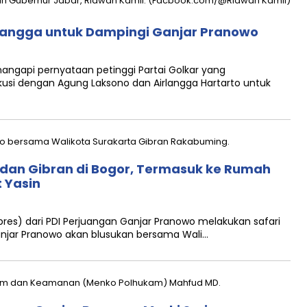
rlangga untuk Dampingi Ganjar Pranowo
gapi pernyataan petinggi Partai Golkar yang
usi dengan Agung Laksono dan Airlangga Hartarto untuk
r dan Gibran di Bogor, Termasuk ke Rumah
 Yasin
es) dari PDI Perjuangan Ganjar Pranowo melakukan safari
Ganjar Pranowo akan blusukan bersama Wali…