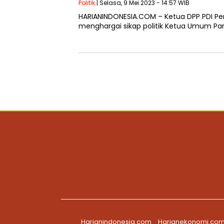
Politik
| Selasa, 9 Mei 2023 - 14:57 WIB
HARIANINDONESIA.COM – Ketua DPP PDI Pe
menghargai sikap politik Ketua Umum P
Harianindonesia.com
Harianekonomi.co