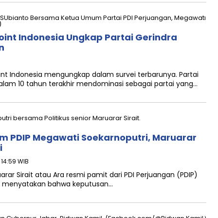
 Point Indonesia Ungkap Partai Gerindra
n
t Indonesia mengungkap dalam survei terbarunya. Partai
alam 10 tahun terakhir mendominasi sebagai partai yang…
m PDIP Megawati Soekarnoputri, Maruarar
i
 14:59 WIB
rar Sirait atau Ara resmi pamit dari PDI Perjuangan (PDIP)
arar menyatakan bahwa keputusan…