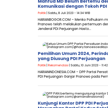
Mahfud MD Belum Bertemu den
Komunikasi dengan Tokoh PDI
Politik
| Sabtu, 8 Juli 2023 - 14:34 WIB
HARIANBOGOR.COM – Menko Polhukam me
Pranowo telah melakukan pertemuan den
Jenderal PDI Perjuangan Hasto…
Pemilihan Umum 2024, Perindo
yang Diusung PDI Perjuangan
Politik
|
Rekomendasi
| Sabtu, 10 Juni 2023 - 11:4
HARIANINDONESIA.COM – DPP Partai Persa
PDI Perjuangan Ganjar Pranowo pada Pem
Kunjungi Kantor DPP PDI Perj