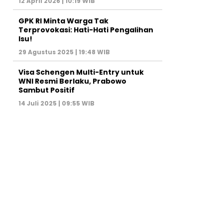
12 April 2026 | 10:19 WIB
GPK RI Minta Warga Tak
Terprovokasi: Hati-Hati Pengalihan
Isu!
29 Agustus 2025 | 19:48 WIB
Visa Schengen Multi-Entry untuk
WNI Resmi Berlaku, Prabowo
Sambut Positif
14 Juli 2025 | 09:55 WIB