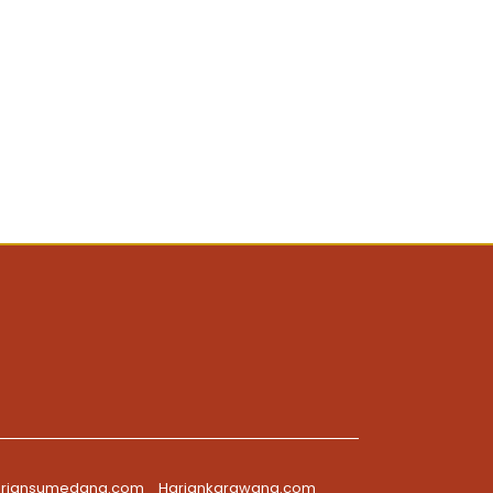
riansumedang.com
Hariankarawang.com