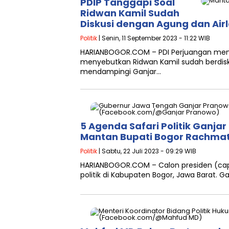
PDIP Tanggapi Soal
Ridwan Kamil Sudah
Diskusi dengan Agung dan Ai
Politik
| Senin, 11 September 2023 - 11:22 WIB
HARIANBOGOR.COM – PDI Perjuangan menan
menyebutkan Ridwan Kamil sudah berdisk
mendampingi Ganjar…
5 Agenda Safari Politik Ganja
Mantan Bupati Bogor Rachmat
Politik
| Sabtu, 22 Juli 2023 - 09:29 WIB
HARIANBOGOR.COM – Calon presiden (capr
politik di Kabupaten Bogor, Jawa Barat. 