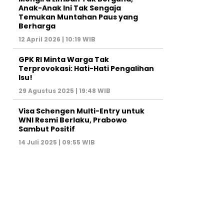
Anak-Anak Ini Tak Sengaja
Temukan Muntahan Paus yang
Berharga
12 April 2026 | 10:19 WIB
GPK RI Minta Warga Tak
Terprovokasi: Hati-Hati Pengalihan
Isu!
29 Agustus 2025 | 19:48 WIB
Visa Schengen Multi-Entry untuk
WNI Resmi Berlaku, Prabowo
Sambut Positif
14 Juli 2025 | 09:55 WIB