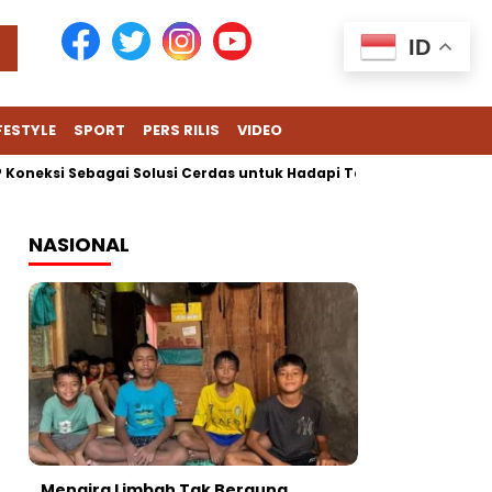
ID
FESTYLE
SPORT
PERS RILIS
VIDEO
ksi Sebagai Solusi Cerdas untuk Hadapi Tantangan Harian Bisnis
NASIONAL
Mengira Limbah Tak Berguna,