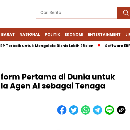
 BARAT
NASIONAL
POLITIK
EKONOMI
ENTERTAINMENT
LI
rbaik untuk Mengelola Bisnis Lebih Efisien
Software ERP Kone
tform Pertama di Dunia untuk
la Agen AI sebagai Tenaga