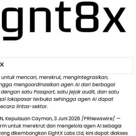
 untuk mencari, merekrut, mengintegrasikan,
ingga mengoordinasikan agen AI dari berbagai
dengan satu Passport, satu jejak audit, dan satu
gai lokapasar terbuka sehingga agen AI dapat
ecara lintas-sektor.
 Kepulauan Cayman, 3 Juni 2026 /PRNewswire/ —
orm untuk merekrut dan mengelola agen AI sebagai
yang dikembangkan EightX Labs Ltd, kini dapat diakses