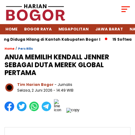
HOME
BOGOR RAYA
MEGAPOLITAN
JAWA BARAT
NA
Diduga Hilang di Kantah Kabupaten Bogor I
15 Software ERP
/
Home
Pers Rilis
ANUA MEMILIH KENDALL JENNER
SEBAGAI DUTA MEREK GLOBAL
PERTAMA
Tim Harian Bogor
- Jurnalis
Selasa, 2 Juni 2026 - 14:49 WIB