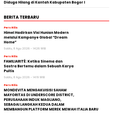
Diduga Hilang di Kantah Kabupaten Bogor I
BERITA TERBARU
Pers Rilis
Himel Hadirkan Visi Hunian Modern
melalui Kampanye Global “Dream
Home”
Sabtu, 8 Agu 2026 - 14:26 WIB
Pers Rilis
FAMILIARITÉ: Ketika Sinema dan
Sastra Bertemu dalam Sebuah Karya
Puitis
Sabtu, 8 Agu 2026 - 14:19 WIB
Pers Rilis
MONDEVITA MENGAKUISISI SAHAM
MAYORITAS DI UNDERSCORE DISTRICT,
PERUSAHAAN INDUK MAGLIANO,
SEBAGAI LANGKAH KEDUA DALAM
MEMBANGUN PLATFORM MEREK MEWAH ITALIA BARU