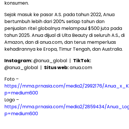
konsumen.
Sejak masuk ke pasar A.S. pada tahun 2022, Anua
bertumbuh lebih dari 200% setiap tahun dan
penjualan ritel globalnya melampaui $500 juta pada
tahun 2025. Anua dijual di Ulta Beauty di seluruh A.S., di
Amazon, dan di anua.com, dan terus memperluas
kehadirannya ke Eropa, Timur Tengah, dan Australia.
Instagram:
@anua_global |
TikTok:
@anua_global |
Situs web:
anua.com
Foto –
https://mma.prnasia.com/media2/2992176/Anua_x_Ke
p=medium600
Logo –
https://mma.prnasia.com/media2/2859434/Anua_Lo
p=medium600