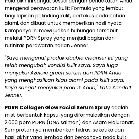
Pola pikir ini sangat sesuai dengan pendekatan Anua
mengenai perawatan kulit: Formula yang lembut
bagi lapisan pelindung kulit, berfokus pada bahan
alami, dan dibuat untuk memberikan hasil nyata.
Kampanye ini mewujudkan hubungan tersebut
melalui PDRN Spray yang menjadi bagian dari
rutinitas perawatan harian Jenner.
"Saya mengenal produk double cleanser ini yang
telah mengubah kondisi kulit saya. Saya juga
menyukai Azelaic green serum dan PDRN Anua
yang menghasilkan kilau alami pada kulit saya.
Saya sangat menyukai
produk Anua,"
kata Kendall
Jenner.
PDRN Collagen Glow Facial Serum Spray
adalah
mist berbentuk kapsul yang diformulasikan dengan
2.000 ppm PDRN (DNA salmon) dan Asam Hialuronat.
Semprotannya memberikan hidrasi seketika dan
hasil akhir yang lembap dan bercahaya pada kulit