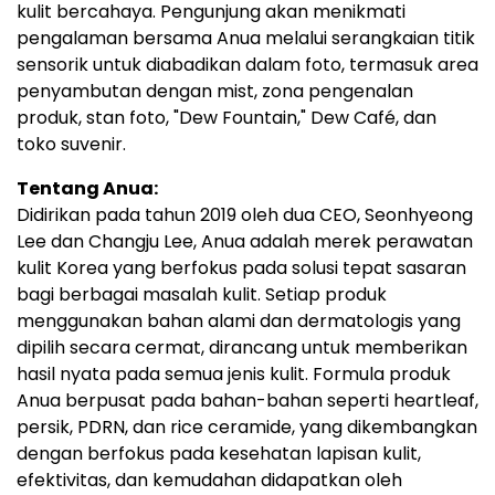
kulit bercahaya. Pengunjung akan menikmati
pengalaman bersama Anua melalui serangkaian titik
sensorik untuk diabadikan dalam foto, termasuk area
penyambutan dengan mist, zona pengenalan
produk, stan foto, "Dew Fountain," Dew Café, dan
toko suvenir.
Tentang Anua:
Didirikan pada tahun 2019 oleh dua CEO, Seonhyeong
Lee dan Changju Lee, Anua adalah merek perawatan
kulit Korea yang berfokus pada solusi tepat sasaran
bagi berbagai masalah kulit. Setiap produk
menggunakan bahan alami dan dermatologis yang
dipilih secara cermat, dirancang untuk memberikan
hasil nyata pada semua jenis kulit. Formula produk
Anua berpusat pada bahan-bahan seperti heartleaf,
persik, PDRN, dan rice ceramide, yang dikembangkan
dengan berfokus pada kesehatan lapisan kulit,
efektivitas, dan kemudahan didapatkan oleh