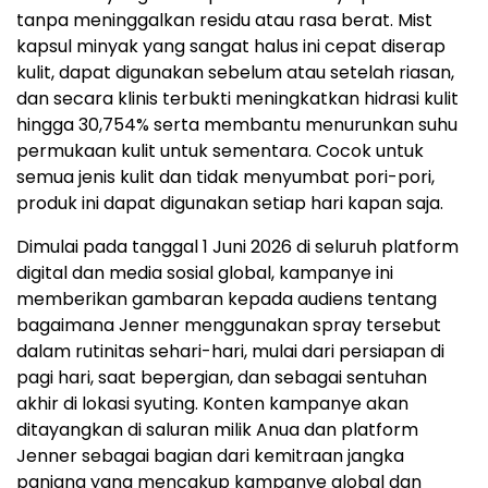
tanpa meninggalkan residu atau rasa berat. Mist
kapsul minyak yang sangat halus ini cepat diserap
kulit, dapat digunakan sebelum atau setelah riasan,
dan secara klinis terbukti meningkatkan hidrasi kulit
hingga 30,754% serta membantu menurunkan suhu
permukaan kulit untuk sementara. Cocok untuk
semua jenis kulit dan tidak menyumbat pori-pori,
produk ini dapat digunakan setiap hari kapan saja.
Dimulai pada tanggal 1 Juni 2026 di seluruh platform
digital dan media sosial global, kampanye ini
memberikan gambaran kepada audiens tentang
bagaimana Jenner menggunakan spray tersebut
dalam rutinitas sehari-hari, mulai dari persiapan di
pagi hari, saat bepergian, dan sebagai sentuhan
akhir di lokasi syuting. Konten kampanye akan
ditayangkan di saluran milik Anua dan platform
Jenner sebagai bagian dari kemitraan jangka
panjang yang mencakup kampanye global dan