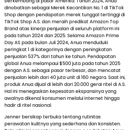
berkembang di pasar Amerika. Tahun 2024, Anua
dinobatkan sebagai Merek Kecantikan No. 1 di TikTok
Shop dengan pendapatan merek tunggal tertinggi di
TikTok Shop A.S. dan meraih predikat Amazon Top
Brand atas kinerja penjualan di seluruh platform ini
pada tahun 2024 dan 2025. Selama Amazon Prime
Day AS pada bulan Juli 2024, Anua menduduki
peringkat 1 di kategorinya dengan peningkatan
penjualan 537% dari tahun ke tahun. Pendapatan
global Anua melampaui $500 juta pada tahun 2025
dengan A.S. sebagai pasar terbesar, dan mencatat
penjualan lebih dari 40 juta unit di 160 negara. Saat ini,
produk Anua dijual di lebih dari 20.000 gerai ritel di A.S.
Hal ini menegaskan kepesatan ekspansinya yang
awalnya dikenal konsumen melalui internet hingga
hadir di ritel nasional.
Jenner bersikap terbuka tentang rutinitas
perawatan kulitnya yang sederhana dan konsisten.