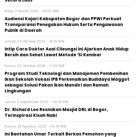
Secara Luas
Rabu, 11 Maret 2026 - 09:07 WIB
Audiensi Kajari Kabupaten Bogor dan PPWI Perkuat
Transparansi Penegakan Hukum Serta Pengawasan
Publik di Daerah
Jumat, 24 Oktober 2025 - 16:16 WIB
Intip Cara Dokter Asal Cileungsi Ini Ajarkan Anak Hidup
Bersih dan Sehat Lewat Metode ‘Si Kembar
Kamis, 23 Oktober 2025 - 17:43 WIB
Program Studi Teknologi dan Manajemen Pembenihan
Ikan Sekolah Vokasi IPB Perkenalkan Budidaya Maggot
sebagai Solusi Pakan Ikan Mandiri dan Ramah
Lingkungan
Jumat, 5 September 2025 - 06:18 WIB
Dr. Richard Lee Resmikan Masjid DRL di Bogor,
Terinspirasi Kisah Nabi
Kamis, 28 Agustus 2025 - 06:18 WIB
Ini Bantahan Umar Terkait Berkas Pemohon yang