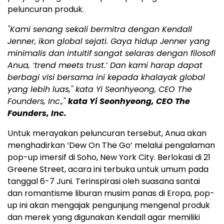
peluncuran produk.
"Kami senang sekali bermitra dengan Kendall
Jenner, ikon global sejati. Gaya hidup Jenner yang
minimalis dan intuitif sangat selaras dengan filosofi
Anua, ‘trend meets trust.’ Dan kami harap dapat
berbagi visi bersama ini kepada khalayak global
yang lebih luas," kata Yi Seonhyeong, CEO The
Founders, Inc.,"
kata Yi Seonhyeong, CEO The
Founders, Inc.
Untuk merayakan peluncuran tersebut, Anua akan
menghadirkan ‘Dew On The Go’ melalui pengalaman
pop-up imersif di Soho, New York City. Berlokasi di 21
Greene Street, acara ini terbuka untuk umum pada
tanggal 6-7 Juni. Terinspirasi oleh suasana santai
dan romantisme liburan musim panas di Eropa, pop-
up ini akan mengajak pengunjung mengenal produk
dan merek yang digunakan Kendall agar memiliki