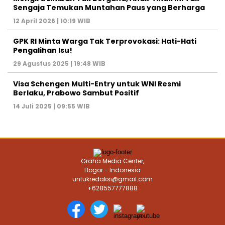
Sengaja Temukan Muntahan Paus yang Berharga
12 April 2026 | 10:19 WIB
GPK RI Minta Warga Tak Terprovokasi: Hati-Hati
Pengalihan Isu!
29 Agustus 2025 | 19:48 WIB
Visa Schengen Multi-Entry untuk WNI Resmi
Berlaku, Prabowo Sambut Positif
14 Juli 2025 | 09:55 WIB
Graha Media Center,
Bogor - Indonesia
untukredaksi@gmail.com
+628557777888