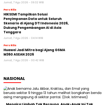
Jumat, 7 Agu 2026 - 09:32 WIB
Pers Rilis
HIKSEMI Tampilkan Solusi
Penyimpanan Data untuk Seluruh
Skenario di Ajang DTI Indonesia 2026,
Dukung Pengembangan AI di Asia
Tenggara
Jumat, 7 Agu 2026 - 04:14 WIB
Pers Rilis
Huawei Jadi Mitra bagi Ajang GSMA
M360 ASEAN 2026
Jumat, 7 Agu 2026 - 00:42 WIB
NASIONAL
Mengira Limbah Tak Berguna, Anak-Anak Ini Tak