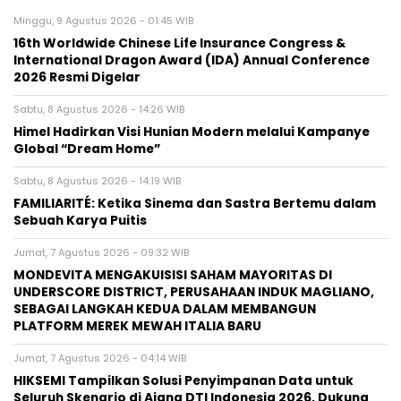
Minggu, 9 Agustus 2026 - 01:45 WIB
16th Worldwide Chinese Life Insurance Congress &
International Dragon Award (IDA) Annual Conference
2026 Resmi Digelar
Sabtu, 8 Agustus 2026 - 14:26 WIB
Himel Hadirkan Visi Hunian Modern melalui Kampanye
Global “Dream Home”
Sabtu, 8 Agustus 2026 - 14:19 WIB
FAMILIARITÉ: Ketika Sinema dan Sastra Bertemu dalam
Sebuah Karya Puitis
Jumat, 7 Agustus 2026 - 09:32 WIB
MONDEVITA MENGAKUISISI SAHAM MAYORITAS DI
UNDERSCORE DISTRICT, PERUSAHAAN INDUK MAGLIANO,
SEBAGAI LANGKAH KEDUA DALAM MEMBANGUN
PLATFORM MEREK MEWAH ITALIA BARU
Jumat, 7 Agustus 2026 - 04:14 WIB
HIKSEMI Tampilkan Solusi Penyimpanan Data untuk
Seluruh Skenario di Ajang DTI Indonesia 2026, Dukung