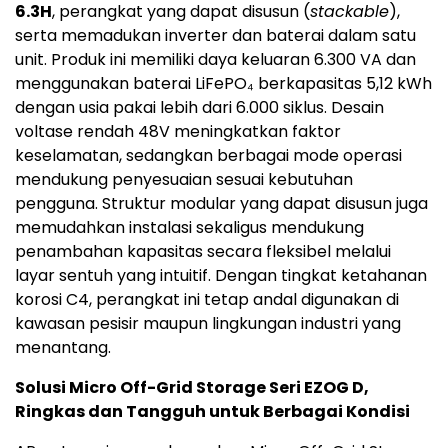
6.3H
, perangkat yang dapat disusun (
stackable
),
serta memadukan inverter dan baterai dalam satu
unit. Produk ini memiliki daya keluaran 6.300 VA dan
menggunakan baterai LiFePO₄ berkapasitas 5,12 kWh
dengan usia pakai lebih dari 6.000 siklus. Desain
voltase rendah 48V meningkatkan faktor
keselamatan, sedangkan berbagai mode operasi
mendukung penyesuaian sesuai kebutuhan
pengguna. Struktur modular yang dapat disusun juga
memudahkan instalasi sekaligus mendukung
penambahan kapasitas secara fleksibel melalui
layar sentuh yang intuitif. Dengan tingkat ketahanan
korosi C4, perangkat ini tetap andal digunakan di
kawasan pesisir maupun lingkungan industri yang
menantang.
Solusi Micro Off-Grid Storage Seri EZOG D,
Ringkas dan Tangguh untuk Berbagai Kondisi