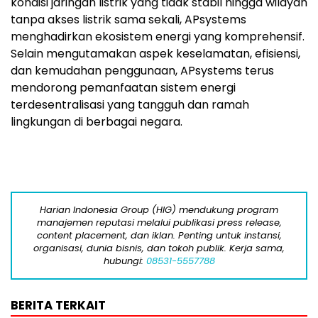
kondisi jaringan listrik yang tidak stabil hingga wilayah
tanpa akses listrik sama sekali, APsystems
menghadirkan ekosistem energi yang komprehensif.
Selain mengutamakan aspek keselamatan, efisiensi,
dan kemudahan penggunaan, APsystems terus
mendorong pemanfaatan sistem energi
terdesentralisasi yang tangguh dan ramah
lingkungan di berbagai negara.
Harian Indonesia Group (HIG) mendukung program
manajemen reputasi melalui publikasi press release,
content placement, dan iklan. Penting untuk instansi,
organisasi, dunia bisnis, dan tokoh publik. Kerja sama,
hubungi:
08531-5557788
BERITA TERKAIT