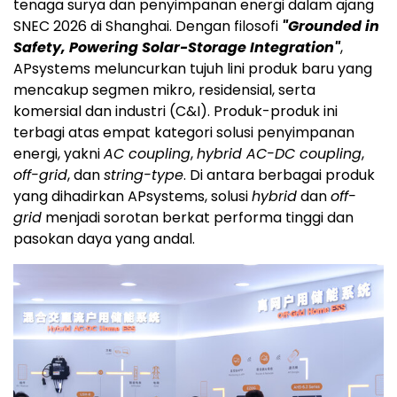
tenaga surya dan penyimpanan energi dalam ajang
SNEC 2026 di Shanghai. Dengan filosofi
"Grounded in
Safety, Powering Solar-Storage Integration"
,
APsystems meluncurkan tujuh lini produk baru yang
mencakup segmen mikro, residensial, serta
komersial dan industri (C&I). Produk-produk ini
terbagi atas empat kategori solusi penyimpanan
energi, yakni
AC coupling
,
hybrid AC-DC coupling
,
off-grid
, dan
string-type
. Di antara berbagai produk
yang dihadirkan APsystems, solusi
hybrid
dan
off-
grid
menjadi sorotan berkat performa tinggi dan
pasokan daya yang andal.