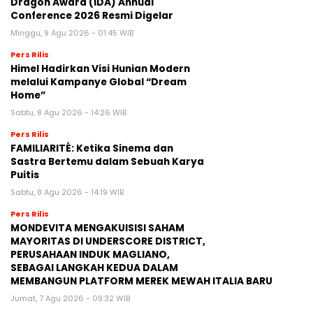
Dragon Award (IDA) Annual
Conference 2026 Resmi Digelar
Minggu, 9 Agu 2026 - 01:45 WIB
Pers Rilis
Himel Hadirkan Visi Hunian Modern
melalui Kampanye Global “Dream
Home”
Sabtu, 8 Agu 2026 - 14:26 WIB
Pers Rilis
FAMILIARITÉ: Ketika Sinema dan
Sastra Bertemu dalam Sebuah Karya
Puitis
Sabtu, 8 Agu 2026 - 14:19 WIB
Pers Rilis
MONDEVITA MENGAKUISISI SAHAM
MAYORITAS DI UNDERSCORE DISTRICT,
PERUSAHAAN INDUK MAGLIANO,
SEBAGAI LANGKAH KEDUA DALAM
MEMBANGUN PLATFORM MEREK MEWAH ITALIA BARU
Jumat, 7 Agu 2026 - 09:32 WIB