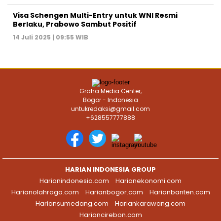
Visa Schengen Multi-Entry untuk WNI Resmi
Berlaku, Prabowo Sambut Positif
14 Juli 2025 | 09:55 WIB
Graha Media Center,
Bogor - Indonesia
untukredaksi@gmail.com
+628557777888
HARIAN INDONESIA GROUP
Harianindonesia.com
Harianekonomi.com
Harianolahraga.com
Harianbogor.com
Harianbanten.com
Hariansumedang.com
Hariankarawang.com
Hariancirebon.com