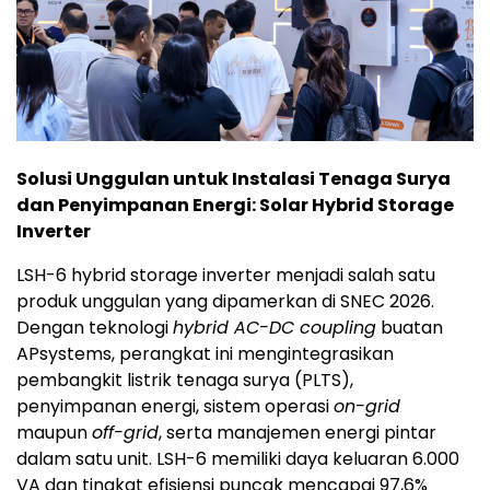
Solusi Unggulan untuk Instalasi Tenaga Surya
dan Penyimpanan Energi: Solar Hybrid Storage
Inverter
LSH-6 hybrid storage inverter menjadi salah satu
produk unggulan yang dipamerkan di SNEC 2026.
Dengan teknologi
hybrid AC-DC coupling
buatan
APsystems, perangkat ini mengintegrasikan
pembangkit listrik tenaga surya (PLTS),
penyimpanan energi, sistem operasi
on-grid
maupun
off-grid
, serta manajemen energi pintar
dalam satu unit. LSH-6 memiliki daya keluaran 6.000
VA dan tingkat efisiensi puncak mencapai 97,6%