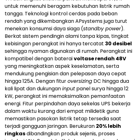
untuk memenuhi beragam kebutuhan listrik rumah
tangga. Teknologi kontrol cerdas pada beban
rendah yang dikembangkan APsystems juga turut
menekan konsumsi daya siaga (
standby power
).
Berkat sistem pendingin alami tanpa kipas, tingkat
kebisingan perangkat ini hanya tercatat
30 desibel
sehingga nyaman digunakan di rumah. Perangkat ini
kompatibel dengan baterai
voltase rendah 48V
yang meningkatkan aspek keselamatan, serta
mendukung pengisian dan pelepasan daya cepat
hingga 125A. Dengan fitur
oversizing
DC hingga dua
kali lipat dan dukungan
input
panel surya hingga 12
kW, perangkat ini memaksimalkan pemanfaatan
energi. Fitur perpindahan daya sekelas UPS bekerja
dalam waktu kurang dari empat milidetik guna
memastikan pasokan listrik tetap tersedia saat
terjadi gangguan jaringan. Berukuran
20% lebih
ringkas
dibandingkan produk sejenis, proses