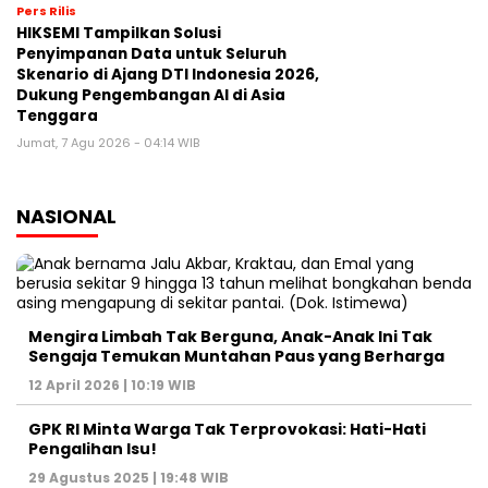
Pers Rilis
HIKSEMI Tampilkan Solusi
Penyimpanan Data untuk Seluruh
Skenario di Ajang DTI Indonesia 2026,
Dukung Pengembangan AI di Asia
Tenggara
Jumat, 7 Agu 2026 - 04:14 WIB
NASIONAL
Mengira Limbah Tak Berguna, Anak-Anak Ini Tak
Sengaja Temukan Muntahan Paus yang Berharga
12 April 2026 | 10:19 WIB
GPK RI Minta Warga Tak Terprovokasi: Hati-Hati
Pengalihan Isu!
29 Agustus 2025 | 19:48 WIB