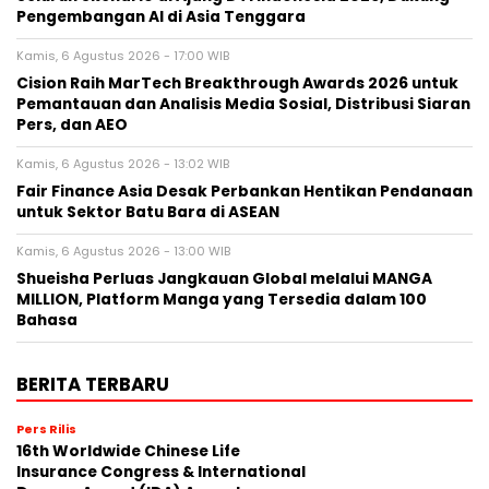
Pengembangan AI di Asia Tenggara
Kamis, 6 Agustus 2026 - 17:00 WIB
Cision Raih MarTech Breakthrough Awards 2026 untuk
Pemantauan dan Analisis Media Sosial, Distribusi Siaran
Pers, dan AEO
Kamis, 6 Agustus 2026 - 13:02 WIB
Fair Finance Asia Desak Perbankan Hentikan Pendanaan
untuk Sektor Batu Bara di ASEAN
Kamis, 6 Agustus 2026 - 13:00 WIB
Shueisha Perluas Jangkauan Global melalui MANGA
MILLION, Platform Manga yang Tersedia dalam 100
Bahasa
BERITA TERBARU
Pers Rilis
16th Worldwide Chinese Life
Insurance Congress & International