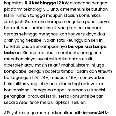
kapasitas
6,3 kW hingga 12 kW
dirancang dengan
platform teknologi SiC untuk memenuhi kebutuhan
listrik rumah tangga maupun stasiun komunikasi
jarak jauh. Sistem ini mampu mengelola panel surya,
baterai, dan sumber listrik yang tersedia secara
cerdas sehingga menghasilkan konversi daya dua
arah yang fleksibel. Salah satu keunggulan seri ini
terletak pada kemampuannya
beroperasi tanpa
baterai
. Kinerja tersebut membantu pengguna
menekan biaya investasi ketika baterai sulit
diperoleh atau masih relatif mahal. Sistem ini juga
kompatibel dengan baterai timbal-asam dan
lithium
bertegangan 12V, 24V, maupun 48V, menawarkan
fleksibilitas yang lebih baik dibandingkan inverter
konvensional. Pengguna dapat memantau kondisi
perangkat, produksi listrik, serta konsumsi beban
secara
real-time
melalui aplikasi seluler.
APsystems juga memperkenalkan
all-in-one AHS-