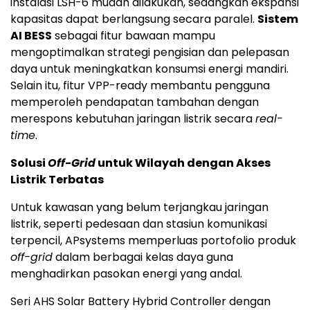
instalasi LSH-6 mudah dilakukan, sedangkan ekspansi
kapasitas dapat berlangsung secara paralel.
Sistem
AI BESS
sebagai fitur bawaan mampu
mengoptimalkan strategi pengisian dan pelepasan
daya untuk meningkatkan konsumsi energi mandiri.
Selain itu, fitur VPP-ready membantu pengguna
memperoleh pendapatan tambahan dengan
merespons kebutuhan jaringan listrik secara
real-
time
.
Solusi
Off-Grid
untuk Wilayah dengan Akses
Listrik Terbatas
Untuk kawasan yang belum terjangkau jaringan
listrik, seperti pedesaan dan stasiun komunikasi
terpencil, APsystems memperluas portofolio produk
off-grid
dalam berbagai kelas daya guna
menghadirkan pasokan energi yang andal.
Seri AHS Solar Battery Hybrid Controller dengan