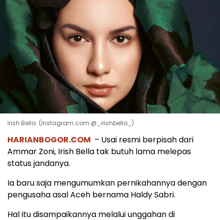
Irish Bella. (Instagram.com @_irishbella_)
HARIANBOGOR.COM
– Usai resmi berpisah dari
Ammar Zoni, Irish Bella tak butuh lama melepas
status jandanya.
Ia baru saja mengumumkan pernikahannya dengan
pengusaha asal Aceh bernama Haldy Sabri.
Hal itu disampaikannya melalui unggahan di