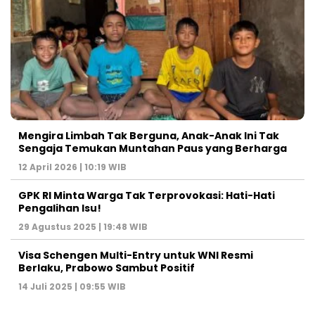
Mengira Limbah Tak Berguna, Anak-Anak Ini Tak
Sengaja Temukan Muntahan Paus yang Berharga
12 April 2026 | 10:19 WIB
GPK RI Minta Warga Tak Terprovokasi: Hati-Hati
Pengalihan Isu!
29 Agustus 2025 | 19:48 WIB
Visa Schengen Multi-Entry untuk WNI Resmi
Berlaku, Prabowo Sambut Positif
14 Juli 2025 | 09:55 WIB