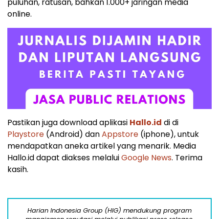
puluhan, ratusan, bahkan 1.000+ jaringan media
online.
Pastikan juga download aplikasi
Hallo.id
di di
Playstore
(Android) dan
Appstore
(iphone), untuk
mendapatkan aneka artikel yang menarik. Media
Hallo.id dapat diakses melalui
Google News
. Terima
kasih.
Harian Indonesia Group (HIG) mendukung program