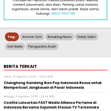
manajemen reputasi melalui publikasi press release,
content placement, dan iklan. Penting untuk instansi,
organisasi, dunia bisnis, dan tokoh publik. Kerja sama,
hubungi:
08531-5557788
Tag :
Ammar Zoni
Breaking News
Haldy Sabri
Irish Bella
Pengusaha Aceh
BERITA TERKAIT
Senin, 10 Agustus 2026 - 04:22 WIB
Changhong Gandeng Ikon Pop Indonesia Rossa untuk
Memperkuat Jangkauan di Pasar Indonesia
Minggu, 9 Agustus 2026 - 23:49 WIB
Coolita Luncurkan FAST Media Alliance Pertama di
Indonesia Bersama Sejumlah Stasiun TV Terkemuka