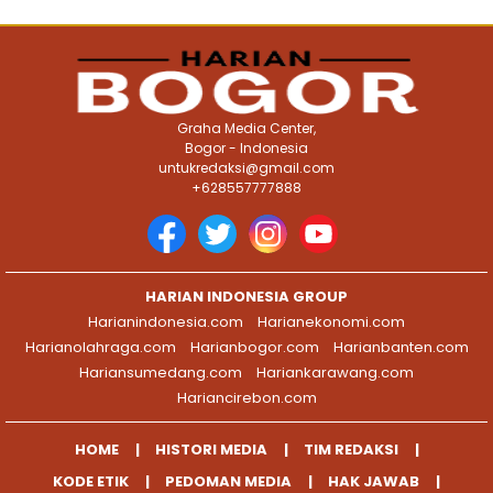
Graha Media Center,
Bogor - Indonesia
untukredaksi@gmail.com
+628557777888
HARIAN INDONESIA GROUP
Harianindonesia.com
Harianekonomi.com
Harianolahraga.com
Harianbogor.com
Harianbanten.com
Hariansumedang.com
Hariankarawang.com
Hariancirebon.com
HOME
HISTORI MEDIA
TIM REDAKSI
KODE ETIK
PEDOMAN MEDIA
HAK JAWAB