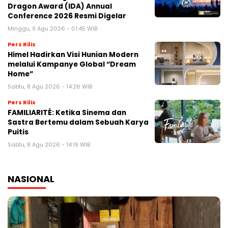
Dragon Award (IDA) Annual
Conference 2026 Resmi Digelar
Minggu, 9 Agu 2026 - 01:45 WIB
Pers Rilis
Himel Hadirkan Visi Hunian Modern
melalui Kampanye Global “Dream
Home”
Sabtu, 8 Agu 2026 - 14:26 WIB
Pers Rilis
FAMILIARITÉ: Ketika Sinema dan
Sastra Bertemu dalam Sebuah Karya
Puitis
Sabtu, 8 Agu 2026 - 14:19 WIB
NASIONAL