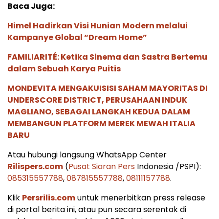
Baca Juga:
Himel Hadirkan Visi Hunian Modern melalui
Kampanye Global “Dream Home”
FAMILIARITÉ: Ketika Sinema dan Sastra Bertemu
dalam Sebuah Karya Puitis
MONDEVITA MENGAKUISISI SAHAM MAYORITAS DI
UNDERSCORE DISTRICT, PERUSAHAAN INDUK
MAGLIANO, SEBAGAI LANGKAH KEDUA DALAM
MEMBANGUN PLATFORM MEREK MEWAH ITALIA
BARU
Atau hubungi langsung WhatsApp Center
Rilispers.com
(
Pusat Siaran Pers
Indonesia /PSPI):
085315557788
,
087815557788
,
08111157788
.
Klik
Persrilis.com
untuk menerbitkan press release
di portal berita ini, atau pun secara serentak di