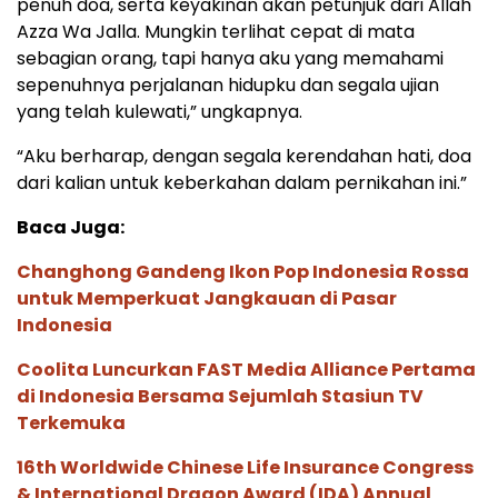
penuh doa, serta keyakinan akan petunjuk dari Allah
Azza Wa Jalla. Mungkin terlihat cepat di mata
sebagian orang, tapi hanya aku yang memahami
sepenuhnya perjalanan hidupku dan segala ujian
yang telah kulewati,” ungkapnya.
“Aku berharap, dengan segala kerendahan hati, doa
dari kalian untuk keberkahan dalam pernikahan ini.”
Baca Juga:
Changhong Gandeng Ikon Pop Indonesia Rossa
untuk Memperkuat Jangkauan di Pasar
Indonesia
Coolita Luncurkan FAST Media Alliance Pertama
di Indonesia Bersama Sejumlah Stasiun TV
Terkemuka
16th Worldwide Chinese Life Insurance Congress
& International Dragon Award (IDA) Annual