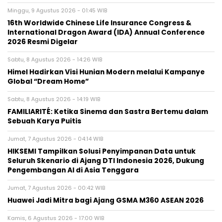
Minggu, 9 Agustus 2026 - 01:45 WIB
16th Worldwide Chinese Life Insurance Congress &
International Dragon Award (IDA) Annual Conference
2026 Resmi Digelar
Sabtu, 8 Agustus 2026 - 14:26 WIB
Himel Hadirkan Visi Hunian Modern melalui Kampanye
Global “Dream Home”
Sabtu, 8 Agustus 2026 - 14:19 WIB
FAMILIARITÉ: Ketika Sinema dan Sastra Bertemu dalam
Sebuah Karya Puitis
Jumat, 7 Agustus 2026 - 04:14 WIB
HIKSEMI Tampilkan Solusi Penyimpanan Data untuk
Seluruh Skenario di Ajang DTI Indonesia 2026, Dukung
Pengembangan AI di Asia Tenggara
Jumat, 7 Agustus 2026 - 00:42 WIB
Huawei Jadi Mitra bagi Ajang GSMA M360 ASEAN 2026
Kamis, 6 Agustus 2026 - 17:00 WIB