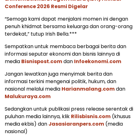
Conference 2026 Resmi Digelar
“Semoga kami dapat menjalani momen ini dengan
penuh khidmat bersama keluarga dan orang-orang
terdekat,” tutup Irish Bella.***
Sempatkan untuk membaca berbagai berita dan
informasi seputar ekonomi dan bisnis lainnya di
media
Bisnispost.com
dan
Infoekonomi.com
Jangan lewatkan juga menyimak berita dan
informasi terkini mengenai politik, hukum, dan
nasional melalui media
Harianmalang.com
dan
Malukuraya.com
Sedangkan untuk publikasi press release serentak di
puluhan media lainnya, klik
Rilisbisnis.com
(khusus
media ekbis) dan
Jasasiaranpers.com
(media
nasional)