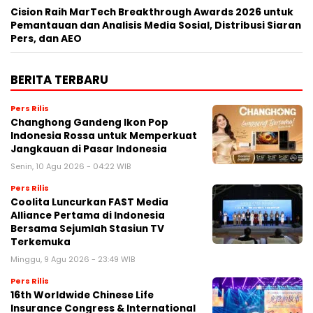
Cision Raih MarTech Breakthrough Awards 2026 untuk
Pemantauan dan Analisis Media Sosial, Distribusi Siaran
Pers, dan AEO
BERITA TERBARU
Pers Rilis
Changhong Gandeng Ikon Pop
Indonesia Rossa untuk Memperkuat
Jangkauan di Pasar Indonesia
Senin, 10 Agu 2026 - 04:22 WIB
Pers Rilis
Coolita Luncurkan FAST Media
Alliance Pertama di Indonesia
Bersama Sejumlah Stasiun TV
Terkemuka
Minggu, 9 Agu 2026 - 23:49 WIB
Pers Rilis
16th Worldwide Chinese Life
Insurance Congress & International