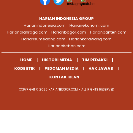
HARIAN INDONESIA GROUP
Harianindonesia.com
Harianekonomi.com
Harianolahraga.com
Harianbogor.com
Harianbanten.com
Hariansumedang.com
Hariankarawang.com
Hariancirebon.com
HOME
HISTORI MEDIA
TIM REDAKSI
KODE ETIK
PEDOMAN MEDIA
HAK JAWAB
KONTAK IKLAN
COPYRIGHT © 2026 HARIANBOGOR.COM - ALL RIGHTS RESERVED