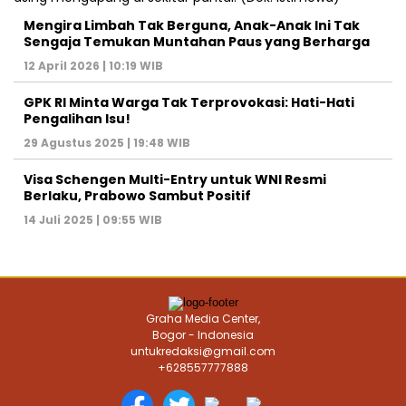
Mengira Limbah Tak Berguna, Anak-Anak Ini Tak
Sengaja Temukan Muntahan Paus yang Berharga
12 April 2026 | 10:19 WIB
GPK RI Minta Warga Tak Terprovokasi: Hati-Hati
Pengalihan Isu!
29 Agustus 2025 | 19:48 WIB
Visa Schengen Multi-Entry untuk WNI Resmi
Berlaku, Prabowo Sambut Positif
14 Juli 2025 | 09:55 WIB
Graha Media Center,
Bogor - Indonesia
untukredaksi@gmail.com
+628557777888