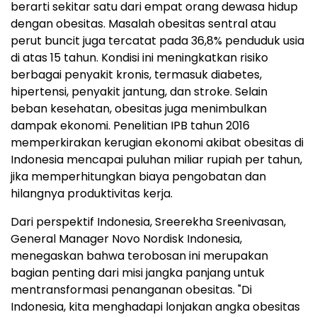
berarti sekitar satu dari empat orang dewasa hidup
dengan obesitas. Masalah obesitas sentral atau
perut buncit juga tercatat pada 36,8% penduduk usia
di atas 15 tahun. Kondisi ini meningkatkan risiko
berbagai penyakit kronis, termasuk diabetes,
hipertensi, penyakit jantung, dan stroke. Selain
beban kesehatan, obesitas juga menimbulkan
dampak ekonomi. Penelitian IPB tahun 2016
memperkirakan kerugian ekonomi akibat obesitas di
Indonesia mencapai puluhan miliar rupiah per tahun,
jika memperhitungkan biaya pengobatan dan
hilangnya produktivitas kerja.
Dari perspektif Indonesia, Sreerekha Sreenivasan,
General Manager Novo Nordisk Indonesia,
menegaskan bahwa terobosan ini merupakan
bagian penting dari misi jangka panjang untuk
mentransformasi penanganan obesitas. "Di
Indonesia, kita menghadapi lonjakan angka obesitas