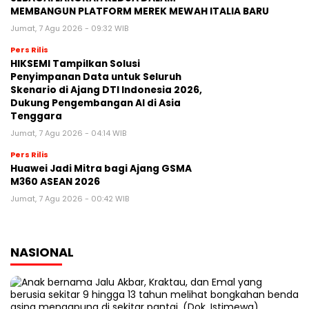
MEMBANGUN PLATFORM MEREK MEWAH ITALIA BARU
Jumat, 7 Agu 2026 - 09:32 WIB
Pers Rilis
HIKSEMI Tampilkan Solusi
Penyimpanan Data untuk Seluruh
Skenario di Ajang DTI Indonesia 2026,
Dukung Pengembangan AI di Asia
Tenggara
Jumat, 7 Agu 2026 - 04:14 WIB
Pers Rilis
Huawei Jadi Mitra bagi Ajang GSMA
M360 ASEAN 2026
Jumat, 7 Agu 2026 - 00:42 WIB
NASIONAL