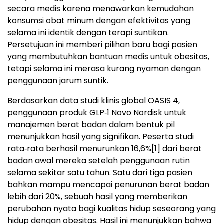
secara medis karena menawarkan kemudahan
konsumsi obat minum dengan efektivitas yang
selama ini identik dengan terapi suntikan.
Persetujuan ini memberi pilihan baru bagi pasien
yang membutuhkan bantuan medis untuk obesitas,
tetapi selama ini merasa kurang nyaman dengan
penggunaan jarum suntik.
Berdasarkan data studi klinis global OASIS 4,
penggunaan produk GLP‑1 Novo Nordisk untuk
manajemen berat badan dalam bentuk pil
menunjukkan hasil yang signifikan. Peserta studi
rata‑rata berhasil menurunkan 16,6%
[1]
dari berat
badan awal mereka setelah penggunaan rutin
selama sekitar satu tahun. Satu dari tiga pasien
bahkan mampu mencapai penurunan berat badan
lebih dari 20%, sebuah hasil yang memberikan
perubahan nyata bagi kualitas hidup seseorang yang
hidup dengan obesitas. Hasil ini menunjukkan bahwa