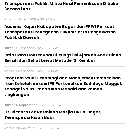
Transparansi Publik, Minta Hasil Pemeriksaan Dibuka
Secara Luas
Rabu, 11 Maret 2026 - 09:07 WIB
Audiensi Kajari Kabupaten Bogor dan PPWI Perkuat
Transparansi Penegakan Hukum Serta Pengawasan
Publik di Daerah
Jumat, 24 Oktober 2025 - 16:16 WIB
Intip Cara Dokter Asal Cileungsi Ini Ajarkan Anak Hidup
Bersih dan Sehat Lewat Metode ‘Si Kembar
Kamis, 23 Oktober 2025 - 17:43 WIB
Program Studi Teknologi dan Manajemen Pembenihan
Ikan Sekolah Vokasi IPB Perkenalkan Budidaya Maggot
sebagai Solusi Pakan Ikan Mandiri dan Ramah
Lingkungan
Jumat, 5 September 2025 - 06:18 WIB
Dr. Richard Lee Resmikan Masjid DRL di Bogor,
Terinspirasi Kisah Nabi
Kamis, 28 Agustus 2025 - 06:18 WIB