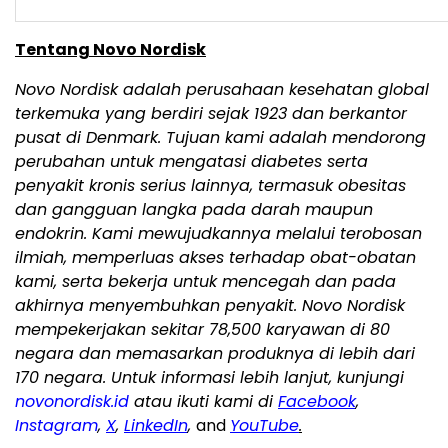
Tentang Novo Nordisk
Novo Nordisk adalah perusahaan kesehatan global
terkemuka yang berdiri sejak 1923 dan berkantor
pusat di Denmark. Tujuan kami adalah mendorong
perubahan untuk mengatasi diabetes serta
penyakit kronis serius lainnya, termasuk obesitas
dan gangguan langka pada darah maupun
endokrin. Kami mewujudkannya melalui terobosan
ilmiah, memperluas akses terhadap obat-obatan
kami, serta bekerja untuk mencegah dan pada
akhirnya menyembuhkan penyakit. Novo Nordisk
mempekerjakan sekitar 78,500 karyawan di 80
negara dan memasarkan produknya di lebih dari
170 negara. Untuk informasi lebih lanjut, kunjungi
novonordisk.id
atau ikuti kami di
Facebook
,
Instagram
,
X
,
LinkedIn
,
and
YouTube
.