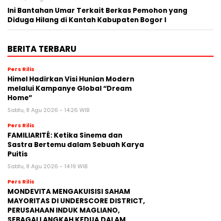
Ini Bantahan Umar Terkait Berkas Pemohon yang
Diduga Hilang di Kantah Kabupaten Bogor I
BERITA TERBARU
Pers Rilis
Himel Hadirkan Visi Hunian Modern
melalui Kampanye Global “Dream
Home”
Sabtu, 8 Agu 2026 - 14:26 WIB
Pers Rilis
FAMILIARITÉ: Ketika Sinema dan
Sastra Bertemu dalam Sebuah Karya
Puitis
Sabtu, 8 Agu 2026 - 14:19 WIB
Pers Rilis
MONDEVITA MENGAKUISISI SAHAM
MAYORITAS DI UNDERSCORE DISTRICT,
PERUSAHAAN INDUK MAGLIANO,
SEBAGAI LANGKAH KEDUA DALAM