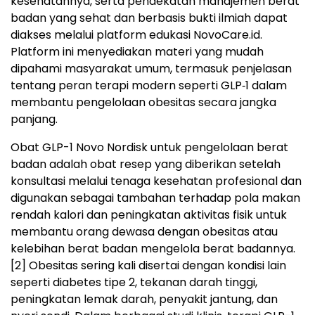
kesehatannya, serta pendekatan manajemen berat
badan yang sehat dan berbasis bukti ilmiah dapat
diakses melalui platform edukasi NovoCare.id.
Platform ini menyediakan materi yang mudah
dipahami masyarakat umum, termasuk penjelasan
tentang peran terapi modern seperti GLP‑1 dalam
membantu pengelolaan obesitas secara jangka
panjang.
Obat GLP-1 Novo Nordisk untuk pengelolaan berat
badan adalah obat resep yang diberikan setelah
konsultasi melalui tenaga kesehatan profesional dan
digunakan sebagai tambahan terhadap pola makan
rendah kalori dan peningkatan aktivitas fisik untuk
membantu orang dewasa dengan obesitas atau
kelebihan berat badan mengelola berat badannya.
[2]
Obesitas sering kali disertai dengan kondisi lain
seperti diabetes tipe 2, tekanan darah tinggi,
peningkatan lemak darah, penyakit jantung, dan