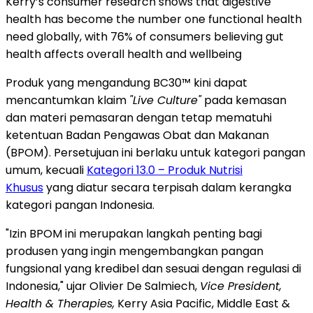
Kerry’s consumer research shows that digestive
health has become the number one functional health
need globally, with 76% of consumers believing gut
health affects overall health and wellbeing
Produk yang mengandung BC30™ kini dapat
mencantumkan klaim
"Live Culture"
pada kemasan
dan materi pemasaran dengan tetap mematuhi
ketentuan Badan Pengawas Obat dan Makanan
(BPOM). Persetujuan ini berlaku untuk kategori pangan
umum, kecuali
Kategori 13.0 – Produk Nutrisi
Khusus
yang diatur secara terpisah dalam kerangka
kategori pangan Indonesia.
"Izin BPOM ini merupakan langkah penting bagi
produsen yang ingin mengembangkan pangan
fungsional yang kredibel dan sesuai dengan regulasi di
Indonesia," ujar Olivier De Salmiech,
Vice President,
Health & Therapies,
Kerry Asia Pacific, Middle East &