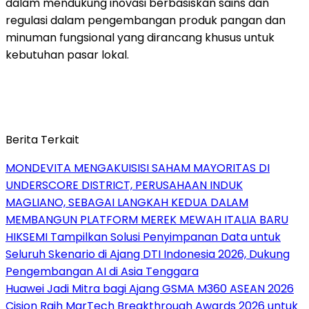
dalam mendukung inovasi berbasiskan sains dan
regulasi dalam pengembangan produk pangan dan
minuman fungsional yang dirancang khusus untuk
kebutuhan pasar lokal.
Berita Terkait
MONDEVITA MENGAKUISISI SAHAM MAYORITAS DI
UNDERSCORE DISTRICT, PERUSAHAAN INDUK
MAGLIANO, SEBAGAI LANGKAH KEDUA DALAM
MEMBANGUN PLATFORM MEREK MEWAH ITALIA BARU
HIKSEMI Tampilkan Solusi Penyimpanan Data untuk
Seluruh Skenario di Ajang DTI Indonesia 2026, Dukung
Pengembangan AI di Asia Tenggara
Huawei Jadi Mitra bagi Ajang GSMA M360 ASEAN 2026
Cision Raih MarTech Breakthrough Awards 2026 untuk