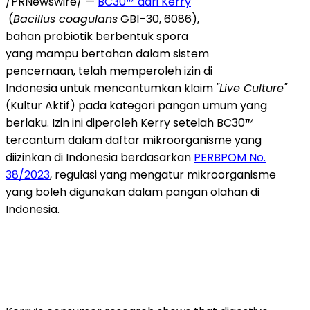
/PRNewswire/ —
BC30™ dari Kerry
(
Bacillus coagulans
GBI–30, 6086),
bahan probiotik berbentuk spora
yang mampu bertahan dalam sistem
pencernaan, telah memperoleh izin di
Indonesia untuk mencantumkan klaim
"Live Culture"
(Kultur Aktif) pada kategori pangan umum yang
berlaku. Izin ini diperoleh Kerry setelah BC30™
tercantum dalam daftar mikroorganisme yang
diizinkan di Indonesia berdasarkan
PERBPOM No.
38/2023
, regulasi yang mengatur mikroorganisme
yang boleh digunakan dalam pangan olahan di
Indonesia.