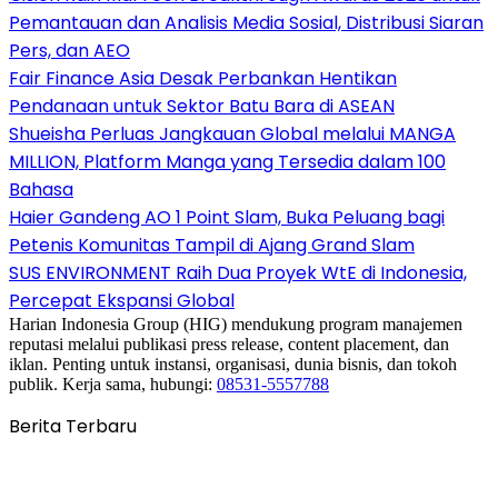
Pemantauan dan Analisis Media Sosial, Distribusi Siaran
Pers, dan AEO
Fair Finance Asia Desak Perbankan Hentikan
Pendanaan untuk Sektor Batu Bara di ASEAN
Shueisha Perluas Jangkauan Global melalui MANGA
MILLION, Platform Manga yang Tersedia dalam 100
Bahasa
Haier Gandeng AO 1 Point Slam, Buka Peluang bagi
Petenis Komunitas Tampil di Ajang Grand Slam
SUS ENVIRONMENT Raih Dua Proyek WtE di Indonesia,
Percepat Ekspansi Global
Harian Indonesia Group (HIG) mendukung program manajemen
reputasi melalui publikasi press release, content placement, dan
iklan. Penting untuk instansi, organisasi, dunia bisnis, dan tokoh
publik. Kerja sama, hubungi:
08531-5557788
Berita Terbaru