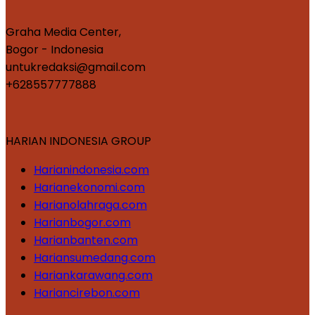
Graha Media Center,
Bogor - Indonesia
untukredaksi@gmail.com
+628557777888
HARIAN INDONESIA GROUP
Harianindonesia.com
Harianekonomi.com
Harianolahraga.com
Harianbogor.com
Harianbanten.com
Hariansumedang.com
Hariankarawang.com
Hariancirebon.com