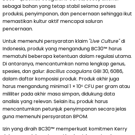
sebagai bahan yang tetap stabil selama proses
produksi, penyimpanan, dan pencernaan sehingga ikut
memastikan kultur aktif mencapai saluran
pencernaan.
Untuk memenuhi persyaratan klaim
"Live Culture"
di
Indonesia, produk yang mengandung BC30™ harus
mematuhi beberapa ketentuan dalam regulasi utama.
Di antaranya, mencantumkan nama lengkap genus,
spesies, dan galur:
Bacillus coagulans
GBI 30, 6086,
dalam daftar komposisi produk. Produk akhir juga
harus mengandung minimal 1 × 10⁶ CFU per gram atau
mililiter pada akhir masa simpan, didukung data
analisis yang relevan. Selain itu, produk harus
mencantumkan petunjuk penyimpanan secara jelas
guna memenuhi persyaratan BPOM.
Izin yang diraih BC30™ memperkuat komitmen Kerry