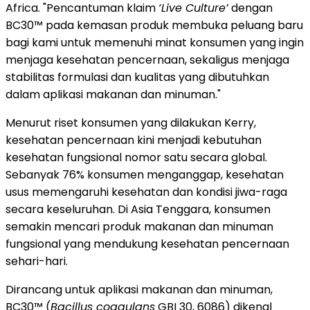
Africa. "Pencantuman klaim
‘Live Culture’
dengan
BC30™ pada kemasan produk membuka peluang baru
bagi kami untuk memenuhi minat konsumen yang ingin
menjaga kesehatan pencernaan, sekaligus menjaga
stabilitas formulasi dan kualitas yang dibutuhkan
dalam aplikasi makanan dan minuman."
Menurut riset konsumen yang dilakukan Kerry,
kesehatan pencernaan kini menjadi kebutuhan
kesehatan fungsional nomor satu secara global.
Sebanyak 76% konsumen menganggap, kesehatan
usus memengaruhi kesehatan dan kondisi jiwa-raga
secara keseluruhan. Di Asia Tenggara, konsumen
semakin mencari produk makanan dan minuman
fungsional yang mendukung kesehatan pencernaan
sehari-hari.
Dirancang untuk aplikasi makanan dan minuman,
BC30™ (
Bacillus coagulans
GBI 30, 6086) dikenal