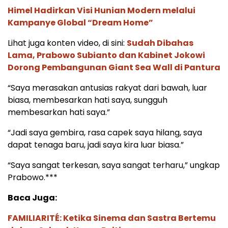
Himel Hadirkan Visi Hunian Modern melalui
Kampanye Global “Dream Home”
Lihat juga konten video, di sini:
Sudah Dibahas
Lama, Prabowo Subianto dan Kabinet Jokowi
Dorong Pembangunan Giant Sea Wall di Pantura
“Saya merasakan antusias rakyat dari bawah, luar
biasa, membesarkan hati saya, sungguh
membesarkan hati saya.”
“Jadi saya gembira, rasa capek saya hilang, saya
dapat tenaga baru, jadi saya kira luar biasa.”
“Saya sangat terkesan, saya sangat terharu,” ungkap
Prabowo.***
Baca Juga:
FAMILIARITÉ: Ketika Sinema dan Sastra Bertemu