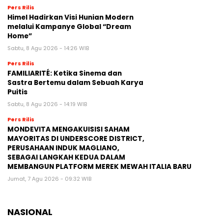
Pers Rilis
Himel Hadirkan Visi Hunian Modern
melalui Kampanye Global “Dream
Home”
Sabtu, 8 Agu 2026 - 14:26 WIB
Pers Rilis
FAMILIARITÉ: Ketika Sinema dan
Sastra Bertemu dalam Sebuah Karya
Puitis
Sabtu, 8 Agu 2026 - 14:19 WIB
Pers Rilis
MONDEVITA MENGAKUISISI SAHAM
MAYORITAS DI UNDERSCORE DISTRICT,
PERUSAHAAN INDUK MAGLIANO,
SEBAGAI LANGKAH KEDUA DALAM
MEMBANGUN PLATFORM MEREK MEWAH ITALIA BARU
Jumat, 7 Agu 2026 - 09:32 WIB
NASIONAL