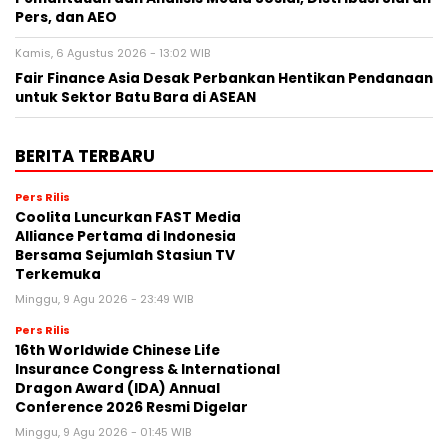
Pers, dan AEO
Kamis, 6 Agustus 2026 - 13:02 WIB
Fair Finance Asia Desak Perbankan Hentikan Pendanaan
untuk Sektor Batu Bara di ASEAN
BERITA TERBARU
Pers Rilis
Coolita Luncurkan FAST Media
Alliance Pertama di Indonesia
Bersama Sejumlah Stasiun TV
Terkemuka
Minggu, 9 Agu 2026 - 23:49 WIB
Pers Rilis
16th Worldwide Chinese Life
Insurance Congress & International
Dragon Award (IDA) Annual
Conference 2026 Resmi Digelar
Minggu, 9 Agu 2026 - 01:45 WIB