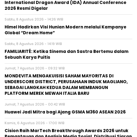
International Dragon Award (IDA) Annual Conference
2026 Resmi Digelar
Sabtu, 8 Agustus 2026 - 14:26 WIB
Himel Hadirkan Visi Hunian Modern melalui Kampanye
Global “Dream Home”
Sabtu, 8 Agustus 2026 - 14:19 WIB
FAMILIARITÉ: Ketika Sinema dan Sastra Bertemu dalam
Sebuah Karya Puitis
Jumat, 7 Agustus 2026 - 09:32 WIB
MONDEVITA MENGAKUISISI SAHAM MAYORITAS DI
UNDERSCORE DISTRICT, PERUSAHAAN INDUK MAGLIANO,
SEBAGAI LANGKAH KEDUA DALAM MEMBANGUN
PLATFORM MEREK MEWAH ITALIA BARU
Jumat, 7 Agustus 2026 - 00:42 WIB
Huawei Jadi Mitra bagi Ajang GSMA M360 ASEAN 2026
Kamis, 6 Agustus 2026 - 17:00 WIB
Cision Raih MarTech Breakthrough Awards 2026 untuk
Pemantauan dan Analisis Media Sosial, Distribusi Siaran