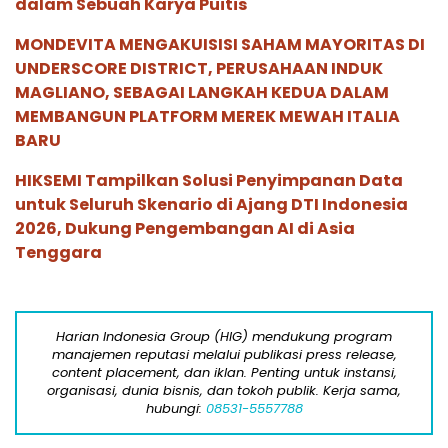
dalam Sebuah Karya Puitis
MONDEVITA MENGAKUISISI SAHAM MAYORITAS DI
UNDERSCORE DISTRICT, PERUSAHAAN INDUK
MAGLIANO, SEBAGAI LANGKAH KEDUA DALAM
MEMBANGUN PLATFORM MEREK MEWAH ITALIA
BARU
HIKSEMI Tampilkan Solusi Penyimpanan Data
untuk Seluruh Skenario di Ajang DTI Indonesia
2026, Dukung Pengembangan AI di Asia
Tenggara
Harian Indonesia Group (HIG) mendukung program
manajemen reputasi melalui publikasi press release,
content placement, dan iklan. Penting untuk instansi,
organisasi, dunia bisnis, dan tokoh publik. Kerja sama,
hubungi:
08531-5557788