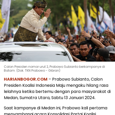
Calon Presiden nomor urut 2, Prabowo Subianto berkampanye di
Batam. (Dok. TKN Prabowo - Gibran)
HARIANBOGOR.COM
– Prabowo Subianto, Calon
Presiden Koalisi Indonesia Maju mengaku hilang rasa
lelahnya ketika bertemu dengan para masyarakat di
Medan, Sumatra Utara, Sabtu 13 Januari 2024.
Saat kampanye di Medan ini, Prabowo kali pertama
menyambangi acara Konsolidasi Partai Koalisi