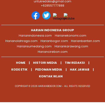
untukredaksi@gmail.com
+628557777888
HARIAN INDONESIA GROUP
Harianindonesia.com
Harianekonomi.com
Harianolahraga.com
Harianbogor.com
Harianbanten.com
Hariansumedang.com
Hariankarawang.com
Hariancirebon.com
HOME
HISTORI MEDIA
TIM REDAKSI
KODE ETIK
PEDOMAN MEDIA
HAK JAWAB
KONTAK IKLAN
COPYRIGHT © 2026 HARIANBOGOR.COM - ALL RIGHTS RESERVED