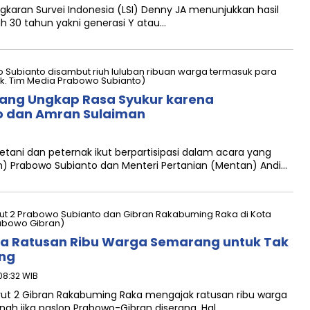
aran Survei Indonesia (LSI) Denny JA menunjukkan hasil
h 30 tahun yakni generasi Y atau…
dang Ungkap Rasa Syukur karena
o dan Amran Sulaiman
ni dan peternak ikut berpartisipasi dalam acara yang
n) Prabowo Subianto dan Menteri Pertanian (Mentan) Andi…
a Ratusan Ribu Warga Semarang untuk Tak
ang
 08:32 WIB
 2 Gibran Rakabuming Raka mengajak ratusan ribu warga
ah jika paslon Prabowo-Gibran diserang. Hal…