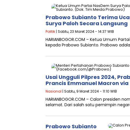
Prabowo Subianto Terima Ucap
Surya Paloh Secara Langsung
Politik
| Sabtu, 23 Maret 2024 - 14:37 WIB
HARIANBOGOR.COM – Ketua Umum Partai 
kepada Prabowo Subianto. Prabowo adalah
Usai Ungguli Pilpres 2024, Pr
Prancis Emmanuel Macron via
Nasional
| Sabtu, 9 Maret 2024 - 11:10 WIB
HARIANBOGOR.COM – Calon presiden nomo
selamat. Dari salah satu pemimpin nega
Prabowo Subianto