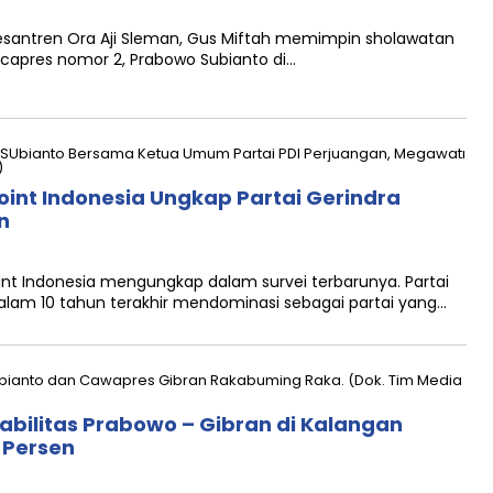
antren Ora Aji Sleman, Gus Miftah memimpin sholawatan
 capres nomor 2, Prabowo Subianto di…
 Point Indonesia Ungkap Partai Gerindra
n
t Indonesia mengungkap dalam survei terbarunya. Partai
alam 10 tahun terakhir mendominasi sebagai partai yang…
tabilitas Prabowo – Gibran di Kalangan
 Persen