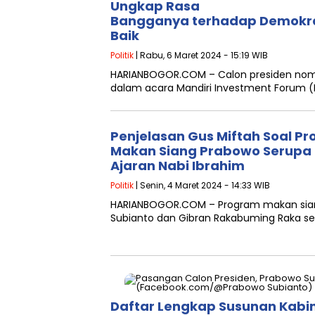
Ungkap Rasa
Bangganya terhadap Demokras
Baik
Politik
| Rabu, 6 Maret 2024 - 15:19 WIB
HARIANBOGOR.COM – Calon presiden nom
dalam acara Mandiri Investment Forum (
Penjelasan Gus Miftah Soal P
Makan Siang Prabowo Serupa
Ajaran Nabi Ibrahim
Politik
| Senin, 4 Maret 2024 - 14:33 WIB
HARIANBOGOR.COM – Program makan siang 
Subianto dan Gibran Rakabuming Raka se
Daftar Lengkap Susunan Kabi