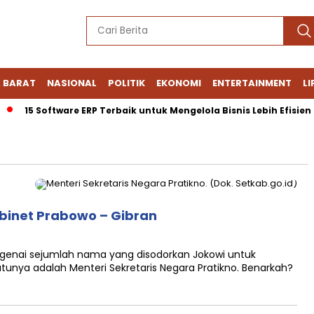
 BARAT
NASIONAL
POLITIK
EKONOMI
ENTERTAINMENT
LI
15 Software ERP Terbaik untuk Mengelola Bisnis Lebih Efisien
binet Prabowo – Gibran
enai sejumlah nama yang disodorkan Jokowi untuk
unya adalah Menteri Sekretaris Negara Pratikno. Benarkah?