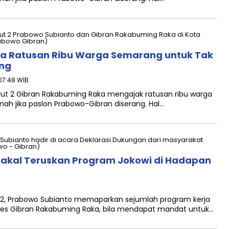
a Ratusan Ribu Warga Semarang untuk Tak
ang
 07:48 WIB
 2 Gibran Rakabuming Raka mengajak ratusan ribu warga
ah jika paslon Prabowo-Gibran diserang. Hal…
akal Teruskan Program Jokowi di Hadapan
2, Prabowo Subianto memaparkan sejumlah program kerja
es Gibran Rakabuming Raka, bila mendapat mandat untuk…