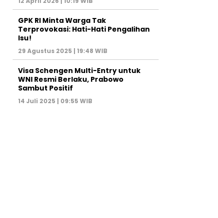
12 April 2026 | 10:19 WIB
GPK RI Minta Warga Tak
Terprovokasi: Hati-Hati Pengalihan
Isu!
29 Agustus 2025 | 19:48 WIB
Visa Schengen Multi-Entry untuk
WNI Resmi Berlaku, Prabowo
Sambut Positif
14 Juli 2025 | 09:55 WIB