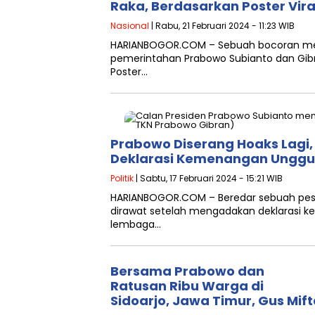
Raka, Berdasarkan Poster Vira
Nasional
| Rabu, 21 Februari 2024 - 11:23 WIB
HARIANBOGOR.COM – Sebuah bocoran men
pemerintahan Prabowo Subianto dan Gibra
Poster…
Prabowo Diserang Hoaks Lagi, 
Deklarasi Kemenangan Unggul
Politik
| Sabtu, 17 Februari 2024 - 15:21 WIB
HARIANBOGOR.COM – Beredar sebuah pes
dirawat setelah mengadakan deklarasi k
lembaga…
Bersama Prabowo dan
Ratusan Ribu Warga di
Sidoarjo, Jawa Timur, Gus Mif