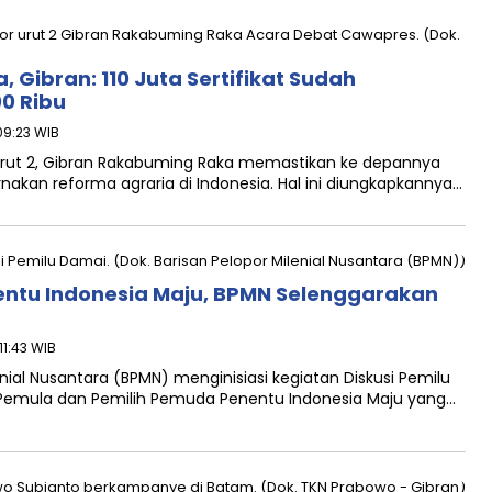
 Gibran: 110 Juta Sertifikat Sudah
0 Ribu
09:23 WIB
t 2, Gibran Rakabuming Raka memastikan ke depannya
an reforma agraria di Indonesia. Hal ini diungkapkannya…
entu Indonesia Maju, BPMN Selenggarakan
11:43 WIB
ial Nusantara (BPMN) menginisiasi kegiatan Diskusi Pemilu
 Pemula dan Pemilih Pemuda Penentu Indonesia Maju yang…