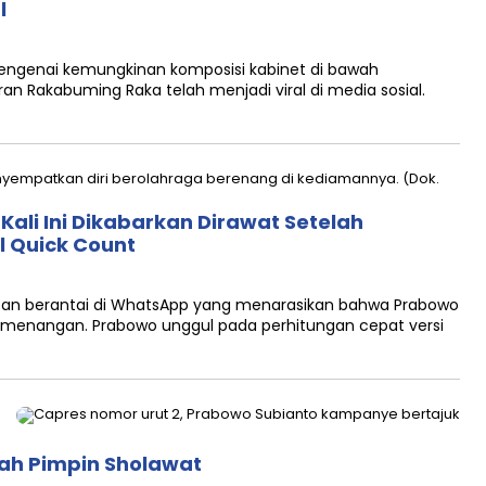
l
genai kemungkinan komposisi kabinet di bawah
n Rakabuming Raka telah menjadi viral di media sosial.
Kali Ini Dikabarkan Dirawat Setelah
 Quick Count
an berantai di WhatsApp yang menarasikan bahwa Prabowo
emenangan. Prabowo unggul pada perhitungan cepat versi
tah Pimpin Sholawat