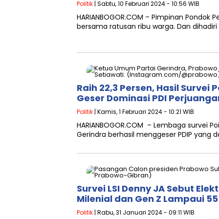
Politik
| Sabtu, 10 Februari 2024 - 10:56 WIB
HARIANBOGOR.COM – Pimpinan Pondok Pes
bersama ratusan ribu warga. Dan dihadiri
Raih 22,3 Persen, Hasil Survei
Geser Dominasi PDI Perjuanga
Politik
| Kamis, 1 Februari 2024 - 10:21 WIB
HARIANBOGOR.COM – Lembaga survei Poin
Gerindra berhasil menggeser PDIP yang d
Survei LSI Denny JA Sebut Elek
Milenial dan Gen Z Lampaui 55
Politik
| Rabu, 31 Januari 2024 - 09:11 WIB