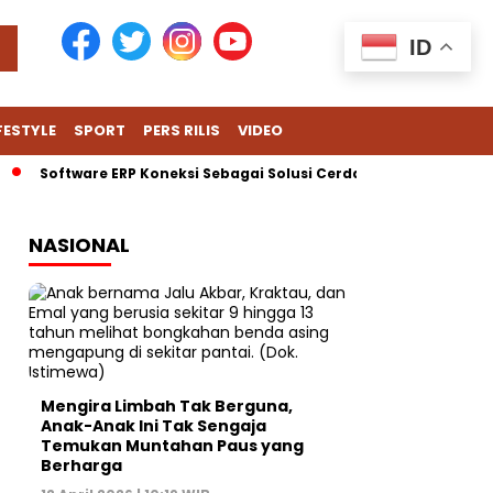
ID
FESTYLE
SPORT
PERS RILIS
VIDEO
Software ERP Koneksi Sebagai Solusi Cerdas untuk Hadapi Tantan
NASIONAL
Mengira Limbah Tak Berguna,
Anak-Anak Ini Tak Sengaja
Temukan Muntahan Paus yang
Berharga