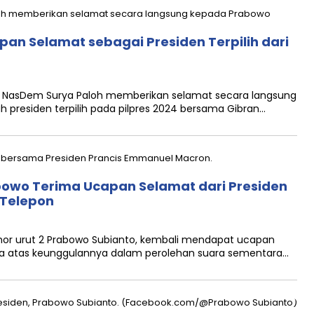
an Selamat sebagai Presiden Terpilih dari
NasDem Surya Paloh memberikan selamat secara langsung
 presiden terpilih pada pilpres 2024 bersama Gibran…
abowo Terima Ucapan Selamat dari Presiden
 Telepon
r urut 2 Prabowo Subianto, kembali mendapat ucapan
ra atas keunggulannya dalam perolehan suara sementara…