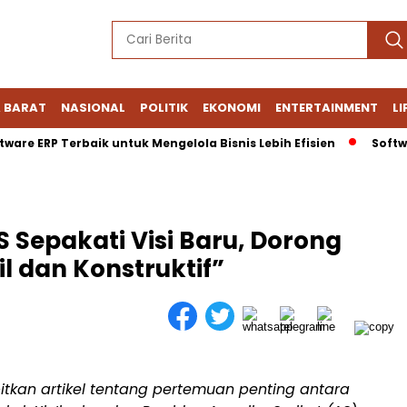
 BARAT
NASIONAL
POLITIK
EKONOMI
ENTERTAINMENT
LI
ERP Terbaik untuk Mengelola Bisnis Lebih Efisien
Software ER
 Sepakati Visi Baru, Dorong
l dan Konstruktif”
tkan artikel tentang pertemuan penting antara