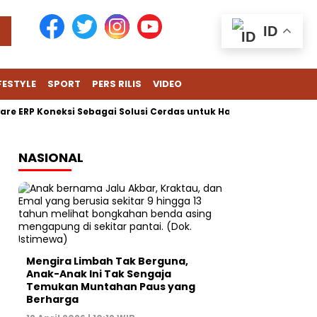
ID
FESTYLE
SPORT
PERS RILIS
VIDEO
P Koneksi Sebagai Solusi Cerdas untuk Hadapi Tantangan Harian 
NASIONAL
Mengira Limbah Tak Berguna,
Anak-Anak Ini Tak Sengaja
Temukan Muntahan Paus yang
Berharga