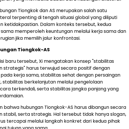
ubungan Tiongkok dan AS merupakan salah satu
eral terpenting di tengah situasi global yang diliputi
 ketidakpastian. Dalam konteks tersebut, kedua
sama memperoleh keuntungan melalui kerja sama dan
gian jika memilih jalur konfrontasi.
ubungan Tiongkok-AS
si baru tersebut, Xi mengatakan konsep "stabilitas
n strategis" harus terwujud secara positif dengan
pada kerja sama, stabilitas sehat dengan persaingan
 stabilitas berkelanjutan melalui pengelolaan
ara terkendali, serta stabilitas jangka panjang yang
erdamaian.
n bahwa hubungan Tiongkok-AS harus dibangun secara
n stabil, serta strategis. Hal tersebut tidak hanya slogan,
us tercapai melalui langkah konkret dari kedua pihak
ai tujuan yang sama.