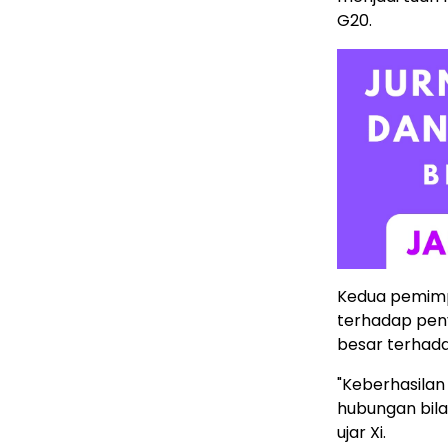
G20.
Kedua pemimp
terhadap pen
besar terhada
"Keberhasilan
hubungan bila
ujar Xi.