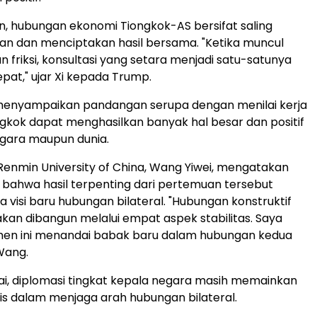
, hubungan ekonomi Tiongkok-AS bersifat saling
n dan menciptakan hasil bersama. "Ketika muncul
 friksi, konsultasi yang setara menjadi satu-satunya
epat," ujar Xi kepada Trump.
menyampaikan pandangan serupa dengan menilai kerja
kok dapat menghasilkan banyak hal besar dan positif
egara maupun dunia.
 Renmin University of China, Wang Yiwei, mengatakan
bahwa hasil terpenting dari pertemuan tersebut
a visi baru hubungan bilateral. "Hubungan konstruktif
kan dibangun melalui empat aspek stabilitas. Saya
en ini menandai babak baru dalam hubungan kedua
 Wang.
lai, diplomasi tingkat kepala negara masih memainkan
is dalam menjaga arah hubungan bilateral.