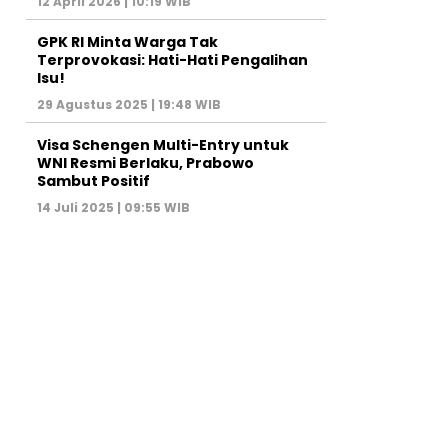
12 April 2026 | 10:19 WIB
GPK RI Minta Warga Tak
Terprovokasi: Hati-Hati Pengalihan
Isu!
29 Agustus 2025 | 19:48 WIB
Visa Schengen Multi-Entry untuk
WNI Resmi Berlaku, Prabowo
Sambut Positif
14 Juli 2025 | 09:55 WIB