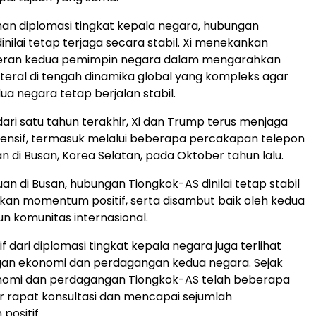
an diplomasi tingkat kepala negara, hubungan
nilai tetap terjaga secara stabil. Xi menekankan
eran kedua pemimpin negara dalam mengarahkan
teral di tengah dinamika global yang kompleks agar
a negara tetap berjalan stabil.
dari satu tahun terakhir, Xi dan Trump terus menjaga
tensif, termasuk melalui beberapa percakapan telepon
 di Busan, Korea Selatan, pada Oktober tahun lalu.
an di Busan, hubungan Tiongkok-AS dinilai tetap stabil
an momentum positif, serta disambut baik oleh kedua
 komunitas internasional.
 dari diplomasi tingkat kepala negara juga terlihat
an ekonomi dan perdagangan kedua negara. Sejak
onomi dan perdagangan Tiongkok-AS telah beberapa
r rapat konsultasi dan mencapai sejumlah
ositif.