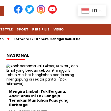
ID
FESTYLE
SPORT
PERS RILIS
VIDEO
Software ERP Koneksi Sebagai Solusi Cerdas untuk Hadapi Tan
NASIONAL
Mengira Limbah Tak Berguna,
Anak-Anak Ini Tak Sengaja
Temukan Muntahan Paus yang
Berharga