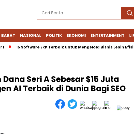
 BARAT
NASIONAL
POLITIK
EKONOMI
ENTERTAINMENT
LI
15 Software ERP Terbaik untuk Mengelola Bisnis Lebih Efisien
ana Seri A Sebesar $15 Juta
n AI Terbaik di Dunia Bagi SEO