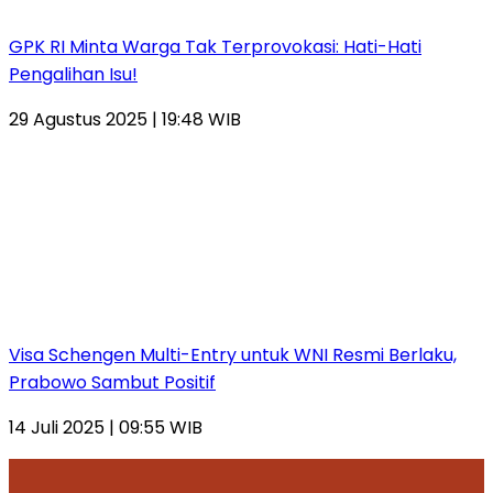
GPK RI Minta Warga Tak Terprovokasi: Hati-Hati
Pengalihan Isu!
29 Agustus 2025 | 19:48 WIB
Visa Schengen Multi-Entry untuk WNI Resmi Berlaku,
Prabowo Sambut Positif
14 Juli 2025 | 09:55 WIB