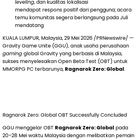
leveling
, dan kualitas lokalisasi
mendapat respons positif dari pengguna; acara
temu komunitas segera berlangsung pada Juli
mendatang
KUALA LUMPUR, Malaysia, 29 Mei 2026 /PRNewswire/ —
Gravity Game Unite (GGU), anak usaha perusahaan
gaming
global Gravity yang berbasis di Malaysia,
sukses menyelesaikan Open Beta Test (OBT) untuk
MMORPG PC terbarunya,
Ragnarok Zero: Global
.
Ragnarok Zero: Global OBT Successfully Concluded
GGU menggelar OBT
Ragnarok Zero: Global
pada
20–28 Mei waktu Malaysia dengan melibatkan pemain