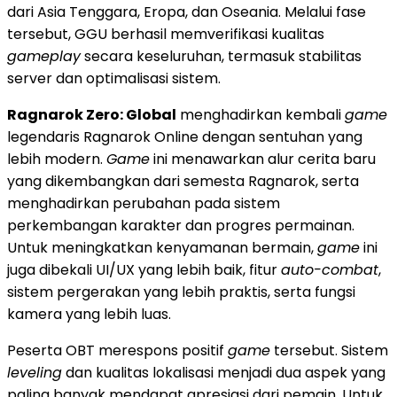
dari Asia Tenggara, Eropa, dan Oseania. Melalui fase
tersebut, GGU berhasil memverifikasi kualitas
gameplay
secara keseluruhan, termasuk stabilitas
server dan optimalisasi sistem.
Ragnarok Zero: Global
menghadirkan kembali
game
legendaris Ragnarok Online dengan sentuhan yang
lebih modern.
Game
ini menawarkan alur cerita baru
yang dikembangkan dari semesta Ragnarok, serta
menghadirkan perubahan pada sistem
perkembangan karakter dan progres permainan.
Untuk meningkatkan kenyamanan bermain,
game
ini
juga dibekali UI/UX yang lebih baik, fitur
auto-combat
,
sistem pergerakan yang lebih praktis, serta fungsi
kamera yang lebih luas.
Peserta OBT merespons positif
game
tersebut. Sistem
leveling
dan kualitas lokalisasi menjadi dua aspek yang
paling banyak mendapat apresiasi dari pemain. Untuk