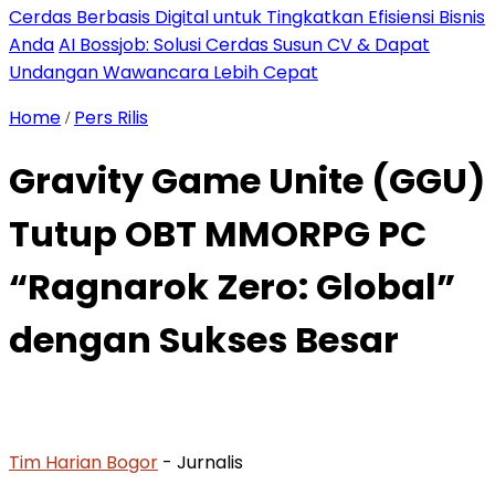
Cerdas Berbasis Digital untuk Tingkatkan Efisiensi Bisnis
Anda
AI Bossjob: Solusi Cerdas Susun CV & Dapat
Undangan Wawancara Lebih Cepat
Home
Pers Rilis
/
Gravity Game Unite (GGU)
Tutup OBT MMORPG PC
“Ragnarok Zero: Global”
dengan Sukses Besar
Tim Harian Bogor
- Jurnalis