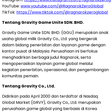
YouTube:
www.youtube.com/@RagnarokZeroGlobal
TikTok:
https://www.tiktok.com/@ragnarokzeroglobal
Tentang Gravity Game Unite SDN. BHD.
Gravity Game Unite SDN. BHD. (GGU) merupakan anak
usaha global milik Gravity Co., Ltd. yang bergerak
dalam bidang penerbitan dan layanan
game
dengan
kantor pusat di Malaysia. Perusahaan ini berfokus
menghadirkan berbagai judul Ragnarok, serta
mengoperasikan layanan
game
global melalui
kegiatan penerbitan, operasional, dan pengembangan
komunitas pemain.
Tentang Gravity Co., Ltd.
Didirikan pada April 2000 dan terdaftar di Nasdaq
Global Market (GRVY), Gravity Co., Ltd. merupakan
perusahaan
game
global yang berbasis di Korea.