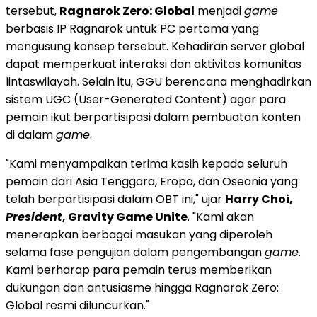
tersebut,
Ragnarok Zero: Global
menjadi
game
berbasis IP Ragnarok untuk PC pertama yang
mengusung konsep tersebut. Kehadiran server global
dapat memperkuat interaksi dan aktivitas komunitas
lintaswilayah. Selain itu, GGU berencana menghadirkan
sistem UGC (User-Generated Content) agar para
pemain ikut berpartisipasi dalam pembuatan konten
di dalam
game
.
"Kami menyampaikan terima kasih kepada seluruh
pemain dari Asia Tenggara, Eropa, dan Oseania yang
telah berpartisipasi dalam OBT ini," ujar
Harry Choi,
President
, Gravity Game Unite
. "Kami akan
menerapkan berbagai masukan yang diperoleh
selama fase pengujian dalam pengembangan
game
.
Kami berharap para pemain terus memberikan
dukungan dan antusiasme hingga Ragnarok Zero:
Global resmi diluncurkan."