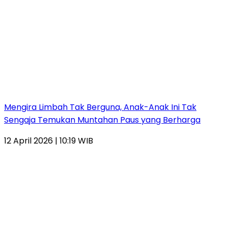
Mengira Limbah Tak Berguna, Anak-Anak Ini Tak
Sengaja Temukan Muntahan Paus yang Berharga
12 April 2026 | 10:19 WIB