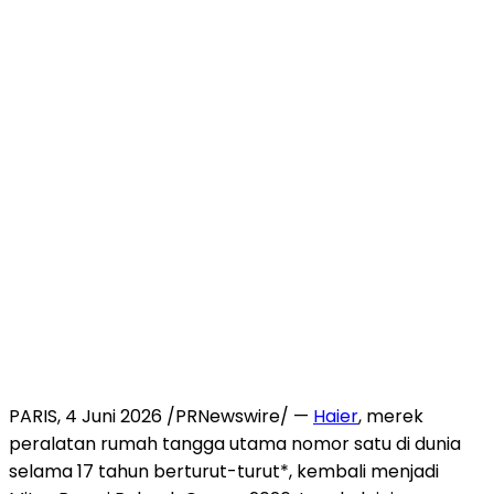
PARIS
,
4 Juni 2026
/PRNewswire/ —
Haier
, merek
peralatan rumah tangga utama nomor satu di dunia
selama 17 tahun berturut-turut*, kembali menjadi