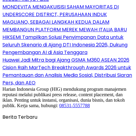
MONDEVITA MENGAKUISISI SAHAM MAYORITAS DI
UNDERSCORE DISTRICT, PERUSAHAAN INDUK
MAGLIANO, SEBAGAI LANGKAH KEDUA DALAM
MEMBANGUN PLATFORM MEREK MEWAH ITALIA BARU
HIKSEMI Tampilkan Solusi Penyimpanan Data untuk
Seluruh Skenario di Ajang DTI Indonesia 2026, Dukung
Pengembangan AI di Asia Tenggara
Huawei Jadi Mitra bagi Ajang GSMA M360 ASEAN 2026
Cision Raih MarTech Breakthrough Awards 2026 untuk
Pemantauan dan Analisis Media Sosial, Distribusi Siaran
Pers, dan AEO
Harian Indonesia Group (HIG) mendukung program manajemen
reputasi melalui publikasi press release, content placement, dan
iklan. Penting untuk instansi, organisasi, dunia bisnis, dan tokoh
publik. Kerja sama, hubungi:
08531-5557788
Berita Terbaru