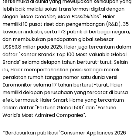
terkemuka di dunia yang mewujudkan kehidupan yang
lebih baik melalui solusi transformasi digital dengan
slogan
"More Creation, More Possibilities"
. Haier
memiliki 10 pusat riset dan pengembangan (R&D), 35
kawasan industri, serta 173 pabrik di berbagai negara,
dan membukukan pendapatan global sebesar
US$59,8 miliar pada 2025. Haier juga tercantum dalam
daftar "Kantar BrandZ Top 100 Most Valuable Global
Brands" selama delapan tahun berturut-turut. Selain
itu, Haier mempertahankan posisi sebagai merek
peralatan rumah tangga nomor satu dunia versi
Euromonitor selama 17 tahun berturut-turut. Haier
memiliki delapan perusahaan yang tercatat di bursa
efek, termasuk Haier Smart Home yang tercantum
dalam daftar "Fortune Global 500" dan "Fortune
World’s Most Admired Companies".
*Berdasarkan publikasi "Consumer Appliances 2026