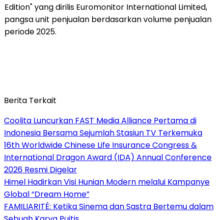
Edition" yang dirilis Euromonitor International Limited,
pangsa unit penjualan berdasarkan volume penjualan
periode 2025.
Berita Terkait
Coolita Luncurkan FAST Media Alliance Pertama di
Indonesia Bersama Sejumlah Stasiun TV Terkemuka
16th Worldwide Chinese Life Insurance Congress &
International Dragon Award (IDA) Annual Conference
2026 Resmi Digelar
Himel Hadirkan Visi Hunian Modern melalui Kampanye
Global “Dream Home”
FAMILIARITÉ: Ketika Sinema dan Sastra Bertemu dalam
Sebuah Karya Puitis