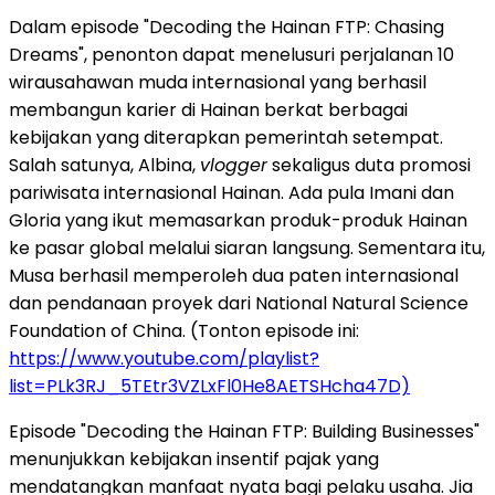
Dalam episode "Decoding the Hainan FTP: Chasing
Dreams", penonton dapat menelusuri perjalanan 10
wirausahawan muda internasional yang berhasil
membangun karier di Hainan berkat berbagai
kebijakan yang diterapkan pemerintah setempat.
Salah satunya, Albina,
vlogger
sekaligus duta promosi
pariwisata internasional Hainan. Ada pula Imani dan
Gloria yang ikut memasarkan produk-produk Hainan
ke pasar global melalui siaran langsung. Sementara itu,
Musa berhasil memperoleh dua paten internasional
dan pendanaan proyek dari National Natural Science
Foundation of China. (Tonton episode ini:
https://www.youtube.com/playlist?
list=PLk3RJ_5TEtr3VZLxFl0He8AETSHcha47D)
Episode "Decoding the Hainan FTP: Building Businesses"
menunjukkan kebijakan insentif pajak yang
mendatangkan manfaat nyata bagi pelaku usaha. Jia