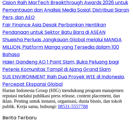
Cision Raih MarTech Breakthrough Awards 2026 untuk
Pemantauan dan Analisis Media Sosial, Distribusi Siaran
Pers, dan AEO
Fair Finance Asia Desak Perbankan Hentikan
Pendanaan untuk Sektor Batu Bara di ASEAN
Shueisha Perluas Jangkauan Global melalui MANGA
MILLION, Platform Manga yang Tersedia dalam 100
Bahasa
Haier Gandeng AO 1 Point Slam, Buka Peluang bagi
Petenis Komunitas Tampil di Ajang Grand Slam
SUS ENVIRONMENT Raih Dua Proyek WtE di Indonesia,
Percepat Ekspansi Global
Harian Indonesia Group (HIG) mendukung program manajemen
reputasi melalui publikasi press release, content placement, dan
iklan. Penting untuk instansi, organisasi, dunia bisnis, dan tokoh
publik. Kerja sama, hubungi:
08531-5557788
Berita Terbaru