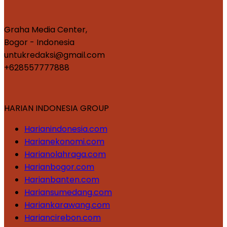
Graha Media Center,
Bogor - Indonesia
untukredaksi@gmail.com
+628557777888
HARIAN INDONESIA GROUP
Harianindonesia.com
Harianekonomi.com
Harianolahraga.com
Harianbogor.com
Harianbanten.com
Hariansumedang.com
Hariankarawang.com
Hariancirebon.com