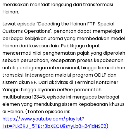
merasakan manfaat langsung dari transformasi
Hainan.
Lewat episode "Decoding the Hainan FTP: Special
Customs Operations", penonton dapat mempelajari
berbagai kebijakan utama yang membedakan model
Hainan dari kawasan lain. Publik juga dapat
mencermati nilai penghematan pajak yang diperoleh
sebuah perusahaan, kecepatan proses kepabeanan
untuk perdagangan internasional, hingga kemudahan
transaksi lintasnegara melalui program QDLP dan
sistem akun EF. Dari aktivitas di Terminal Kontainer
Yangpu hingga layanan
hotline
pemerintah
multibahasa 12345, episode ini mengupas berbagai
elemen yang mendukung sistem kepabeanan khusus
di Hainan. (Tonton episode ini:
https://www.youtube.com/playlist?
list=PLk3RJ_5TEtr3bXEQU9sYyLb8H241dNS02)