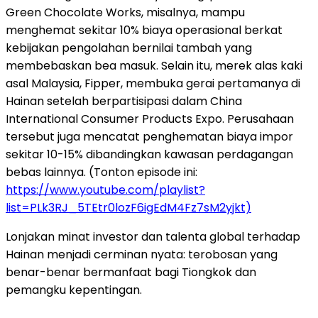
Green Chocolate Works, misalnya, mampu
menghemat sekitar 10% biaya operasional berkat
kebijakan pengolahan bernilai tambah yang
membebaskan bea masuk. Selain itu, merek alas kaki
asal Malaysia, Fipper, membuka gerai pertamanya di
Hainan setelah berpartisipasi dalam China
International Consumer Products Expo. Perusahaan
tersebut juga mencatat penghematan biaya impor
sekitar 10-15% dibandingkan kawasan perdagangan
bebas lainnya. (Tonton episode ini:
https://www.youtube.com/playlist?
list=PLk3RJ_5TEtr0lozF6igEdM4Fz7sM2yjkt)
Lonjakan minat investor dan talenta global terhadap
Hainan menjadi cerminan nyata: terobosan yang
benar-benar bermanfaat bagi Tiongkok dan
pemangku kepentingan.