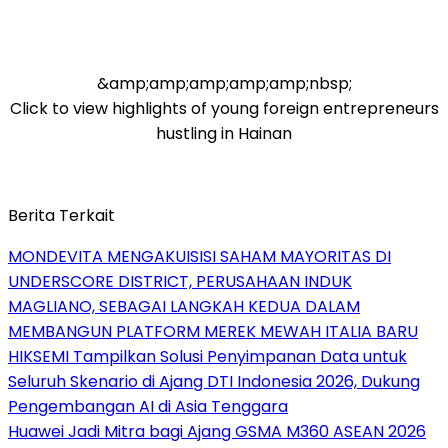
&amp;amp;amp;amp;amp;nbsp;
Click to view highlights of young foreign entrepreneurs
hustling in Hainan
Berita Terkait
MONDEVITA MENGAKUISISI SAHAM MAYORITAS DI
UNDERSCORE DISTRICT, PERUSAHAAN INDUK
MAGLIANO, SEBAGAI LANGKAH KEDUA DALAM
MEMBANGUN PLATFORM MEREK MEWAH ITALIA BARU
HIKSEMI Tampilkan Solusi Penyimpanan Data untuk
Seluruh Skenario di Ajang DTI Indonesia 2026, Dukung
Pengembangan AI di Asia Tenggara
Huawei Jadi Mitra bagi Ajang GSMA M360 ASEAN 2026