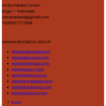
Graha Media Center,
Bogor - Indonesia
untukredaksi@gmail.com
+628557777888
HARIAN INDONESIA GROUP
Harianindonesia.com
Harianekonomi.com
Harianolahraga.com
Harianbogor.com
Harianbanten.com
Hariansumedang.com
Hariankarawang.com
Hariancirebon.com
Home