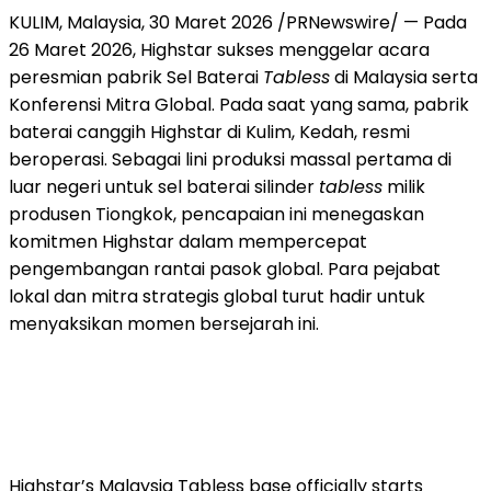
KULIM, Malaysia, 30 Maret 2026 /PRNewswire/ — Pada
26 Maret 2026, Highstar sukses menggelar acara
peresmian pabrik Sel Baterai
Tabless
di Malaysia serta
Konferensi Mitra Global. Pada saat yang sama, pabrik
baterai canggih Highstar di Kulim, Kedah, resmi
beroperasi. Sebagai lini produksi massal pertama di
luar negeri untuk sel baterai silinder
tabless
milik
produsen Tiongkok, pencapaian ini menegaskan
komitmen Highstar dalam mempercepat
pengembangan rantai pasok global. Para pejabat
lokal dan mitra strategis global turut hadir untuk
menyaksikan momen bersejarah ini.
Highstar’s Malaysia Tabless base officially starts