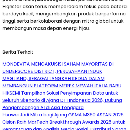
Highstar akan terus memperdalam fokus pada baterai
berdaya kecil, mengembangkan produk berperforma
tinggi, serta berkolaborasi dengan mitra global untuk
membangun masa depan energi hijau.
Berita Terkait
MONDEVITA MENGAKUISISI SAHAM MAYORITAS DI
UNDERSCORE DISTRICT, PERUSAHAAN INDUK
MAGLIANO, SEBAGAI LANGKAH KEDUA DALAM
MEMBANGUN PLATFORM MEREK MEWAH ITALIA BARU
HIKSEMI Tampilkan Solusi Penyimpanan Data untuk
Seluruh Skenario di Ajang DTI Indonesia 2026, Dukung
Pengembangan AI di Asia Tenggara
Huawei Jadi Mitra bagi Ajang GSMA M360 ASEAN 2026
Cision Raih MarTech Breakthrough Awards 2026 untuk
Pemantauan dan Analisis Media Sosial, Distribusi Siaran