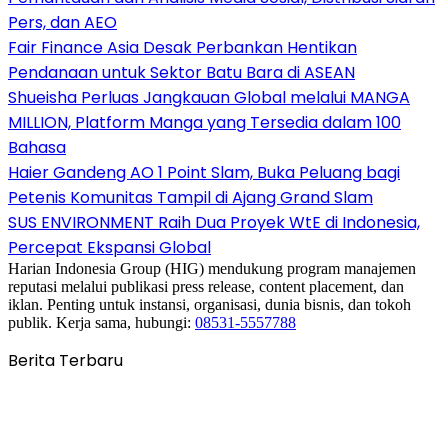
Pers, dan AEO
Fair Finance Asia Desak Perbankan Hentikan
Pendanaan untuk Sektor Batu Bara di ASEAN
Shueisha Perluas Jangkauan Global melalui MANGA
MILLION, Platform Manga yang Tersedia dalam 100
Bahasa
Haier Gandeng AO 1 Point Slam, Buka Peluang bagi
Petenis Komunitas Tampil di Ajang Grand Slam
SUS ENVIRONMENT Raih Dua Proyek WtE di Indonesia,
Percepat Ekspansi Global
Harian Indonesia Group (HIG) mendukung program manajemen
reputasi melalui publikasi press release, content placement, dan
iklan. Penting untuk instansi, organisasi, dunia bisnis, dan tokoh
publik. Kerja sama, hubungi:
08531-5557788
Berita Terbaru