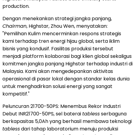
production.
Dengan menekankan strategi jangka panjang,
Chairman
, Highstar, Zhou Wen, menyatakan:
"Pemilihan Kulim mencerminkan respons strategis
kami terhadap tren energi hijau global, serta iklim
bisnis yang kondusif. Fasilitas produksi tersebut
menjadi platform kolaborasi bagi klien global sekaligus
komitmen jangka panjang Highstar terhadap industri di
Malaysia. Kami akan mengedepankan aktivitas
operasional di pasar lokal dengan standar kelas dunia
untuk menghadirkan solusi energi yang sangat
kompetitif."
Peluncuran 21700-50PS: Menembus Rekor Industri
Debut INR21700-50PS, sel baterai
tabless
serbaguna
berkapasitas 5,0Ah yang berhasil membawa teknologi
tabless
dari tahap laboratorium menuju produksi