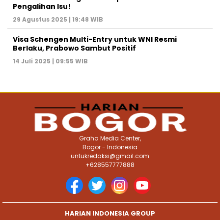
Pengalihan Isu!
29 Agustus 2025 | 19:48 WIB
Visa Schengen Multi-Entry untuk WNI Resmi
Berlaku, Prabowo Sambut Positif
14 Juli 2025 | 09:55 WIB
Graha Media Center,
Bogor - Indonesia
untukredaksi@gmail.com
+628557777888
HARIAN INDONESIA GROUP