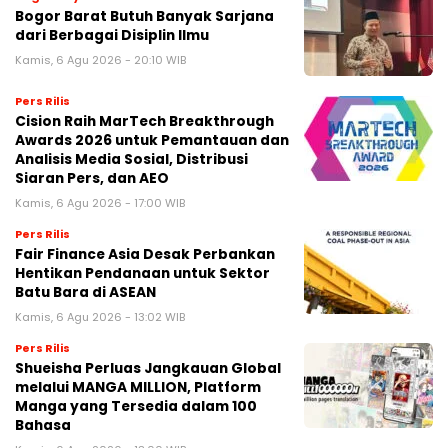
Bogor Barat Butuh Banyak Sarjana
dari Berbagai Disiplin Ilmu
Kamis, 6 Agu 2026 - 20:10 WIB
Pers Rilis
Cision Raih MarTech Breakthrough
Awards 2026 untuk Pemantauan dan
Analisis Media Sosial, Distribusi
Siaran Pers, dan AEO
Kamis, 6 Agu 2026 - 17:00 WIB
Pers Rilis
Fair Finance Asia Desak Perbankan
Hentikan Pendanaan untuk Sektor
Batu Bara di ASEAN
Kamis, 6 Agu 2026 - 13:02 WIB
Pers Rilis
Shueisha Perluas Jangkauan Global
melalui MANGA MILLION, Platform
Manga yang Tersedia dalam 100
Bahasa