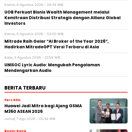
Kamis, 6 Agustus 2026 - 06:39 WIB
UOB Perkuat Bisnis Wealth Management melalui
Kemitraan Distribusi Strategis dengan Allianz Global
Investors
Kamis, 6 Agustus 2026 - 02:00 WIB
Mitrade Raih Gelar “AI Broker of the Year 2026”,
Hadirkan MitradeGPT Versi Terbaru di Asia
Rabu, 5 Agustus 2026 - 23:58 WIB
UNISOC Lyric Audio: Mengubah Pengalaman
Mendengarkan Audio
BERITA TERBARU
Pers Rilis
Huawei Jadi Mitra bagi Ajang GSMA
M360 ASEAN 2026
Jumat, 7 Agu 2026 - 00:42 WIB
Bogor Raya