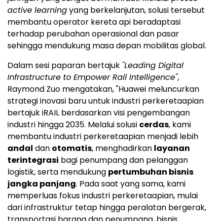
active learning
yang berkelanjutan, solusi tersebut
membantu operator kereta api beradaptasi
terhadap perubahan operasional dan pasar
sehingga mendukung masa depan mobilitas global.
Dalam sesi paparan bertajuk
"Leading Digital
Infrastructure to Empower Rail Intelligence"
,
Raymond Zuo mengatakan, "Huawei meluncurkan
strategi inovasi baru untuk industri perkeretaapian
bertajuk iRAIL berdasarkan visi pengembangan
industri hingga 2035. Melalui solusi
cerdas
, kami
membantu industri perkeretaapian menjadi lebih
andal
dan
otomatis
, menghadirkan
layanan
terintegrasi
bagi penumpang dan pelanggan
logistik, serta mendukung
pertumbuhan bisnis
jangka panjang
. Pada saat yang sama, kami
memperluas fokus industri perkeretaapian, mulai
dari infrastruktur tetap hingga peralatan bergerak,
transportasi barang dan penumpang, bisnis