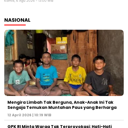
Kamis, 6 Agu 2026 - 13:00 WIB
NASIONAL
Mengira Limbah Tak Berguna, Anak-Anak Ini Tak
Sengaja Temukan Muntahan Paus yang Berharga
12 April 2026 | 10:19 WIB
GPK RI Minta Warga Tak Terprovokasi: Hati-Hati