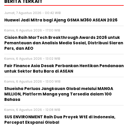
BERITA TERKAIT
Jumat, 7 Agustus 2026 - 00:42 WIB
Huawei Jadi Mitra bagi Ajang GSMA M360 ASEAN 2026
Kamis, 6 Agustus 2026 - 17:00 WIB
Cision Raih MarTech Breakthrough Awards 2026 untuk
Pemantauan dan Analisis Media Sosial, Distribusi Siaran
Pers, dan AEO
Kamis, 6 Agustus 2026 - 13:02 WIB
Fair Finance Asia Desak Perbankan Hentikan Pendanaan
untuk Sektor Batu Bara di ASEAN
Kamis, 6 Agustus 2026 - 13:00 WIB
Shueisha Perluas Jangkauan Global melalui MANGA
MILLION, Platform Manga yang Tersedia dalam 100
Bahasa
Kamis, 6 Agustus 2026 - 12:08 WIB
SUS ENVIRONMENT Raih Dua Proyek WtE di Indonesia,
Percepat Ekspansi Global