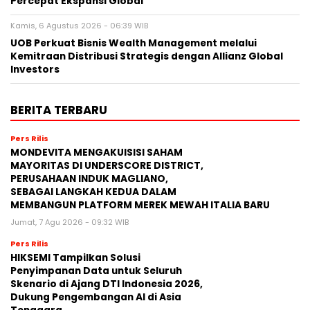
Percepat Ekspansi Global
Kamis, 6 Agustus 2026 - 06:39 WIB
UOB Perkuat Bisnis Wealth Management melalui
Kemitraan Distribusi Strategis dengan Allianz Global
Investors
BERITA TERBARU
Pers Rilis
MONDEVITA MENGAKUISISI SAHAM
MAYORITAS DI UNDERSCORE DISTRICT,
PERUSAHAAN INDUK MAGLIANO,
SEBAGAI LANGKAH KEDUA DALAM
MEMBANGUN PLATFORM MEREK MEWAH ITALIA BARU
Jumat, 7 Agu 2026 - 09:32 WIB
Pers Rilis
HIKSEMI Tampilkan Solusi
Penyimpanan Data untuk Seluruh
Skenario di Ajang DTI Indonesia 2026,
Dukung Pengembangan AI di Asia