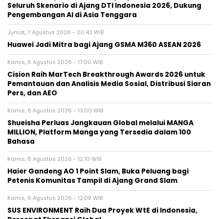
Seluruh Skenario di Ajang DTI Indonesia 2026, Dukung
Pengembangan AI di Asia Tenggara
Jumat, 7 Agustus 2026 - 00:42 WIB
Huawei Jadi Mitra bagi Ajang GSMA M360 ASEAN 2026
Kamis, 6 Agustus 2026 - 17:00 WIB
Cision Raih MarTech Breakthrough Awards 2026 untuk
Pemantauan dan Analisis Media Sosial, Distribusi Siaran
Pers, dan AEO
Kamis, 6 Agustus 2026 - 13:00 WIB
Shueisha Perluas Jangkauan Global melalui MANGA
MILLION, Platform Manga yang Tersedia dalam 100
Bahasa
Kamis, 6 Agustus 2026 - 12:10 WIB
Haier Gandeng AO 1 Point Slam, Buka Peluang bagi
Petenis Komunitas Tampil di Ajang Grand Slam
Kamis, 6 Agustus 2026 - 12:08 WIB
SUS ENVIRONMENT Raih Dua Proyek WtE di Indonesia,