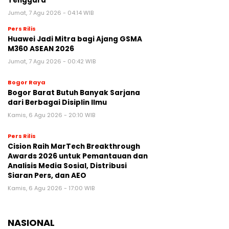
Tenggara
Jumat, 7 Agu 2026 - 04:14 WIB
Pers Rilis
Huawei Jadi Mitra bagi Ajang GSMA
M360 ASEAN 2026
Jumat, 7 Agu 2026 - 00:42 WIB
Bogor Raya
Bogor Barat Butuh Banyak Sarjana
dari Berbagai Disiplin Ilmu
Kamis, 6 Agu 2026 - 20:10 WIB
Pers Rilis
Cision Raih MarTech Breakthrough
Awards 2026 untuk Pemantauan dan
Analisis Media Sosial, Distribusi
Siaran Pers, dan AEO
Kamis, 6 Agu 2026 - 17:00 WIB
NASIONAL