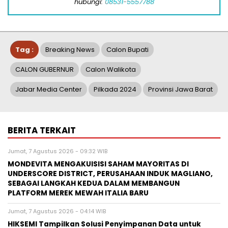
hubungi:
08531-5557788
Tag :
Breaking News
Calon Bupati
CALON GUBERNUR
Calon Walikota
Jabar Media Center
Pilkada 2024
Provinsi Jawa Barat
BERITA TERKAIT
Jumat, 7 Agustus 2026 - 09:32 WIB
MONDEVITA MENGAKUISISI SAHAM MAYORITAS DI
UNDERSCORE DISTRICT, PERUSAHAAN INDUK MAGLIANO,
SEBAGAI LANGKAH KEDUA DALAM MEMBANGUN
PLATFORM MEREK MEWAH ITALIA BARU
Jumat, 7 Agustus 2026 - 04:14 WIB
HIKSEMI Tampilkan Solusi Penyimpanan Data untuk