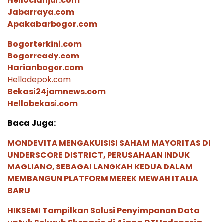
Hellocianjur.com
Jabarraya.com
Apakabarbogor.com
Bogorterkini.com
Bogorready.com
Harianbogor.com
Hellodepok.com
Bekasi24jamnews.com
Hellobekasi.com
Baca Juga:
MONDEVITA MENGAKUISISI SAHAM MAYORITAS DI
UNDERSCORE DISTRICT, PERUSAHAAN INDUK
MAGLIANO, SEBAGAI LANGKAH KEDUA DALAM
MEMBANGUN PLATFORM MEREK MEWAH ITALIA
BARU
HIKSEMI Tampilkan Solusi Penyimpanan Data