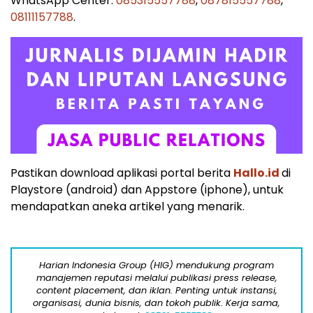
WhatsApp Center:
085315557788
,
087815557788
,
08111157788
.
Pastikan download aplikasi portal berita
Hallo.id
di
Playstore (android) dan Appstore (iphone), untuk
mendapatkan aneka artikel yang menarik.
Harian Indonesia Group (HIG) mendukung program
manajemen reputasi melalui publikasi press release,
content placement, dan iklan. Penting untuk instansi,
organisasi, dunia bisnis, dan tokoh publik. Kerja sama,