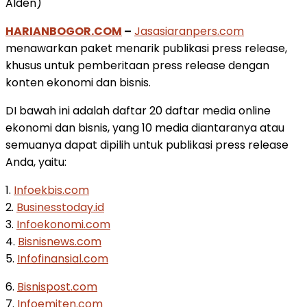
Alden)
HARIANBOGOR.COM
–
Jasasiaranpers.com
menawarkan paket menarik publikasi press release,
khusus untuk pemberitaan press release dengan
konten ekonomi dan bisnis.
DI bawah ini adalah daftar 20 daftar media online
ekonomi dan bisnis, yang 10 media diantaranya atau
semuanya dapat dipilih untuk publikasi press release
Anda, yaitu:
1.
Infoekbis.com
2.
Businesstoday.id
3.
Infoekonomi.com
4.
Bisnisnews.com
5.
Infofinansial.com
6.
Bisnispost.com
7.
Infoemiten.com