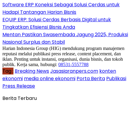
Software ERP Koneksi Sebagai Solusi Cerdas untuk
Hadapi Tantangan Harian Bisnis
EQUIP ERP: Solusi Cerdas Berbasis Digital untuk
Tingkatkan Efisiensi Bisnis Anda
Mentan Pastikan Swasembada Jagung 2025, Produksi
Nasional Surplus dan Stabil
Harian Indonesia Group (HIG) mendukung program manajemen
reputasi melalui publikasi press release, content placement, dan
iklan. Penting untuk instansi, organisasi, dunia bisnis, dan tokoh
publik. Kerja sama, hubungi:
08531-5557788
Tag :
Breaking News
Jasasiaranpers.com
konten
ekonomi
media online ekonomi
Porta Berita
Publikasi
Press Release
Berita Terbaru