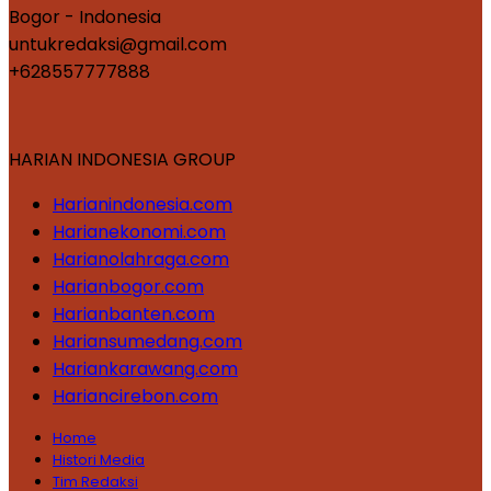
Bogor - Indonesia
untukredaksi@gmail.com
+628557777888
HARIAN INDONESIA GROUP
Harianindonesia.com
Harianekonomi.com
Harianolahraga.com
Harianbogor.com
Harianbanten.com
Hariansumedang.com
Hariankarawang.com
Hariancirebon.com
Home
Histori Media
Tim Redaksi