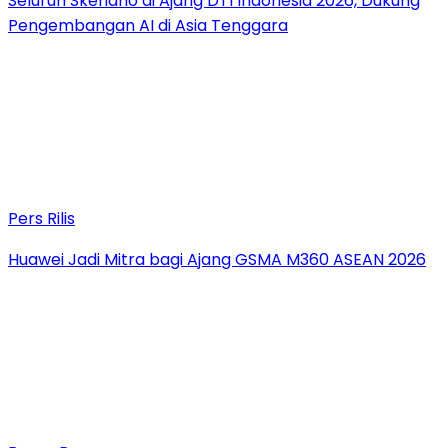
Seluruh Skenario di Ajang DTI Indonesia 2026, Dukung
Pengembangan AI di Asia Tenggara
Pers Rilis
Huawei Jadi Mitra bagi Ajang GSMA M360 ASEAN 2026