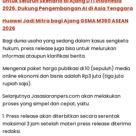
untuk Seluruh Skenario di Ajang DTI Indonesia
2026, Dukung Pengembangan AI di Asia Tenggara
Huawei Jadi Mitra bagi Ajang GSMA M360 ASEAN
2026
Bagi dunia usaha yang sedang dalam kasus sengketa
hukum, press release juga bisa untuk melurukan
informasi ataupun klarifikasi berita.
Mengenai paket harga publikasi di 10 (sepuluh) media
online ekonomi dan bisnis adalah Rp3 juta (tiga juta
rupiah saja).
Selanjutnya Jasasiaranpers.com akan melakukan
proses yang simpel dan cepat, yaitu:
1. Press release akan diterbitkan secara serentak
maksimal 3 jam setelah materi press release diterima
redaksi.