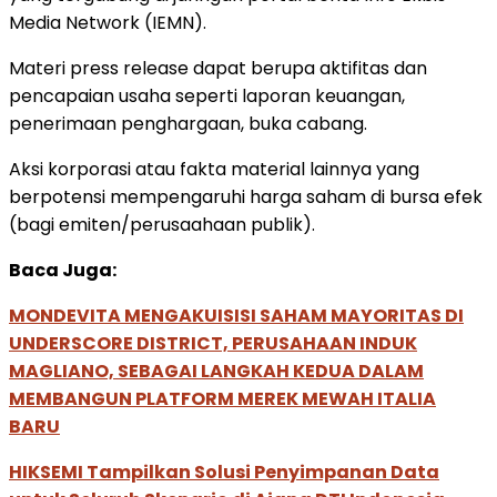
Media Network (IEMN).
Materi press release dapat berupa aktifitas dan
pencapaian usaha seperti laporan keuangan,
penerimaan penghargaan, buka cabang.
Aksi korporasi atau fakta material lainnya yang
berpotensi mempengaruhi harga saham di bursa efek
(bagi emiten/perusaahaan publik).
Baca Juga:
MONDEVITA MENGAKUISISI SAHAM MAYORITAS DI
UNDERSCORE DISTRICT, PERUSAHAAN INDUK
MAGLIANO, SEBAGAI LANGKAH KEDUA DALAM
MEMBANGUN PLATFORM MEREK MEWAH ITALIA
BARU
HIKSEMI Tampilkan Solusi Penyimpanan Data