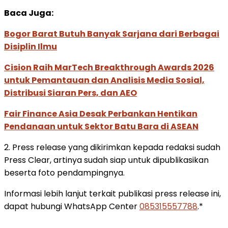
Baca Juga:
Bogor Barat Butuh Banyak Sarjana dari Berbagai
Disiplin Ilmu
Cision Raih MarTech Breakthrough Awards 2026
untuk Pemantauan dan Analisis Media Sosial,
Distribusi Siaran Pers, dan AEO
Fair Finance Asia Desak Perbankan Hentikan
Pendanaan untuk Sektor Batu Bara di ASEAN
2. Press release yang dikirimkan kepada redaksi sudah
Press Clear, artinya sudah siap untuk dipublikasikan
beserta foto pendampingnya.
Informasi lebih lanjut terkait publikasi press release ini,
dapat hubungi WhatsApp Center
085315557788
.*