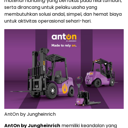
material handling
yang berfokus pada nilai tambah,
serta dirancang untuk pelaku usaha yang
membutuhkan solusi andal, simpel, dan hemat biaya
untuk aktivitas operasional sehari-hari.
AntOn by Jungheinrich
AntOn by Jungheinrich
memiliki keandalan yang