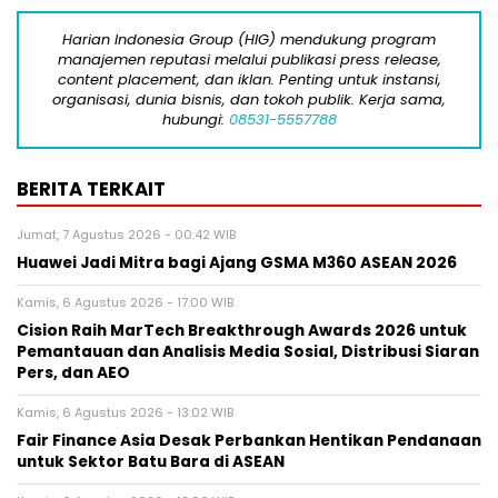
Harian Indonesia Group (HIG) mendukung program
manajemen reputasi melalui publikasi press release,
content placement, dan iklan. Penting untuk instansi,
organisasi, dunia bisnis, dan tokoh publik. Kerja sama,
hubungi:
08531-5557788
BERITA TERKAIT
Jumat, 7 Agustus 2026 - 00:42 WIB
Huawei Jadi Mitra bagi Ajang GSMA M360 ASEAN 2026
Kamis, 6 Agustus 2026 - 17:00 WIB
Cision Raih MarTech Breakthrough Awards 2026 untuk
Pemantauan dan Analisis Media Sosial, Distribusi Siaran
Pers, dan AEO
Kamis, 6 Agustus 2026 - 13:02 WIB
Fair Finance Asia Desak Perbankan Hentikan Pendanaan
untuk Sektor Batu Bara di ASEAN