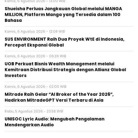
Kamis, 6 Agustus 2026 - 13:00 WIB
Shueisha Perluas Jangkauan Global melalui MANGA
MILLION, Platform Manga yang Tersedia dalam 100
Bahasa
Kamis, 6 Agustus 2026 - 12:08 WIB
SUS ENVIRONMENT Raih Dua Proyek WtE di Indonesia,
Percepat Ekspansi Global
Kamis, 6 Agustus 2026 - 06:39 WIB
UOB Perkuat Bisnis Wealth Management melalui
Kemitraan Distribusi Strategis dengan Allianz Global
Investors
Kamis, 6 Agustus 2026 - 02:00 WIB
Mitrade Raih Gelar “AI Broker of the Year 2026”,
Hadirkan MitradeGPT Versi Terbaru di Asia
Rabu, 5 Agustus 2026 - 23:58 WIB
UNISOC Lyric Audio: Mengubah Pengalaman
Mendengarkan Audio