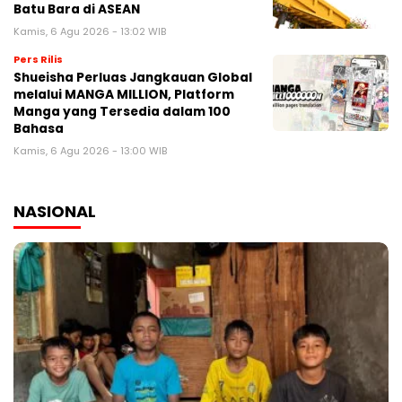
Batu Bara di ASEAN
Kamis, 6 Agu 2026 - 13:02 WIB
Pers Rilis
Shueisha Perluas Jangkauan Global
melalui MANGA MILLION, Platform
Manga yang Tersedia dalam 100
Bahasa
Kamis, 6 Agu 2026 - 13:00 WIB
NASIONAL