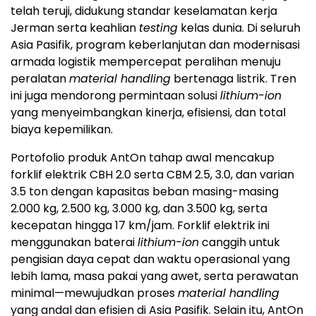
telah teruji, didukung standar keselamatan kerja
Jerman serta keahlian
testing
kelas dunia. Di seluruh
Asia Pasifik, program keberlanjutan dan modernisasi
armada logistik mempercepat peralihan menuju
peralatan
material handling
bertenaga listrik. Tren
ini juga mendorong permintaan solusi
lithium-ion
yang menyeimbangkan kinerja, efisiensi, dan total
biaya kepemilikan.
Portofolio produk AntOn tahap awal mencakup
forklif elektrik CBH 2.0 serta CBM 2.5, 3.0, dan varian
3.5 ton dengan kapasitas beban masing-masing
2.000 kg, 2.500 kg, 3.000 kg, dan 3.500 kg, serta
kecepatan hingga 17 km/jam. Forklif elektrik ini
menggunakan baterai
lithium-ion
canggih untuk
pengisian daya cepat dan waktu operasional yang
lebih lama, masa pakai yang awet, serta perawatan
minimal—mewujudkan proses
material handling
yang andal dan efisien di Asia Pasifik. Selain itu, AntOn