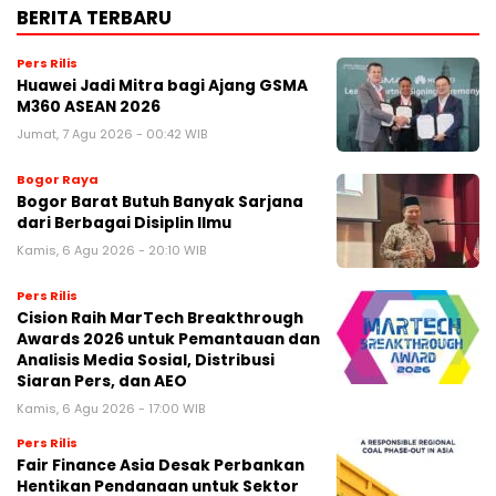
BERITA TERBARU
Pers Rilis
Huawei Jadi Mitra bagi Ajang GSMA
M360 ASEAN 2026
Jumat, 7 Agu 2026 - 00:42 WIB
Bogor Raya
Bogor Barat Butuh Banyak Sarjana
dari Berbagai Disiplin Ilmu
Kamis, 6 Agu 2026 - 20:10 WIB
Pers Rilis
Cision Raih MarTech Breakthrough
Awards 2026 untuk Pemantauan dan
Analisis Media Sosial, Distribusi
Siaran Pers, dan AEO
Kamis, 6 Agu 2026 - 17:00 WIB
Pers Rilis
Fair Finance Asia Desak Perbankan
Hentikan Pendanaan untuk Sektor