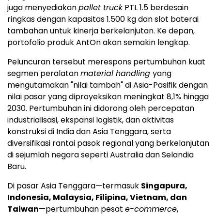
juga menyediakan
pallet truck
PTL 1.5 berdesain
ringkas dengan kapasitas 1.500 kg dan slot baterai
tambahan untuk kinerja berkelanjutan. Ke depan,
portofolio produk AntOn akan semakin lengkap.
Peluncuran tersebut merespons pertumbuhan kuat
segmen peralatan
material handling
yang
mengutamakan "nilai tambah" di Asia-Pasifik dengan
nilai pasar yang diproyeksikan meningkat 8,1% hingga
2030. Pertumbuhan ini didorong oleh percepatan
industrialisasi, ekspansi logistik, dan aktivitas
konstruksi di India dan Asia Tenggara, serta
diversifikasi rantai pasok regional yang berkelanjutan
di sejumlah negara seperti Australia dan Selandia
Baru.
Di pasar Asia Tenggara—termasuk
Singapura,
Indonesia, Malaysia, Filipina, Vietnam, dan
Taiwan
—pertumbuhan pesat
e-commerce
,