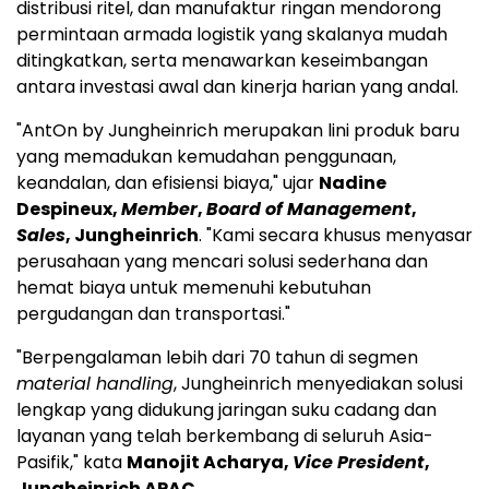
distribusi ritel, dan manufaktur ringan mendorong
permintaan armada logistik yang skalanya mudah
ditingkatkan, serta menawarkan keseimbangan
antara investasi awal dan kinerja harian yang andal.
"AntOn by Jungheinrich merupakan lini produk baru
yang memadukan kemudahan penggunaan,
keandalan, dan efisiensi biaya," ujar
Nadine
Despineux,
Member
,
Board of Management
,
Sales
, Jungheinrich
. "Kami secara khusus menyasar
perusahaan yang mencari solusi sederhana dan
hemat biaya untuk memenuhi kebutuhan
pergudangan dan transportasi."
"Berpengalaman lebih dari 70 tahun di segmen
material handling
, Jungheinrich menyediakan solusi
lengkap yang didukung jaringan suku cadang dan
layanan yang telah berkembang di seluruh Asia-
Pasifik," kata
Manojit Acharya,
Vice President
,
Jungheinrich APAC.