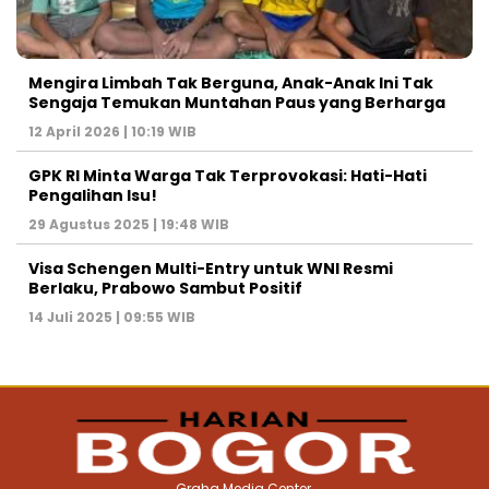
Mengira Limbah Tak Berguna, Anak-Anak Ini Tak
Sengaja Temukan Muntahan Paus yang Berharga
12 April 2026 | 10:19 WIB
GPK RI Minta Warga Tak Terprovokasi: Hati-Hati
Pengalihan Isu!
29 Agustus 2025 | 19:48 WIB
Visa Schengen Multi-Entry untuk WNI Resmi
Berlaku, Prabowo Sambut Positif
14 Juli 2025 | 09:55 WIB
Graha Media Center,