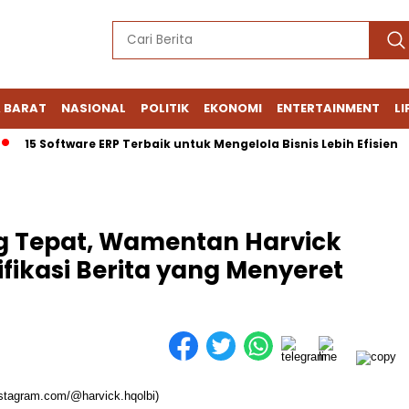
 BARAT
NASIONAL
POLITIK
EKONOMI
ENTERTAINMENT
LI
15 Software ERP Terbaik untuk Mengelola Bisnis Lebih Efisien
g Tepat, Wamentan Harvick
ifikasi Berita yang Menyeret