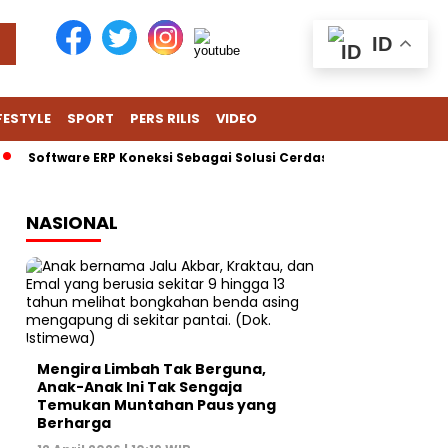
ID
FESTYLE
SPORT
PERS RILIS
VIDEO
Software ERP Koneksi Sebagai Solusi Cerdas untuk Hadapi Tanta
NASIONAL
Mengira Limbah Tak Berguna,
Anak-Anak Ini Tak Sengaja
Temukan Muntahan Paus yang
Berharga