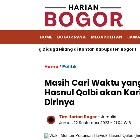
HOME
BOGOR RAYA
MEGAPOLITAN
JAWA
s Pemohon yang Diduga Hilang di Kantah Kabupaten Bogor I
Home
Politik
/
Masih Cari Waktu yan
Hasnul Qolbi akan Kar
Dirinya
Tim Harian Bogor
- Jurnalis
Jumat, 22 September 2023 - 21:04 WIB