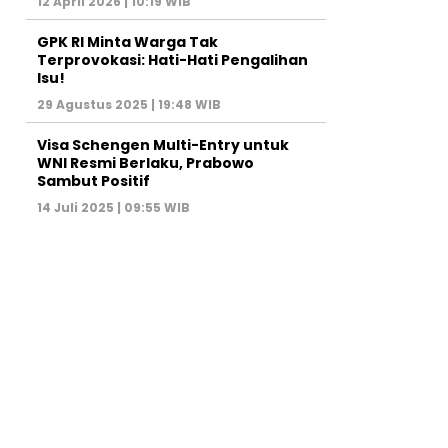
12 April 2026 | 10:19 WIB
GPK RI Minta Warga Tak
Terprovokasi: Hati-Hati Pengalihan
Isu!
29 Agustus 2025 | 19:48 WIB
Visa Schengen Multi-Entry untuk
WNI Resmi Berlaku, Prabowo
Sambut Positif
14 Juli 2025 | 09:55 WIB