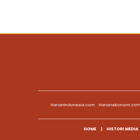
Harianindonesia.com
Harianekonomi.co
HOME
HISTORI MEDIA