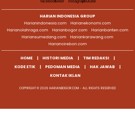
HARIAN INDONESIA GROUP
Harianindonesia.com
Harianekonomi.com
Harianolahraga.com
Harianbogor.com
Harianbanten.com
Hariansumedang.com
Hariankarawang.com
Hariancirebon.com
HOME
HISTORI MEDIA
TIM REDAKSI
KODE ETIK
PEDOMAN MEDIA
HAK JAWAB
KONTAK IKLAN
COPYRIGHT © 2026 HARIANBOGOR.COM - ALL RIGHTS RESERVED