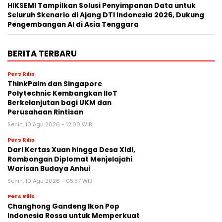
HIKSEMI Tampilkan Solusi Penyimpanan Data untuk
Seluruh Skenario di Ajang DTI Indonesia 2026, Dukung
Pengembangan AI di Asia Tenggara
BERITA TERBARU
Pers Rilis
ThinkPalm dan Singapore
Polytechnic Kembangkan IIoT
Berkelanjutan bagi UKM dan
Perusahaan Rintisan
Senin, 10 Agu 2026 - 12:00 WIB
Pers Rilis
Dari Kertas Xuan hingga Desa Xidi,
Rombongan Diplomat Menjelajahi
Warisan Budaya Anhui
Senin, 10 Agu 2026 - 05:57 WIB
Pers Rilis
Changhong Gandeng Ikon Pop
Indonesia Rossa untuk Memperkuat