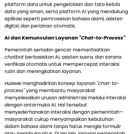
platform data untuk pengelolaan dan tata kelola
data yang aman, serta platform AI yang mendukung
aplikasi seperti pemrosesan bahasa alami, asisten
digital, dan perizinan otomatis.
AI dan Kemunculan Layanan
"Chat-to-Process"
Pemerintah semakin gencar memanfaatkan
chatbot
berbasiskan AI, asisten suara, dan sarana
verifikasi otomatis untuk mempercepat interaksi
rutin dan meningkatkan layanan.
Huawei menghadirkan konsep layanan
"chat-to-
process"
yang membantu masyarakat
menyelesaikan urusan administrasi melalui interaksi
dengan antarmuka AI. Hal tersebut
menyederhanakan interaksi dengan pemerintah—
masyarakat cukup menyampaikan kebutuhan
dalam bahasa alami tanpa harus mengisi formulir
atau membuka situs. Di sisi lain, instansi pemerintah