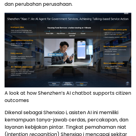
dan perubahan perusahaan.
A look at how Shenzhen’s AI chatbot supports citizen
outcomes
Dikenal sebagai Shenxiao i, asisten AI ini memiliki
kemampuan tanya-jawab cerdas, percakapan, dan
layanan kebijakan pintar. Tingkat pemahaman niat
(
intention recognition
) Shenxiao i mencapai sekitar