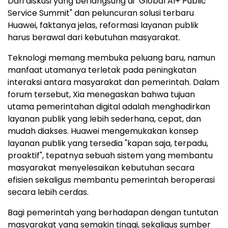
Dari diskusi yang berlangsung di "Global AI+ Public
Service Summit" dan peluncuran solusi terbaru
Huawei, faktanya jelas, reformasi layanan publik
harus berawal dari kebutuhan masyarakat.
Teknologi memang membuka peluang baru, namun
manfaat utamanya terletak pada peningkatan
interaksi antara masyarakat dan pemerintah. Dalam
forum tersebut, Xia menegaskan bahwa tujuan
utama pemerintahan digital adalah menghadirkan
layanan publik yang lebih sederhana, cepat, dan
mudah diakses. Huawei mengemukakan konsep
layanan publik yang tersedia "kapan saja, terpadu,
proaktif", tepatnya sebuah sistem yang membantu
masyarakat menyelesaikan kebutuhan secara
efisien sekaligus membantu pemerintah beroperasi
secara lebih cerdas.
Bagi pemerintah yang berhadapan dengan tuntutan
masyarakat yang semakin tinggi, sekaligus sumber