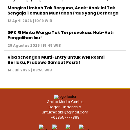
Mengira Limbah Tak Berguna, Anak-Anak Ini Tak
Sengaja Temukan Muntahan Paus yang Berharga
12 April 2026 | 10:19 WIB
GPK RI Minta Warga Tak Terprovokasi: Hati-Hati
Pengalihan Isu!
29 Agustus 2025 | 19:48 WIB
Visa Schengen Multi-Entry untuk WNI Resmi
Berlaku, Prabowo Sambut Positif
14 Juli 2025 | 09:55 WIB
Graha Media Center,
Bogor - Indonesia
untukredaksi@gmail.com
+628557777888