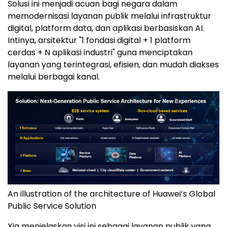
Solusi ini menjadi acuan bagi negara dalam
memodernisasi layanan publik melalui infrastruktur
digital, platform data, dan aplikasi berbasiskan AI.
Intinya, arsitektur "1 fondasi digital + 1 platform
cerdas + N aplikasi industri" guna menciptakan
layanan yang terintegrasi, efisien, dan mudah diakses
melalui berbagai kanal.
An illustration of the architecture of Huawei’s Global
Public Service Solution
Xia menjelaskan visi ini sebagai layanan publik yang