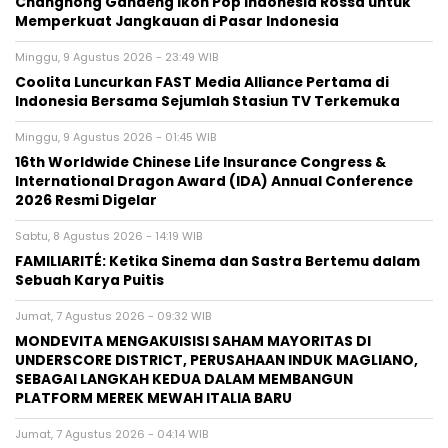
Changhong Gandeng Ikon Pop Indonesia Rossa untuk
Memperkuat Jangkauan di Pasar Indonesia
Minggu, 9 Agustus 2026 - 23:49 WIB
Coolita Luncurkan FAST Media Alliance Pertama di
Indonesia Bersama Sejumlah Stasiun TV Terkemuka
Minggu, 9 Agustus 2026 - 01:45 WIB
16th Worldwide Chinese Life Insurance Congress &
International Dragon Award (IDA) Annual Conference
2026 Resmi Digelar
Sabtu, 8 Agustus 2026 - 14:19 WIB
FAMILIARITÉ: Ketika Sinema dan Sastra Bertemu dalam
Sebuah Karya Puitis
Jumat, 7 Agustus 2026 - 09:32 WIB
MONDEVITA MENGAKUISISI SAHAM MAYORITAS DI
UNDERSCORE DISTRICT, PERUSAHAAN INDUK MAGLIANO,
SEBAGAI LANGKAH KEDUA DALAM MEMBANGUN
PLATFORM MEREK MEWAH ITALIA BARU
Jumat, 7 Agustus 2026 - 04:14 WIB