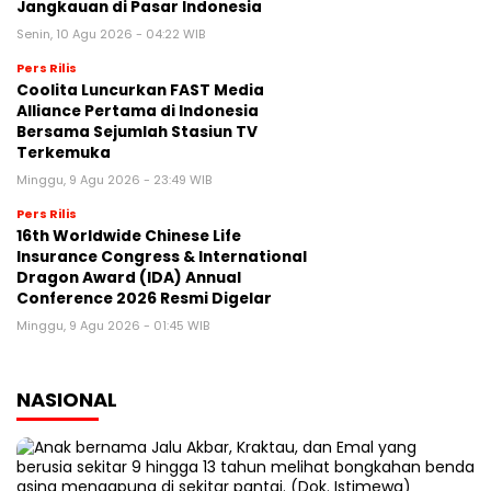
Jangkauan di Pasar Indonesia
Senin, 10 Agu 2026 - 04:22 WIB
Pers Rilis
Coolita Luncurkan FAST Media
Alliance Pertama di Indonesia
Bersama Sejumlah Stasiun TV
Terkemuka
Minggu, 9 Agu 2026 - 23:49 WIB
Pers Rilis
16th Worldwide Chinese Life
Insurance Congress & International
Dragon Award (IDA) Annual
Conference 2026 Resmi Digelar
Minggu, 9 Agu 2026 - 01:45 WIB
NASIONAL