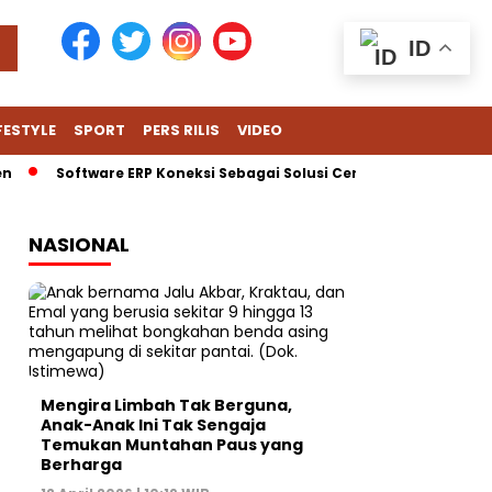
ID
FESTYLE
SPORT
PERS RILIS
VIDEO
Software ERP Koneksi Sebagai Solusi Cerdas untuk Hadapi Tant
NASIONAL
Mengira Limbah Tak Berguna,
Anak-Anak Ini Tak Sengaja
Temukan Muntahan Paus yang
Berharga