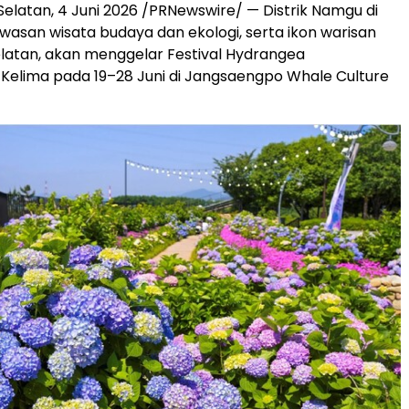
Selatan, 4 Juni 2026 /PRNewswire/ — Distrik Namgu di
awasan wisata budaya dan ekologi, serta ikon warisan
latan, akan menggelar Festival Hydrangea
elima pada 19–28 Juni di Jangsaengpo Whale Culture