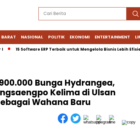
 BARAT
NASIONAL
POLITIK
EKONOMI
ENTERTAINMENT
LI
15 Software ERP Terbaik untuk Mengelola Bisnis Lebih Efisien
900.000 Bunga Hydrangea,
angsaengpo Kelima di Ulsan
sebagai Wahana Baru