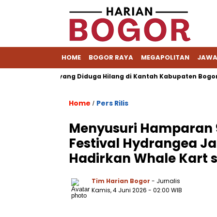
HOME
BOGOR RAYA
MEGAPOLITAN
JAWA
as Pemohon yang Diduga Hilang di Kantah Kabupaten Bogor I
Home
Pers Rilis
/
Menyusuri Hamparan 
Festival Hydrangea J
Hadirkan Whale Kart 
Tim Harian Bogor
- Jurnalis
Kamis, 4 Juni 2026 - 02:00 WIB