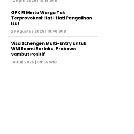
12 April 2026 | 10:19 WIB
GPK RI Minta Warga Tak
Terprovokasi: Hati-Hati Pengalihan
Isu!
29 Agustus 2025 | 19:48 WIB
Visa Schengen Multi-Entry untuk
WNI Resmi Berlaku, Prabowo
Sambut Positif
14 Juli 2025 | 09:55 WIB