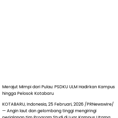
Merajut Mimpi dari Pulau: PSDKU ULM Hadirkan Kampus
hingga Pelosok Kotabaru
KOTABARU,
Indonesia
, 25 Februari, 2026 /PRNewswire/
— Angin laut dan gelombang tinggi mengiringi
perjalanan tim Program Studi di Luar Kampus Utama