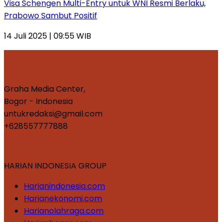
Visa Schengen Multi-Entry untuk WNI Resmi Berlaku,
Prabowo Sambut Positif
14 Juli 2025 | 09:55 WIB
Graha Media Center,
Bogor - Indonesia
untukredaksi@gmail.com
+628557777888
HARIAN INDONESIA GROUP
Harianindonesia.com
Harianekonomi.com
Harianolahraga.com