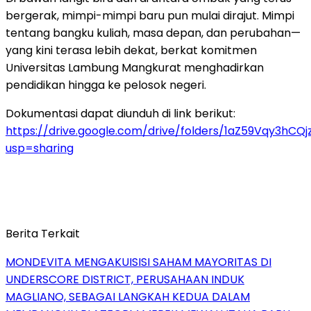
bergerak, mimpi-mimpi baru pun mulai dirajut. Mimpi
tentang bangku kuliah, masa depan, dan perubahan—
yang kini terasa lebih dekat, berkat komitmen
Universitas Lambung Mangkurat menghadirkan
pendidikan hingga ke pelosok negeri.
Dokumentasi dapat diunduh di link berikut:
https://drive.google.com/drive/folders/1aZ59Vqy3hC
usp=sharing
Berita Terkait
MONDEVITA MENGAKUISISI SAHAM MAYORITAS DI
UNDERSCORE DISTRICT, PERUSAHAAN INDUK
MAGLIANO, SEBAGAI LANGKAH KEDUA DALAM