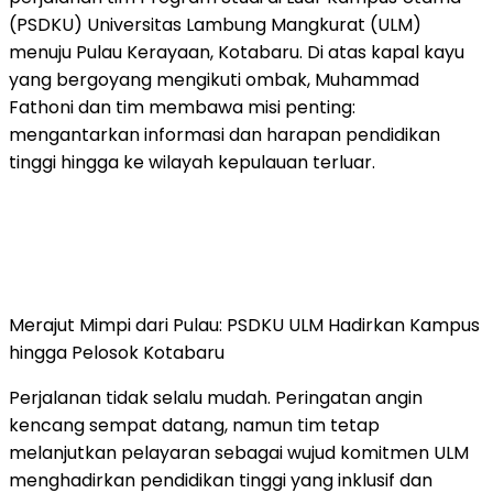
(PSDKU) Universitas Lambung Mangkurat (ULM)
menuju Pulau Kerayaan, Kotabaru. Di atas kapal kayu
yang bergoyang mengikuti ombak, Muhammad
Fathoni dan tim membawa misi penting:
mengantarkan informasi dan harapan pendidikan
tinggi hingga ke wilayah kepulauan terluar.
Merajut Mimpi dari Pulau: PSDKU ULM Hadirkan Kampus
hingga Pelosok Kotabaru
Perjalanan tidak selalu mudah. Peringatan angin
kencang sempat datang, namun tim tetap
melanjutkan pelayaran sebagai wujud komitmen ULM
menghadirkan pendidikan tinggi yang inklusif dan