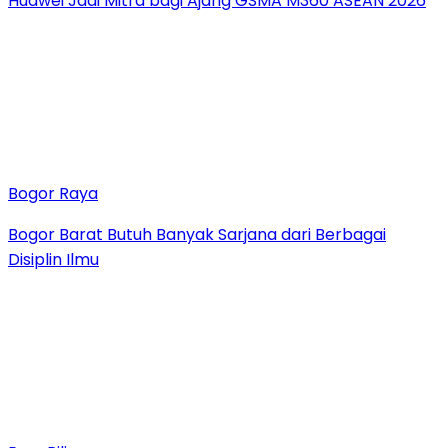
Huawei Jadi Mitra bagi Ajang GSMA M360 ASEAN 2026
Bogor Raya
Bogor Barat Butuh Banyak Sarjana dari Berbagai
Disiplin Ilmu