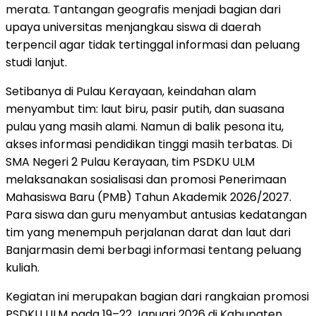
merata. Tantangan geografis menjadi bagian dari
upaya universitas menjangkau siswa di daerah
terpencil agar tidak tertinggal informasi dan peluang
studi lanjut.
Setibanya di Pulau Kerayaan, keindahan alam
menyambut tim: laut biru, pasir putih, dan suasana
pulau yang masih alami. Namun di balik pesona itu,
akses informasi pendidikan tinggi masih terbatas. Di
SMA Negeri 2 Pulau Kerayaan, tim PSDKU ULM
melaksanakan sosialisasi dan promosi Penerimaan
Mahasiswa Baru (PMB) Tahun Akademik 2026/2027.
Para siswa dan guru menyambut antusias kedatangan
tim yang menempuh perjalanan darat dan laut dari
Banjarmasin demi berbagi informasi tentang peluang
kuliah.
Kegiatan ini merupakan bagian dari rangkaian promosi
PSDKU ULM pada 19–22 Januari 2026 di Kabupaten