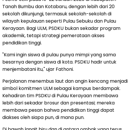
Tanah Bumbu dan Kotabaru, dengan lebih dari 20
sekolah dikunjungi, termasuk sekolah-sekolah di
wilayah kepulauan seperti Pulau Sebuku dan Pulau
Kerayaan. Bagi ULM, PSDKU bukan sekadar program
akademik, tetapi strategi pemerataan akses
pendidikan tinggi.
"Kami ingin siswa di pulau punya mimpi yang sama
besarnya dengan siswa di kota. PSDKU hadir untuk
menjembatani itu," ujar Fathoni.
Perjalanan menembus laut dan angin kencang menjadi
simbol komitmen ULM sebagai kampus berdampak.
Kehadiran tim PSDKU di Pulau Kerayaan membawa
lebih dari sekadar brosur dan presentasi; mereka
membawa pesan bahwa pendidikan tinggi dapat
diakses oleh siapa pun, di mana pun.
Di bawah langit biru dan di antara ombak yang terus