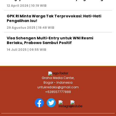
12 April 2026 | 10:19 WIB
GPK RI Minta Warga Tak Terprovokasi: Hati-Hati
Pengalihan Isu!
29 Agustus 2025 | 19:48 WIB
Visa Schengen Multi-Entry untuk WNI Resmi
Berlaku, Prabowo Sambut Positif
14 Juli 2025 | 09:55 WIB
Graha Media Center,
Bogor - Indonesia
untukredaksi@gmail.com
+628557777888