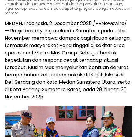
kelurahan, dan relawan setempat dalam penyaluran bantuan,
agar setiap lokasi terdampak dapat terjangkau dengan cepat dan
merata
MEDAN
, Indonesia, 2 Desember 2025 /PRNewswire/
— Banjir besar yang melanda Sumatera pada akhir
November membawa dampak bagi ribuan keluarga,
termasuk masyarakat yang tinggal di sekitar area
operasional Musim Mas Group. Sebagai bentuk
kepedulian dan respons cepat terhadap situasi
tersebut, Musim Mas menyalurkan bantuan darurat
berupa bahan kebutuhan pokok di 13 titik lokasi di
Deli Serdang dan kota Medan Sumatera Utara, serta
di Kota Padang Sumatera Barat, pada 28 hingga
30
November 2025
.