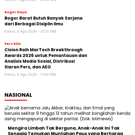
Bogor Raya
Bogor Barat Butuh Banyak Sarjana
dari Berbagai Disiplin Ilmu
Kamis, 6 Agu 2026 - 20:10 WIB
Pers Rilis
Cision Raih MarTech Breakthrough
Awards 2026 untuk Pemantauan dan
Analisis Media Sosial, Distribusi
Siaran Pers, dan AEO
Kamis, 6 Agu 2026 - 17:00 WIB
NASIONAL
Mengira Limbah Tak Berguna, Anak-Anak Ini Tak
Sengaja Temukan Muntahan Paus yang Berharga