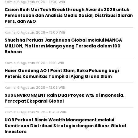
Kamis, 6 Agustus 2026 - 17:00 WIB
Cision Raih MarTech Breakthrough Awards 2026 untuk
Pemantauan dan Analisis Media Sosial, Distribusi Siaran
Pers, dan AEO
Kamis, 6 Agustus 2026 - 13:00 WIB
Shueisha Perluas Jangkauan Global melalui MANGA
MILLION, Platform Manga yang Tersedia dalam 100
Bahasa
Kamis, 6 Agustus 2026 - 12:10 WIB
Haier Gandeng AO 1 Point Slam, Buka Peluang bagi
Petenis Komunitas Tampil di Ajang Grand Slam
Kamis, 6 Agustus 2026 - 12:08 WIB
SUS ENVIRONMENT Raih Dua Proyek WtE di Indonesia,
Percepat Ekspansi Global
Kamis, 6 Agustus 2026 - 06:39 WIB
UOB Perkuat Bisnis Wealth Management melalui
Kemitraan Distribusi Strategis dengan Allianz Global
Investors