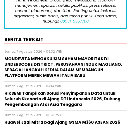
Harian Indonesia Group (HIG) mendukung program
manajemen reputasi melalui publikasi press release,
content placement, dan iklan. Penting untuk instansi,
organisasi, dunia bisnis, dan tokoh publik. Kerja sama,
hubungi:
08531-5557788
BERITA TERKAIT
Jumat, 7 Agustus 2026 - 09:32 WIB
MONDEVITA MENGAKUISISI SAHAM MAYORITAS DI
UNDERSCORE DISTRICT, PERUSAHAAN INDUK MAGLIANO,
SEBAGAI LANGKAH KEDUA DALAM MEMBANGUN
PLATFORM MEREK MEWAH ITALIA BARU
Jumat, 7 Agustus 2026 - 04:14 WIB
HIKSEMI Tampilkan Solusi Penyimpanan Data untuk
Seluruh Skenario di Ajang DTI Indonesia 2026, Dukung
Pengembangan AI di Asia Tenggara
Jumat, 7 Agustus 2026 - 00:42 WIB
Huawei Jadi Mitra bagi Ajang GSMA M360 ASEAN 2026