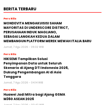
BERITA TERBARU
Pers Rilis
MONDEVITA MENGAKUISISI SAHAM
MAYORITAS DI UNDERSCORE DISTRICT,
PERUSAHAAN INDUK MAGLIANO,
SEBAGAI LANGKAH KEDUA DALAM
MEMBANGUN PLATFORM MEREK MEWAH ITALIA BARU
Jumat, 7 Agu 2026 - 09:32 WIB
Pers Rilis
HIKSEMI Tampilkan Solusi
Penyimpanan Data untuk Seluruh
Skenario di Ajang DTI Indonesia 2026,
Dukung Pengembangan AI di Asia
Tenggara
Jumat, 7 Agu 2026 - 04:14 WIB
Pers Rilis
Huawei Jadi Mitra bagi Ajang GSMA
M360 ASEAN 2026
Jumat, 7 Agu 2026 - 00:42 WIB