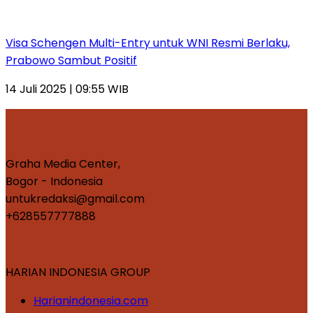
Visa Schengen Multi-Entry untuk WNI Resmi Berlaku,
Prabowo Sambut Positif
14 Juli 2025 | 09:55 WIB
Graha Media Center,
Bogor - Indonesia
untukredaksi@gmail.com
+628557777888
HARIAN INDONESIA GROUP
Harianindonesia.com