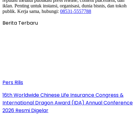
reputasi melalui publikasi press release, content placement, dan
iklan. Penting untuk instansi, organisasi, dunia bisnis, dan tokoh
publik. Kerja sama, hubungi:
08531-5557788
Berita Terbaru
Pers Rilis
16th Worldwide Chinese Life Insurance Congress &
International Dragon Award (IDA) Annual Conference
2026 Resmi Digelar