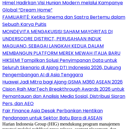
Himel Hadirkan Visi Hunian Modern melalui Kampanye
Global “Dream Home”
FAMILIARITÉ: Ketika Sinema dan Sastra Bertemu dalam
Sebuah Karya Puitis
MONDEVITA MENGAKUISISI SAHAM MAYORITAS DI
UNDERSCORE DISTRICT, PERUSAHAAN INDUK
MAGLIANO, SEBAGAI LANGKAH KEDUA DALAM
MEMBANGUN PLATFORM MEREK MEWAH ITALIA BARU
HIKSEMI Tampilkan Solusi Penyimpanan Data untuk
Seluruh Skenario di Ajang DTI Indonesia 2026, Dukung
Pengembangan AI di Asia Tenggara
Huawei Jadi Mitra bagi Ajang GSMA M360 ASEAN 2026
Cision Raih MarTech Breakthrough Awards 2026 untuk
Pemantauan dan Analisis Media Sosial, Distribusi Siaran
Pers, dan AEO
Fair Finance Asia Desak Perbankan Hentikan
Pendanaan untuk Sektor Batu Bara di ASEAN
Harian Indonesia Group (HIG) mendukung program manajemen