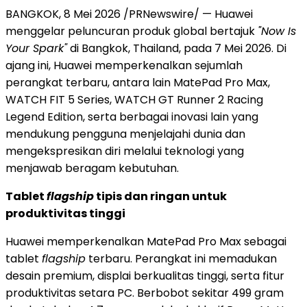
BANGKOK, 8 Mei 2026 /PRNewswire/ — Huawei
menggelar peluncuran produk global bertajuk
"Now Is
Your Spark"
di Bangkok, Thailand, pada 7 Mei 2026. Di
ajang ini, Huawei memperkenalkan sejumlah
perangkat terbaru, antara lain MatePad Pro Max,
WATCH FIT 5 Series, WATCH GT Runner 2 Racing
Legend Edition, serta berbagai inovasi lain yang
mendukung pengguna menjelajahi dunia dan
mengekspresikan diri melalui teknologi yang
menjawab beragam kebutuhan.
Tablet
flagship
tipis dan ringan untuk
produktivitas tinggi
Huawei memperkenalkan MatePad Pro Max sebagai
tablet
flagship
terbaru. Perangkat ini memadukan
desain premium, displai berkualitas tinggi, serta fitur
produktivitas setara PC. Berbobot sekitar 499 gram