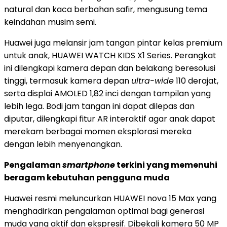
natural dan kaca berbahan safir, mengusung tema
keindahan musim semi.
Huawei juga melansir jam tangan pintar kelas premium
untuk anak, HUAWEI WATCH KIDS X1 Series. Perangkat
ini dilengkapi kamera depan dan belakang beresolusi
tinggi, termasuk kamera depan
ultra-wide
110 derajat,
serta displai AMOLED 1,82 inci dengan tampilan yang
lebih lega. Bodi jam tangan ini dapat dilepas dan
diputar, dilengkapi fitur AR interaktif agar anak dapat
merekam berbagai momen eksplorasi mereka
dengan lebih menyenangkan.
Pengalaman
smartphone
terkini yang memenuhi
beragam kebutuhan pengguna muda
Huawei resmi meluncurkan HUAWEI nova 15 Max yang
menghadirkan pengalaman optimal bagi generasi
muda yang aktif dan ekspresif. Dibekali kamera 50 MP