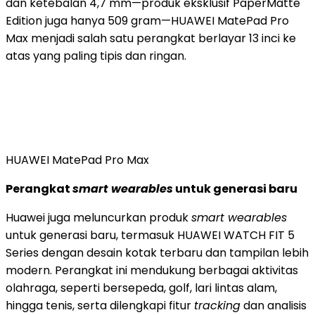
dan ketebalan 4,7 mm—produk eksklusif PaperMatte
Edition juga hanya 509 gram—HUAWEI MatePad Pro
Max menjadi salah satu perangkat berlayar 13 inci ke
atas yang paling tipis dan ringan.
HUAWEI MatePad Pro Max
Perangkat
smart wearables
untuk generasi baru
Huawei juga meluncurkan produk
smart wearables
untuk generasi baru, termasuk HUAWEI WATCH FIT 5
Series dengan desain kotak terbaru dan tampilan lebih
modern. Perangkat ini mendukung berbagai aktivitas
olahraga, seperti bersepeda, golf, lari lintas alam,
hingga tenis, serta dilengkapi fitur
tracking
dan analisis