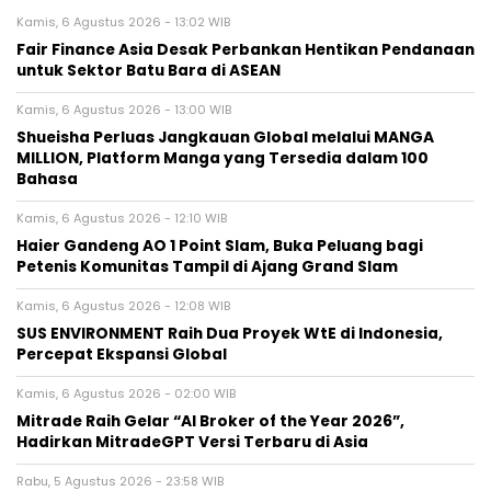
Kamis, 6 Agustus 2026 - 13:02 WIB
Fair Finance Asia Desak Perbankan Hentikan Pendanaan
untuk Sektor Batu Bara di ASEAN
Kamis, 6 Agustus 2026 - 13:00 WIB
Shueisha Perluas Jangkauan Global melalui MANGA
MILLION, Platform Manga yang Tersedia dalam 100
Bahasa
Kamis, 6 Agustus 2026 - 12:10 WIB
Haier Gandeng AO 1 Point Slam, Buka Peluang bagi
Petenis Komunitas Tampil di Ajang Grand Slam
Kamis, 6 Agustus 2026 - 12:08 WIB
SUS ENVIRONMENT Raih Dua Proyek WtE di Indonesia,
Percepat Ekspansi Global
Kamis, 6 Agustus 2026 - 02:00 WIB
Mitrade Raih Gelar “AI Broker of the Year 2026”,
Hadirkan MitradeGPT Versi Terbaru di Asia
Rabu, 5 Agustus 2026 - 23:58 WIB