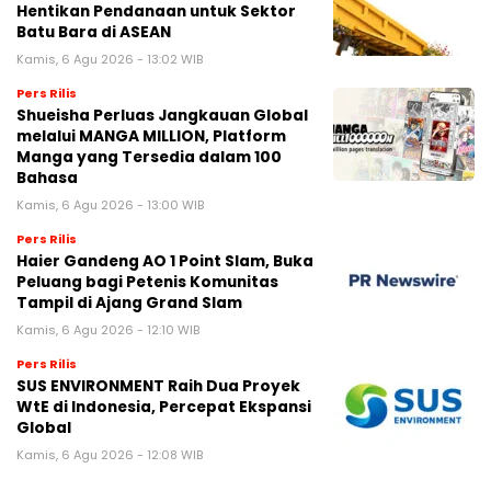
Hentikan Pendanaan untuk Sektor
Batu Bara di ASEAN
Kamis, 6 Agu 2026 - 13:02 WIB
Pers Rilis
Shueisha Perluas Jangkauan Global
melalui MANGA MILLION, Platform
Manga yang Tersedia dalam 100
Bahasa
Kamis, 6 Agu 2026 - 13:00 WIB
Pers Rilis
Haier Gandeng AO 1 Point Slam, Buka
Peluang bagi Petenis Komunitas
Tampil di Ajang Grand Slam
Kamis, 6 Agu 2026 - 12:10 WIB
Pers Rilis
SUS ENVIRONMENT Raih Dua Proyek
WtE di Indonesia, Percepat Ekspansi
Global
Kamis, 6 Agu 2026 - 12:08 WIB