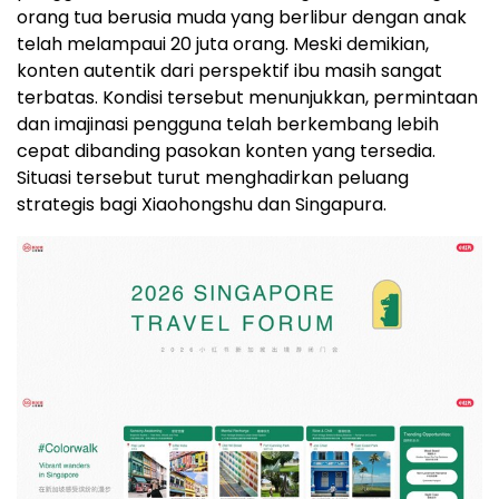
orang tua berusia muda yang berlibur dengan anak
telah melampaui 20 juta orang. Meski demikian,
konten autentik dari perspektif ibu masih sangat
terbatas. Kondisi tersebut menunjukkan, permintaan
dan imajinasi pengguna telah berkembang lebih
cepat dibanding pasokan konten yang tersedia.
Situasi tersebut turut menghadirkan peluang
strategis bagi Xiaohongshu dan Singapura.