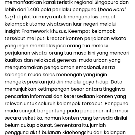
memanfaatkan karakteristik regional Singapura dan
lebih dari 1.400 pola perilaku pengguna (
behavioral
tag
) di platformnya untuk menganalisis empat
kelompok utama wisatawan luar negeri melalui
Insight Framework khusus. Keempat kelompok
tersebut meliputi kreator konten perjalanan wisata
yang ingin membalas jasa orang tua melalui
perjalanan wisata, orang tua masa kini yang mencari
kualitas dan relaksasi, generasi muda urban yang
mengutamakan pengalaman emosional, serta
kalangan muda kelas menengah yang ingin
mengekspresikan jati diri melalui gaya hidup. Data
menunjukkan ketimpangan besar antara tingginya
pencarian informasi dan ketersediaan konten yang
relevan untuk seluruh kelompok tersebut. Pengguna
muda sangat bergantung pada pencarian informasi
secara seketika, namun konten yang tersedia dinilai
belum cukup akurat. Sementara itu, jumlah
pengguna aktif bulanan Xiaohongshu dari kalangan