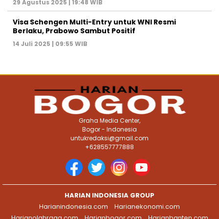
29 Agustus 2025 | 19:48 WIB
Visa Schengen Multi-Entry untuk WNI Resmi
Berlaku, Prabowo Sambut Positif
14 Juli 2025 | 09:55 WIB
Graha Media Center,
Bogor - Indonesia
untukredaksi@gmail.com
+628557777888
HARIAN INDONESIA GROUP
Harianindonesia.com
Harianekonomi.com
Harianolahraga.com
Harianbogor.com
Harianbanten.com