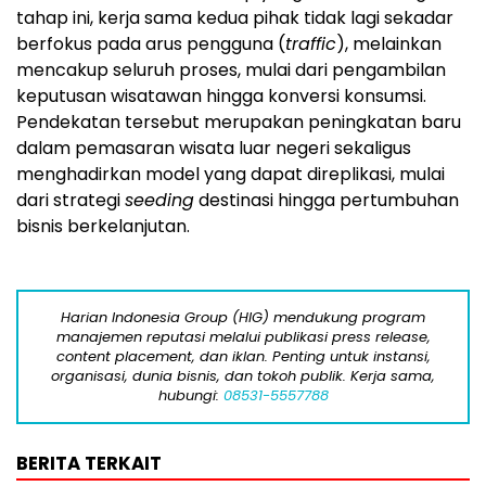
tahap ini, kerja sama kedua pihak tidak lagi sekadar
berfokus pada arus pengguna (
traffic
), melainkan
mencakup seluruh proses, mulai dari pengambilan
keputusan wisatawan hingga konversi konsumsi.
Pendekatan tersebut merupakan peningkatan baru
dalam pemasaran wisata luar negeri sekaligus
menghadirkan model yang dapat direplikasi, mulai
dari strategi
seeding
destinasi hingga pertumbuhan
bisnis berkelanjutan.
Harian Indonesia Group (HIG) mendukung program
manajemen reputasi melalui publikasi press release,
content placement, dan iklan. Penting untuk instansi,
organisasi, dunia bisnis, dan tokoh publik. Kerja sama,
hubungi:
08531-5557788
BERITA TERKAIT