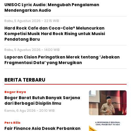
UNISOC Lyric Audio: Mengubah Pengalaman
Mendengarkan Audio
Rabu, 5 Agustus 2026 - 22:15 WIB
Hard Rock Cafe dan Coca-Cola® Meluncurkan
Kompetisi Musik Hard Rock Rising untuk Musisi
Pendatang Baru
Rabu, 5 Agustus 2026 - 14:00 WIB
Laporan Cision Peringatkan Merek tentang ‘Jebakan
Fragmentasi Data’ yang Merugikan
BERITA TERBARU
Bogor Raya
Bogor Barat Butuh Banyak Sarjana
dari Berbagai Disiplin Ilmu
Kamis, 6 Agu 2026 - 20:10 WIB
Pers Rilis
Fair Finance Asia Desak Perbankan