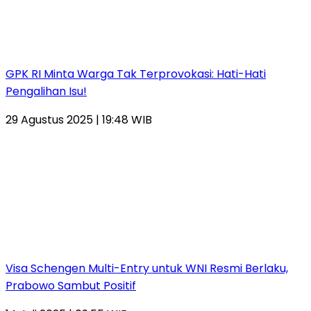
GPK RI Minta Warga Tak Terprovokasi: Hati-Hati
Pengalihan Isu!
29 Agustus 2025 | 19:48 WIB
Visa Schengen Multi-Entry untuk WNI Resmi Berlaku,
Prabowo Sambut Positif