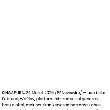
SINGAPURA, 24 Maret 2026 /PRNewswire/ — ada bulan
Februari, WePlay, platform hiburan sosial generasi
baru global, meluncurkan kegiatan bertema Tahun