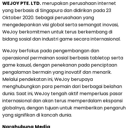
WEJOY PTE. LTD.
merupakan perusahaan internet
yang berbasis di Singapura dan didirikan pada 23
Oktober 2020. Sebagai perusahaan yang
mengedepankan visi global serta semangat inovasi,
WeJoy berkomitmen untuk terus berkembang di
bidang sosial dan industri game secara internasional.
WeJoy berfokus pada pengembangan dan
operasional permainan sosial berbasis tabletop serta
game kasual, dengan penekanan pada penciptaan
pengalaman bermain yang inovatif dan menarik.
Melalui pendekatan ini, WeJoy berupaya
menghubungkan para pemain dari berbagai belahan
dunia. Saat ini, WeJoy tengah aktif memperluas pasar
internasional dan akan terus memperdalam ekspansi
globalnya, dengan tujuan untuk memberikan pengaruh
yang signifikan di kancah dunia.
Narahubung
Media