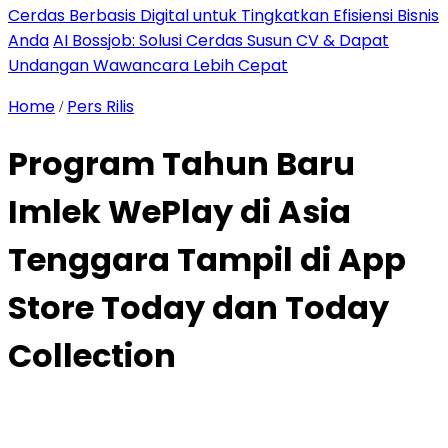
Cerdas Berbasis Digital untuk Tingkatkan Efisiensi Bisnis
Anda
AI Bossjob: Solusi Cerdas Susun CV & Dapat
Undangan Wawancara Lebih Cepat
Home
Pers Rilis
/
Program Tahun Baru
Imlek WePlay di Asia
Tenggara Tampil di App
Store Today dan Today
Collection