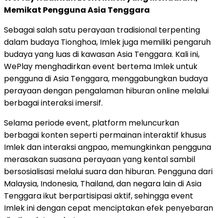
Memikat Pengguna Asia Tenggara
Sebagai salah satu perayaan tradisional terpenting
dalam budaya Tionghoa, Imlek juga memiliki pengaruh
budaya yang luas di kawasan Asia Tenggara. Kali ini,
WePlay menghadirkan event bertema Imlek untuk
pengguna di Asia Tenggara, menggabungkan budaya
perayaan dengan pengalaman hiburan online melalui
berbagai interaksi imersif.
Selama periode event, platform meluncurkan
berbagai konten seperti permainan interaktif khusus
Imlek dan interaksi angpao, memungkinkan pengguna
merasakan suasana perayaan yang kental sambil
bersosialisasi melalui suara dan hiburan. Pengguna dari
Malaysia, Indonesia, Thailand, dan negara lain di Asia
Tenggara ikut berpartisipasi aktif, sehingga event
Imlek ini dengan cepat menciptakan efek penyebaran