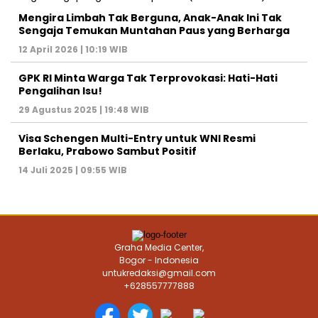
Mengira Limbah Tak Berguna, Anak-Anak Ini Tak
Sengaja Temukan Muntahan Paus yang Berharga
12 April 2026 | 10:19 WIB
GPK RI Minta Warga Tak Terprovokasi: Hati-Hati
Pengalihan Isu!
29 Agustus 2025 | 19:48 WIB
Visa Schengen Multi-Entry untuk WNI Resmi
Berlaku, Prabowo Sambut Positif
14 Juli 2025 | 09:55 WIB
Graha Media Center,
Bogor - Indonesia
untukredaksi@gmail.com
+628557777888