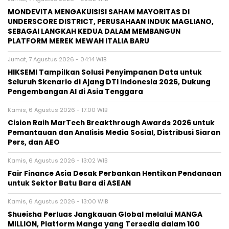
MONDEVITA MENGAKUISISI SAHAM MAYORITAS DI
UNDERSCORE DISTRICT, PERUSAHAAN INDUK MAGLIANO,
SEBAGAI LANGKAH KEDUA DALAM MEMBANGUN
PLATFORM MEREK MEWAH ITALIA BARU
Jumat, 7 Agustus 2026 - 04:14 WIB
HIKSEMI Tampilkan Solusi Penyimpanan Data untuk
Seluruh Skenario di Ajang DTI Indonesia 2026, Dukung
Pengembangan AI di Asia Tenggara
Kamis, 6 Agustus 2026 - 17:00 WIB
Cision Raih MarTech Breakthrough Awards 2026 untuk
Pemantauan dan Analisis Media Sosial, Distribusi Siaran
Pers, dan AEO
Kamis, 6 Agustus 2026 - 13:02 WIB
Fair Finance Asia Desak Perbankan Hentikan Pendanaan
untuk Sektor Batu Bara di ASEAN
Kamis, 6 Agustus 2026 - 13:00 WIB
Shueisha Perluas Jangkauan Global melalui MANGA
MILLION, Platform Manga yang Tersedia dalam 100