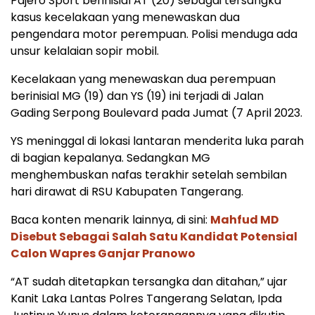
Pajero Sport berinisial AT (20) sebagai tersangka
kasus kecelakaan yang menewaskan dua
pengendara motor perempuan. Polisi menduga ada
unsur kelalaian sopir mobil.
Kecelakaan yang menewaskan dua perempuan
berinisial MG (19) dan YS (19) ini terjadi di Jalan
Gading Serpong Boulevard pada Jumat (7 April 2023.
YS meninggal di lokasi lantaran menderita luka parah
di bagian kepalanya. Sedangkan MG
menghembuskan nafas terakhir setelah sembilan
hari dirawat di RSU Kabupaten Tangerang.
Baca konten menarik lainnya, di sini:
Mahfud MD
Disebut Sebagai Salah Satu Kandidat Potensial
Calon Wapres Ganjar Pranowo
“AT sudah ditetapkan tersangka dan ditahan,” ujar
Kanit Laka Lantas Polres Tangerang Selatan, Ipda