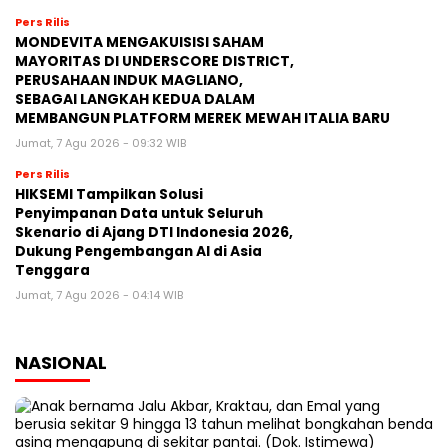
Pers Rilis
MONDEVITA MENGAKUISISI SAHAM
MAYORITAS DI UNDERSCORE DISTRICT,
PERUSAHAAN INDUK MAGLIANO,
SEBAGAI LANGKAH KEDUA DALAM
MEMBANGUN PLATFORM MEREK MEWAH ITALIA BARU
Jumat, 7 Agu 2026 - 09:32 WIB
Pers Rilis
HIKSEMI Tampilkan Solusi
Penyimpanan Data untuk Seluruh
Skenario di Ajang DTI Indonesia 2026,
Dukung Pengembangan AI di Asia
Tenggara
Jumat, 7 Agu 2026 - 04:14 WIB
NASIONAL