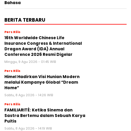
Bahasa
BERITA TERBARU
Pers Rilis
16th Worldwide Chinese Life
Insurance Congress & International
Dragon Award (IDA) Annual
Conference 2026 Resmi Digelar
Minggu, 9 Agu 2026 - 01:45 WIB
Pers Rilis
Himel Hadirkan Visi Hunian Modern
melalui Kampanye Global “Dream
Home”
Sabtu, 8 Agu 2026 - 14:26 WIB
Pers Rilis
FAMILIARITÉ: Ketika Sinema dan
Sastra Bertemu dalam Sebuah Karya
Puitis
Sabtu, 8 Agu 2026 - 14:19 WIB