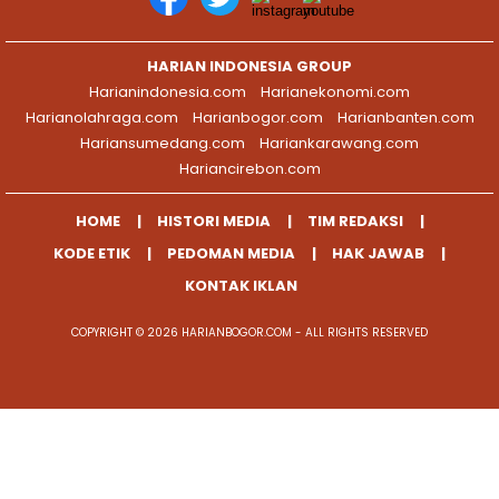
HARIAN INDONESIA GROUP
Harianindonesia.com
Harianekonomi.com
Harianolahraga.com
Harianbogor.com
Harianbanten.com
Hariansumedang.com
Hariankarawang.com
Hariancirebon.com
HOME
HISTORI MEDIA
TIM REDAKSI
KODE ETIK
PEDOMAN MEDIA
HAK JAWAB
KONTAK IKLAN
COPYRIGHT © 2026 HARIANBOGOR.COM - ALL RIGHTS RESERVED