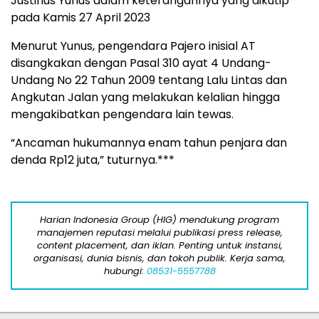
Justinus Yunus dalam keterangannya yang dikutip
pada Kamis 27 April 2023
Menurut Yunus, pengendara Pajero inisial AT
disangkakan dengan Pasal 310 ayat 4 Undang-
Undang No 22 Tahun 2009 tentang Lalu Lintas dan
Angkutan Jalan yang melakukan kelalian hingga
mengakibatkan pengendara lain tewas.
“Ancaman hukumannya enam tahun penjara dan
denda Rp12 juta,” tuturnya.***
Harian Indonesia Group (HIG) mendukung program
manajemen reputasi melalui publikasi press release,
content placement, dan iklan. Penting untuk instansi,
organisasi, dunia bisnis, dan tokoh publik. Kerja sama,
hubungi:
08531-5557788