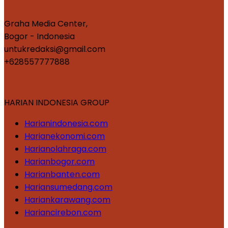
Graha Media Center,
Bogor - Indonesia
untukredaksi@gmail.com
+628557777888
HARIAN INDONESIA GROUP
Harianindonesia.com
Harianekonomi.com
Harianolahraga.com
Harianbogor.com
Harianbanten.com
Hariansumedang.com
Hariankarawang.com
Hariancirebon.com