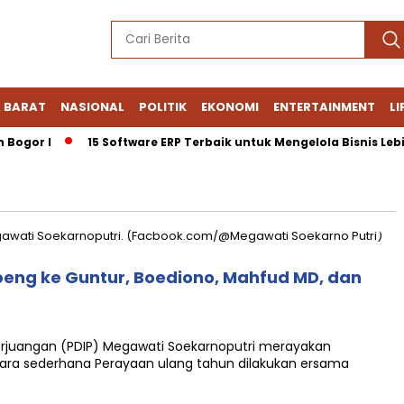
 BARAT
NASIONAL
POLITIK
EKONOMI
ENTERTAINMENT
LI
Bogor I
15 Software ERP Terbaik untuk Mengelola Bisnis Lebih 
eng ke Guntur, Boediono, Mahfud MD, dan
juangan (PDIP) Megawati Soekarnoputri merayakan
ara sederhana Perayaan ulang tahun dilakukan ersama