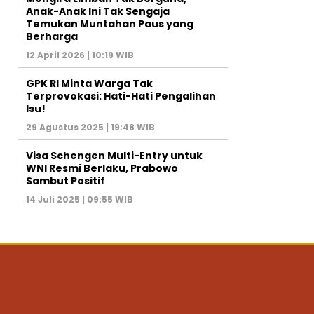
Anak-Anak Ini Tak Sengaja
Temukan Muntahan Paus yang
Berharga
12 April 2026 | 10:19 WIB
GPK RI Minta Warga Tak
Terprovokasi: Hati-Hati Pengalihan
Isu!
29 Agustus 2025 | 19:48 WIB
Visa Schengen Multi-Entry untuk
WNI Resmi Berlaku, Prabowo
Sambut Positif
14 Juli 2025 | 09:55 WIB