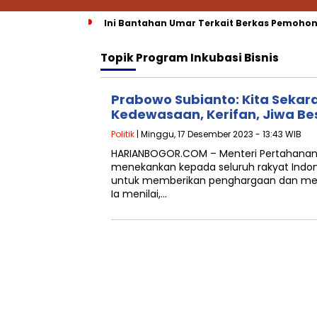
Ini Bantahan Umar Terkait Berkas Pemohon
Topik
Program Inkubasi Bisnis
Prabowo Subianto: Kita Sekar
Kedewasaan, Kerifan, Jiwa Be
Politik
| Minggu, 17 Desember 2023 - 13:43 WIB
HARIANBOGOR.COM – Menteri Pertahanan
menekankan kepada seluruh rakyat Indone
untuk memberikan penghargaan dan mel
Ia menilai,…