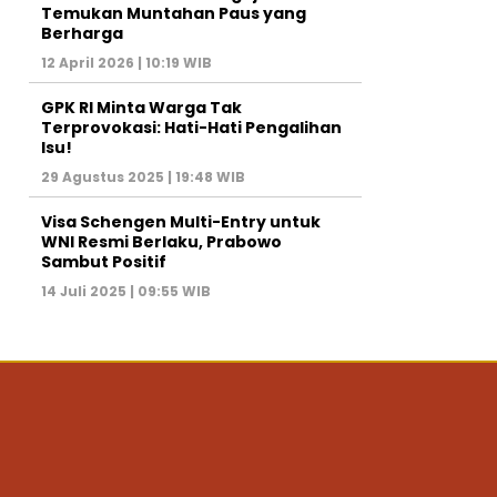
Temukan Muntahan Paus yang
Berharga
12 April 2026 | 10:19 WIB
GPK RI Minta Warga Tak
Terprovokasi: Hati-Hati Pengalihan
Isu!
29 Agustus 2025 | 19:48 WIB
Visa Schengen Multi-Entry untuk
WNI Resmi Berlaku, Prabowo
Sambut Positif
14 Juli 2025 | 09:55 WIB