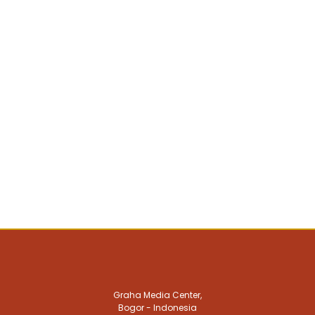
Graha Media Center,
Bogor - Indonesia