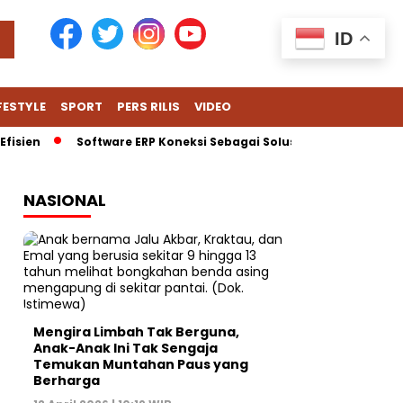
ID
FESTYLE
SPORT
PERS RILIS
VIDEO
ien
Software ERP Koneksi Sebagai Solusi Cerdas untuk Hadap
NASIONAL
Mengira Limbah Tak Berguna,
Anak-Anak Ini Tak Sengaja
Temukan Muntahan Paus yang
Berharga