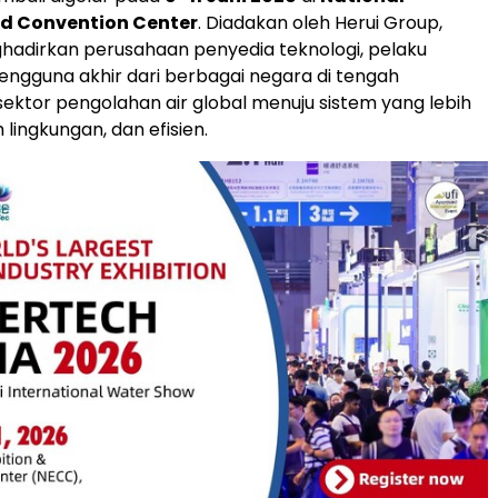
nd Convention Center
. Diadakan oleh Herui Group,
ghadirkan perusahaan penyedia teknologi, pelaku
 pengguna akhir dari berbagai negara di tengah
sektor pengolahan air global menuju sistem yang lebih
lingkungan, dan efisien.