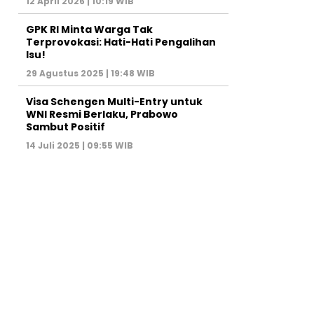
12 April 2026 | 10:19 WIB
GPK RI Minta Warga Tak
Terprovokasi: Hati-Hati Pengalihan
Isu!
29 Agustus 2025 | 19:48 WIB
Visa Schengen Multi-Entry untuk
WNI Resmi Berlaku, Prabowo
Sambut Positif
14 Juli 2025 | 09:55 WIB