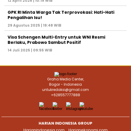
12 April 2026 | 10:19 WIB
GPK RI Minta Warga Tak Terprovokasi: Hati-Hati
Pengalihan Isu!
29 Agustus 2025 | 19:48 WIB
Visa Schengen Multi-Entry untuk WNI Resmi
Berlaku, Prabowo Sambut Positif
14 Juli 2025 | 09:55 WIB
Graha Media Center,
Bogor - Indonesia
untukredaksi@gmail.com
+628557777888
HARIAN INDONESIA GROUP
Harianindonesia.com
Harianekonomi.com