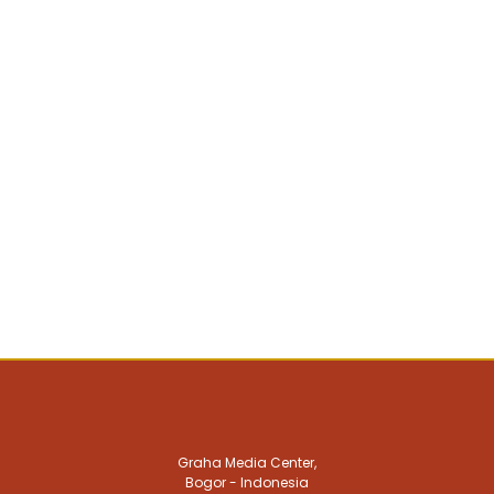
Graha Media Center,
Bogor - Indonesia