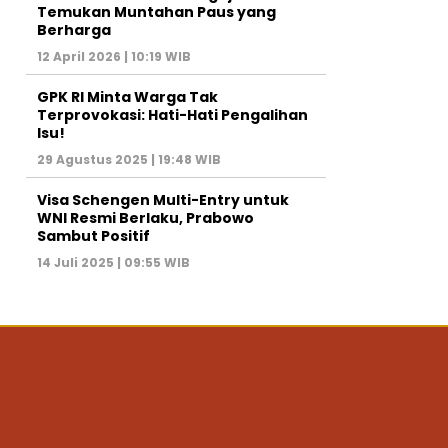
Temukan Muntahan Paus yang
Berharga
12 April 2026 | 10:19 WIB
GPK RI Minta Warga Tak
Terprovokasi: Hati-Hati Pengalihan
Isu!
29 Agustus 2025 | 19:48 WIB
Visa Schengen Multi-Entry untuk
WNI Resmi Berlaku, Prabowo
Sambut Positif
14 Juli 2025 | 09:55 WIB