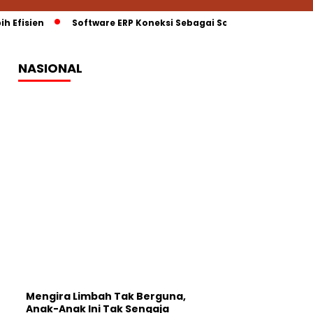
 Efisien
Software ERP Koneksi Sebagai Solusi Cerdas untuk 
NASIONAL
Mengira Limbah Tak Berguna,
Anak-Anak Ini Tak Sengaja