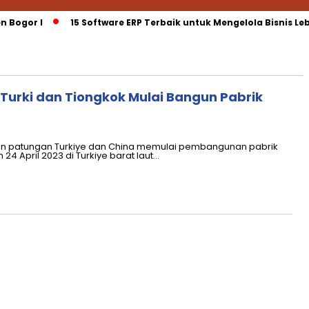
Bogor I
15 Software ERP Terbaik untuk Mengelola Bisnis Lebih
urki dan Tiongkok Mulai Bangun Pabrik
n patungan Turkiye dan China memulai pembangunan pabrik
24 April 2023 di Turkiye barat laut…