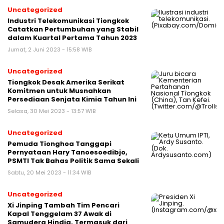
Uncategorized
Industri Telekomunikasi Tiongkok
Catatkan Pertumbuhan yang Stabil
dalam Kuartal Pertama Tahun 2023
Jumat, 2 Juni 2023 - 15:58 WIB
Uncategorized
Tiongkok Desak Amerika Serikat
Komitmen untuk Musnahkan
Persediaan Senjata Kimia Tahun Ini
Selasa, 30 Mei 2023 - 13:57 WIB
Uncategorized
Pemuda Tionghoa Tanggapi
Pernyataan Hary Tanoesoedibjo,
PSMTI Tak Bahas Politik Sama Sekali
Sabtu, 20 Mei 2023 - 11:34 WIB
Uncategorized
Xi Jinping Tambah Tim Pencari
Kapal Tenggelam 37 Awak di
Samudera Hindia, Termasuk dari