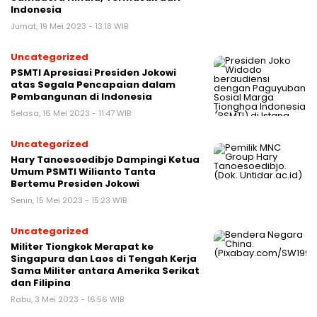
Indonesia
Jumat, 19 Mei 2023 - 13:18 WIB
Uncategorized
PSMTI Apresiasi Presiden Jokowi
atas Segala Pencapaian dalam
Pembangunan di Indonesia
Selasa, 16 Mei 2023 - 11:47 WIB
Uncategorized
Hary Tanoesoedibjo Dampingi Ketua
Umum PSMTI Wilianto Tanta
Bertemu Presiden Jokowi
Senin, 15 Mei 2023 - 15:23 WIB
Uncategorized
Militer Tiongkok Merapat ke
Singapura dan Laos di Tengah Kerja
Sama Militer antara Amerika Serikat
dan Filipina
Rabu, 3 Mei 2023 - 16:56 WIB