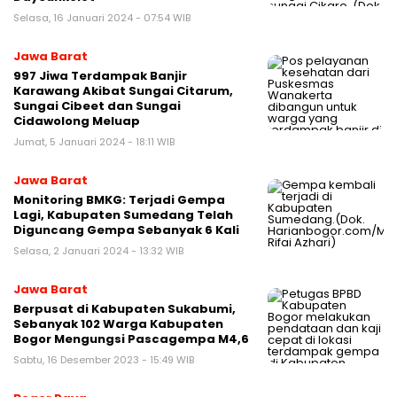
Selasa, 16 Januari 2024 - 07:54 WIB
Jawa Barat
997 Jiwa Terdampak Banjir
Karawang Akibat Sungai Citarum,
Sungai Cibeet dan Sungai
Cidawolong Meluap
Jumat, 5 Januari 2024 - 18:11 WIB
Jawa Barat
Monitoring BMKG: Terjadi Gempa
Lagi, Kabupaten Sumedang Telah
Diguncang Gempa Sebanyak 6 Kali
Selasa, 2 Januari 2024 - 13:32 WIB
Jawa Barat
Berpusat di Kabupaten Sukabumi,
Sebanyak 102 Warga Kabupaten
Bogor Mengungsi Pascagempa M4,6
Sabtu, 16 Desember 2023 - 15:49 WIB