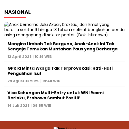
NASIONAL
Mengira Limbah Tak Berguna, Anak-Anak Ini Tak
Sengaja Temukan Muntahan Paus yang Berharga
12 April 2026 | 10:19 WIB
GPK RI Minta Warga Tak Terprovokasi: Hati-Hati
Pengalihan Isu!
29 Agustus 2025 | 19:48 WIB
Visa Schengen Multi-Entry untuk WNI Resmi
Berlaku, Prabowo Sambut Positif
14 Juli 2025 | 09:55 WIB