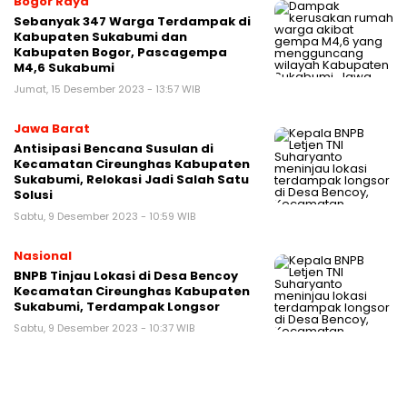
Bogor Raya
Sebanyak 347 Warga Terdampak di
Kabupaten Sukabumi dan
Kabupaten Bogor, Pascagempa
M4,6 Sukabumi
Jumat, 15 Desember 2023 - 13:57 WIB
Jawa Barat
Antisipasi Bencana Susulan di
Kecamatan Cireunghas Kabupaten
Sukabumi, Relokasi Jadi Salah Satu
Solusi
Sabtu, 9 Desember 2023 - 10:59 WIB
Nasional
BNPB Tinjau Lokasi di Desa Bencoy
Kecamatan Cireunghas Kabupaten
Sukabumi, Terdampak Longsor
Sabtu, 9 Desember 2023 - 10:37 WIB