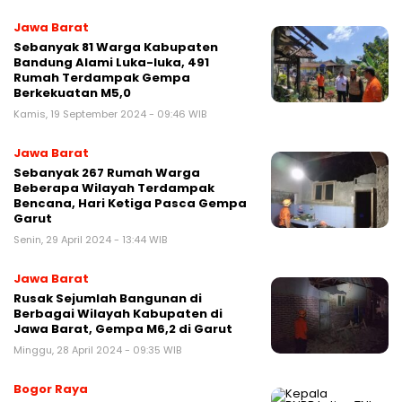
Jawa Barat
Sebanyak 81 Warga Kabupaten
Bandung Alami Luka-luka, 491
Rumah Terdampak Gempa
Berkekuatan M5,0
Kamis, 19 September 2024 - 09:46 WIB
Jawa Barat
Sebanyak 267 Rumah Warga
Beberapa Wilayah Terdampak
Bencana, Hari Ketiga Pasca Gempa
Garut
Senin, 29 April 2024 - 13:44 WIB
Jawa Barat
Rusak Sejumlah Bangunan di
Berbagai Wilayah Kabupaten di
Jawa Barat, Gempa M6,2 di Garut
Minggu, 28 April 2024 - 09:35 WIB
Bogor Raya