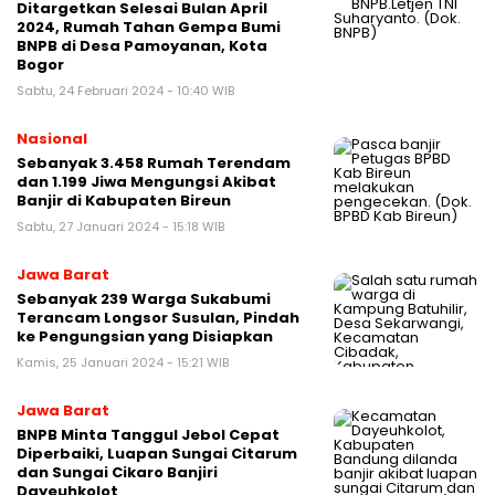
Ditargetkan Selesai Bulan April
2024, Rumah Tahan Gempa Bumi
BNPB di Desa Pamoyanan, Kota
Bogor
Sabtu, 24 Februari 2024 - 10:40 WIB
Nasional
Sebanyak 3.458 Rumah Terendam
dan 1.199 Jiwa Mengungsi Akibat
Banjir di Kabupaten Bireun
Sabtu, 27 Januari 2024 - 15:18 WIB
Jawa Barat
Sebanyak 239 Warga Sukabumi
Terancam Longsor Susulan, Pindah
ke Pengungsian yang Disiapkan
Kamis, 25 Januari 2024 - 15:21 WIB
Jawa Barat
BNPB Minta Tanggul Jebol Cepat
Diperbaiki, Luapan Sungai Citarum
dan Sungai Cikaro Banjiri
Dayeuhkolot