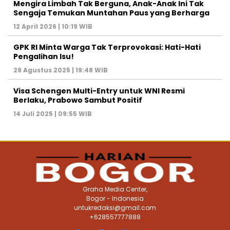
Mengira Limbah Tak Berguna, Anak-Anak Ini Tak
Sengaja Temukan Muntahan Paus yang Berharga
12 April 2026 | 10:19 WIB
GPK RI Minta Warga Tak Terprovokasi: Hati-Hati
Pengalihan Isu!
29 Agustus 2025 | 19:48 WIB
Visa Schengen Multi-Entry untuk WNI Resmi
Berlaku, Prabowo Sambut Positif
14 Juli 2025 | 09:55 WIB
Graha Media Center,
Bogor - Indonesia
untukredaksi@gmail.com
+628557777888