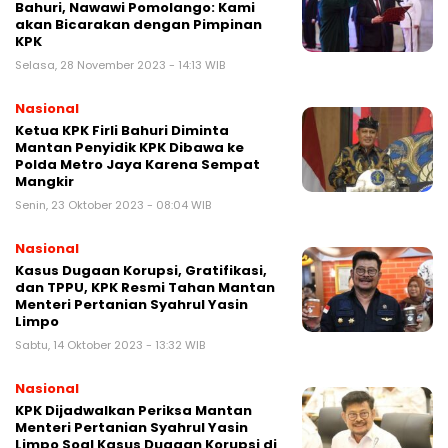
Bahuri, Nawawi Pomolango: Kami
akan Bicarakan dengan Pimpinan
KPK
Selasa, 28 November 2023 - 14:13 WIB
Nasional
Ketua KPK Firli Bahuri Diminta
Mantan Penyidik KPK Dibawa ke
Polda Metro Jaya Karena Sempat
Mangkir
Senin, 23 Oktober 2023 - 08:04 WIB
Nasional
Kasus Dugaan Korupsi, Gratifikasi,
dan TPPU, KPK Resmi Tahan Mantan
Menteri Pertanian Syahrul Yasin
Limpo
Sabtu, 14 Oktober 2023 - 13:32 WIB
Nasional
KPK Dijadwalkan Periksa Mantan
Menteri Pertanian Syahrul Yasin
Limpo Soal Kasus Dugaan Korupsi di