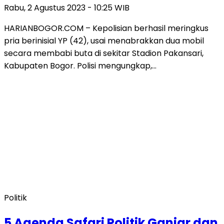
Rabu, 2 Agustus 2023 - 10:25 WIB
HARIANBOGOR.COM – Kepolisian berhasil meringkus
pria berinisial YP (42), usai menabrakkan dua mobil
secara membabi buta di sekitar Stadion Pakansari,
Kabupaten Bogor. Polisi mengungkap,…
Politik
5 Agenda Safari Politik Ganjar dan